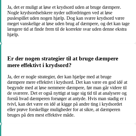
Ja, det er muligt at løse et krydsord uden at bruge dæmpere.
Nogle krydsordselskere nyder udfordringen ved at løse
puslespillet uden nogen hjælp. Dog kan svære krydsord være
meget vanskelige at løse uden brug af dæmpere, og det kan tage
længere tid at finde frem til de korrekte svar uden denne ekstra
hjælp.
Er der nogen strategier til at bruge dæmpere
mere effektivt i krydsord?
Ja, der er nogle strategier, der kan hjælpe med at bruge
dæmpere mere effektivt i krydsord. Det kan være en god idé at
begynde med at løse nemmere dæmpere, før man går videre til
de sværere. Det er også nyttigt at tage sig tid til at analysere og
forstå hvad dæmperen forsøger at antyde. Hvis man stadig er i
tvivl, kan det være en idé at kigge på andre ting i krydsordet
eller prøve forskellige muligheder for at sikre, at dæmperen
bruges på den mest effektive måde.