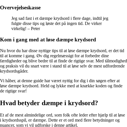
Overvejelseskasse
Jeg sad fast i et dæmpe krydsord i flere dage, indtil jeg
fulgte disse tips og løste det på ingen tid. De virker
virkelig! – Peter
Kom i gang med at løse dæmpe krydsord
Nu hvor du har disse nyttige tips til at løse dæmpe krydsord, er det tid
til at komme i gang. Øv dig regelmæssigt for at forbedre dine
færdigheder og blive bedre til at finde de rigtige svar. Med tålmodighed
og praksis vil du snart være i stand til at løse selv de mest udfordrende
krydsordsgåder.
Vi håber, at denne guide har været nyttig for dig i din søgen efter at
løse dæmpe krydsord. Held og lykke med at knække koden og finde
de rigtige svar!
Hvad betyder dæmpe i krydsord?
Et af de mest almindelige ord, som folk ofte leder efter hjælp til at løse
i krydsordsspil, er dæmpe. Dette er et ord med flere betydninger og
nuancer, som vi vil udforske i denne artikel.