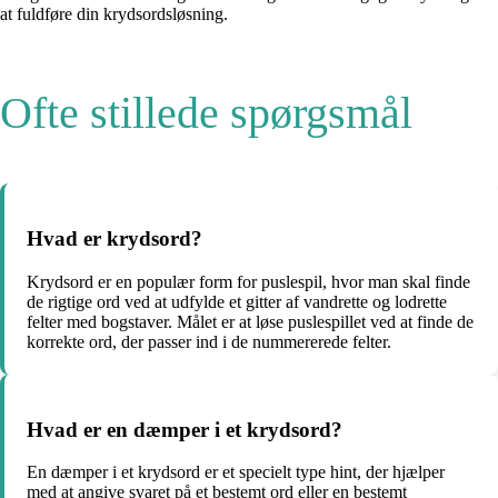
at fuldføre din krydsordsløsning.
Ofte stillede spørgsmål
Hvad er krydsord?
Krydsord er en populær form for puslespil, hvor man skal finde
de rigtige ord ved at udfylde et gitter af vandrette og lodrette
felter med bogstaver. Målet er at løse puslespillet ved at finde de
korrekte ord, der passer ind i de nummererede felter.
Hvad er en dæmper i et krydsord?
En dæmper i et krydsord er et specielt type hint, der hjælper
med at angive svaret på et bestemt ord eller en bestemt