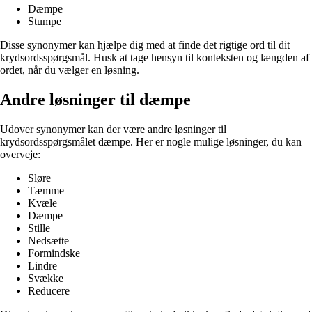
Dæmpe
Stumpe
Disse synonymer kan hjælpe dig med at finde det rigtige ord til dit
krydsordsspørgsmål. Husk at tage hensyn til konteksten og længden af
ordet, når du vælger en løsning.
Andre løsninger til dæmpe
Udover synonymer kan der være andre løsninger til
krydsordsspørgsmålet dæmpe. Her er nogle mulige løsninger, du kan
overveje:
Sløre
Tæmme
Kvæle
Dæmpe
Stille
Nedsætte
Formindske
Lindre
Svække
Reducere