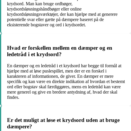
krydsord. Man kan bruge ordbøger,
krydsordsløsningshåndbøger eller online
krydsordsløsningsværktøjer, der kan hjælpe med at generere
potentielle svar eller gætte på dæmpere baseret på de
eksisterende bogstaver og ord i krydsordet.
Hvad er forskellen mellem en dæmper og en
ledetråd i et krydsord?
En dæmper og en ledetråd i et krydsord har begge til formål at
hjælpe med at løse puslespillet, men der er en forskel i
karakteren af informationen, de giver. En dæmper er mere
specifik og kan være en direkte indikation af hvordan et bestemt
ord eller bogstav skal færdiggøres, mens en ledetråd kan være
mere generel og give en bredere antydning af, hvad der skal
findes.
Er det muligt at løse et krydsord uden at bruge
dæmpere?