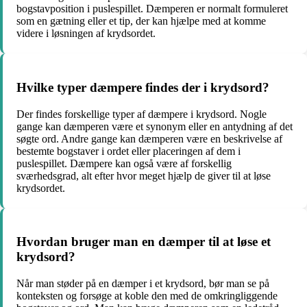
bogstavposition i puslespillet. Dæmperen er normalt formuleret
som en gætning eller et tip, der kan hjælpe med at komme
videre i løsningen af krydsordet.
Hvilke typer dæmpere findes der i krydsord?
Der findes forskellige typer af dæmpere i krydsord. Nogle
gange kan dæmperen være et synonym eller en antydning af det
søgte ord. Andre gange kan dæmperen være en beskrivelse af
bestemte bogstaver i ordet eller placeringen af dem i
puslespillet. Dæmpere kan også være af forskellig
sværhedsgrad, alt efter hvor meget hjælp de giver til at løse
krydsordet.
Hvordan bruger man en dæmper til at løse et
krydsord?
Når man støder på en dæmper i et krydsord, bør man se på
konteksten og forsøge at koble den med de omkringliggende