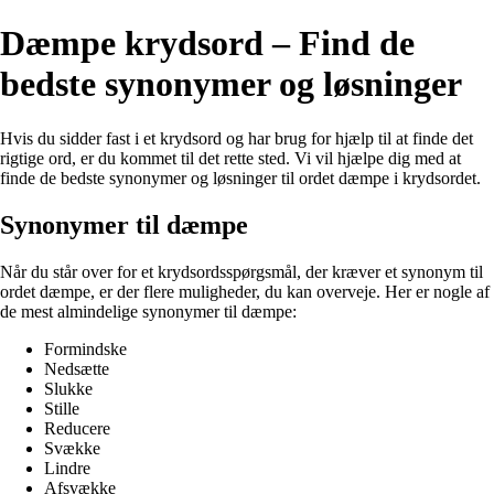
Dæmpe krydsord – Find de
bedste synonymer og løsninger
Hvis du sidder fast i et krydsord og har brug for hjælp til at finde det
rigtige ord, er du kommet til det rette sted. Vi vil hjælpe dig med at
finde de bedste synonymer og løsninger til ordet dæmpe i krydsordet.
Synonymer til dæmpe
Når du står over for et krydsordsspørgsmål, der kræver et synonym til
ordet dæmpe, er der flere muligheder, du kan overveje. Her er nogle af
de mest almindelige synonymer til dæmpe:
Formindske
Nedsætte
Slukke
Stille
Reducere
Svække
Lindre
Afsvække