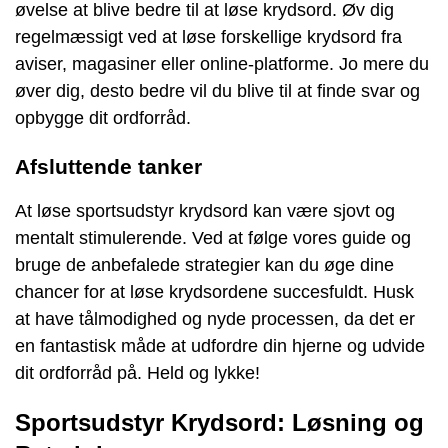
øvelse at blive bedre til at løse krydsord. Øv dig
regelmæssigt ved at løse forskellige krydsord fra
aviser, magasiner eller online-platforme. Jo mere du
øver dig, desto bedre vil du blive til at finde svar og
opbygge dit ordforråd.
Afsluttende tanker
At løse sportsudstyr krydsord kan være sjovt og
mentalt stimulerende. Ved at følge vores guide og
bruge de anbefalede strategier kan du øge dine
chancer for at løse krydsordene succesfuldt. Husk
at have tålmodighed og nyde processen, da det er
en fantastisk måde at udfordre din hjerne og udvide
dit ordforråd på. Held og lykke!
Sportsudstyr Krydsord: Løsning og