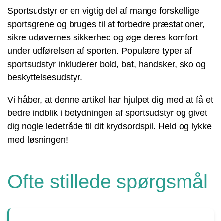
Sportsudstyr er en vigtig del af mange forskellige
sportsgrene og bruges til at forbedre præstationer,
sikre udøvernes sikkerhed og øge deres komfort
under udførelsen af sporten. Populære typer af
sportsudstyr inkluderer bold, bat, handsker, sko og
beskyttelsesudstyr.
Vi håber, at denne artikel har hjulpet dig med at få et
bedre indblik i betydningen af sportsudstyr og givet
dig nogle ledetråde til dit krydsordspil. Held og lykke
med løsningen!
Ofte stillede spørgsmål