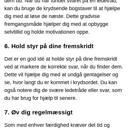
dem ud. Når du har fundet svaret på en ledetråd,
kan du bruge de krydsende bogstaver til at hjælpe
dig med at løse de næste. Dette gradvise
fremgangsmåde hjælper dig med at opbygge
selvtillid og holde motivationen oppe.
6. Hold styr på dine fremskridt
Det er en god idé at holde styr på dine fremskridt
ved at markere de korrekte svar, når du finder dem.
Dette vil hjælpe dig med at undgå gentagelser og
se, hvor langt du er kommet i krydsordet. Du kan
også notere dig de svære ledetråde eller svar, som
du har brug for hjælp til senere.
7. Øv dig regelmæssigt
Som med enhver færdighed kræver det tid og