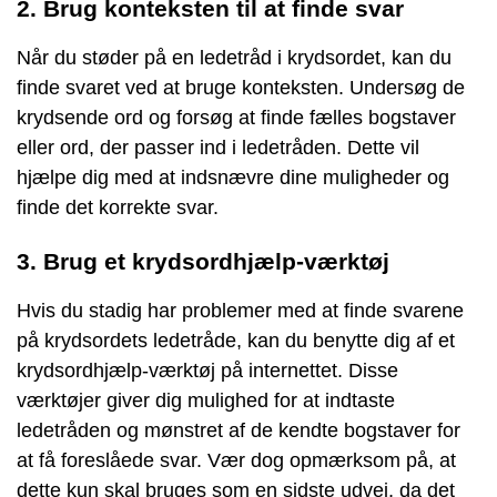
2. Brug konteksten til at finde svar
Når du støder på en ledetråd i krydsordet, kan du
finde svaret ved at bruge konteksten. Undersøg de
krydsende ord og forsøg at finde fælles bogstaver
eller ord, der passer ind i ledetråden. Dette vil
hjælpe dig med at indsnævre dine muligheder og
finde det korrekte svar.
3. Brug et krydsordhjælp-værktøj
Hvis du stadig har problemer med at finde svarene
på krydsordets ledetråde, kan du benytte dig af et
krydsordhjælp-værktøj på internettet. Disse
værktøjer giver dig mulighed for at indtaste
ledetråden og mønstret af de kendte bogstaver for
at få foreslåede svar. Vær dog opmærksom på, at
dette kun skal bruges som en sidste udvej, da det