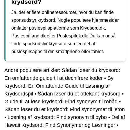
krydsord?
Ja, der er flere onlineressourcer, hvor du kan finde
sportsudstyr krydsord. Nogle populære hjemmesider
omfatter puslespilsplatforme som Krydsord.dk,
Puslespilland.dk eller Puslespildk.dk. Du kan også
finde sportsudstyr krydsord som en del af
puslespilsapps til din smartphone eller tablet.
Andre populære artikler:
Sådan løser du krydsord:
En omfattende guide til at dechifrere koder
•
Sy
Krydsord: En Omfattende Guide til Løsning af
Krydsordspil
•
Sådan løser du et ottekant krydsord
•
Guide til at løse krydsord: Find synonym til robåd
•
Sådan løser du et krydsord: Find synonymet til jeton
•
Løsning af krydsord: Find synonym til bybo
•
Del af
Hawaii Krydsord: Find Synonymer og Løsninger
•