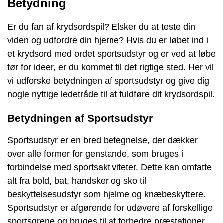
Betydning
Er du fan af krydsordspil? Elsker du at teste din
viden og udfordre din hjerne? Hvis du er løbet ind i
et krydsord med ordet sportsudstyr og er ved at løbe
tør for ideer, er du kommet til det rigtige sted. Her vil
vi udforske betydningen af sportsudstyr og give dig
nogle nyttige ledetråde til at fuldføre dit krydsordspil.
Betydningen af Sportsudstyr
Sportsudstyr er en bred betegnelse, der dækker
over alle former for genstande, som bruges i
forbindelse med sportsaktiviteter. Dette kan omfatte
alt fra bold, bat, handsker og sko til
beskyttelsesudstyr som hjelme og knæbeskyttere.
Sportsudstyr er afgørende for udøvere af forskellige
sportsgrene og bruges til at forbedre præstationer,