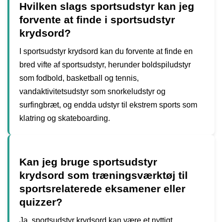
Hvilken slags sportsudstyr kan jeg
forvente at finde i sportsudstyr
krydsord?
I sportsudstyr krydsord kan du forvente at finde en
bred vifte af sportsudstyr, herunder boldspiludstyr
som fodbold, basketball og tennis,
vandaktivitetsudstyr som snorkeludstyr og
surfingbræt, og endda udstyr til ekstrem sports som
klatring og skateboarding.
Kan jeg bruge sportsudstyr
krydsord som træningsværktøj til
sportsrelaterede eksamener eller
quizzer?
Ja, sportsudstyr krydsord kan være et nyttigt