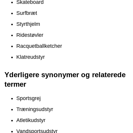
Skateboard
Surfbræt
Styrthjelm
Ridestøvler
Racquetballketcher
Klatreudstyr
Yderligere synonymer og relaterede
termer
Sportsgrej
Træningsudstyr
Atletikudstyr
Vandsportsudstyr