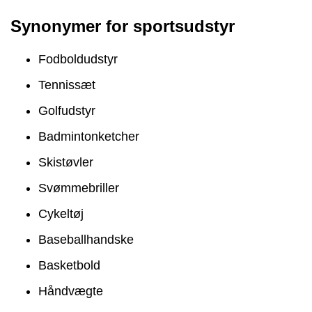
Synonymer for sportsudstyr
Fodboldudstyr
Tennissæt
Golfudstyr
Badmintonketcher
Skistøvler
Svømmebriller
Cykeltøj
Baseballhandske
Basketbold
Håndvægte