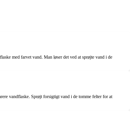
ayflaske med farvet vand. Man løser det ved at sprøjte vand i de
ere vandflaske. Sprøjt forsigtigt vand i de tomme felter for at