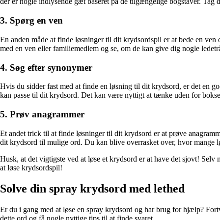
der er nogle indlysende gæt baseret på de tilgængelige bogstaver. Tag d
3. Spørg en ven
En anden måde at finde løsninger til dit krydsordspil er at bede en ven
med en ven eller familiemedlem og se, om de kan give dig nogle ledetr
4. Søg efter synonymer
Hvis du sidder fast med at finde en løsning til dit krydsord, er det en 
kan passe til dit krydsord. Det kan være nyttigt at tænke uden for boks
5. Prøv anagrammer
Et andet trick til at finde løsninger til dit krydsord er at prøve anagr
dit krydsord til mulige ord. Du kan blive overrasket over, hvor mange l
Husk, at det vigtigste ved at løse et krydsord er at have det sjovt! Selv 
at løse krydsordspil!
Solve din spray krydsord med lethed
Er du i gang med at løse en spray krydsord og har brug for hjælp? Fortvi
dette ord og få nogle nyttige tips til at finde svaret.