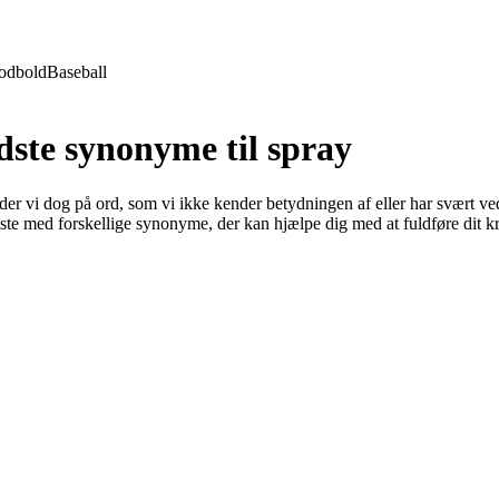
odbold
Baseball
dste synonyme til spray
 vi dog på ord, som vi ikke kender betydningen af eller har svært ved a
liste med forskellige synonyme, der kan hjælpe dig med at fuldføre dit k