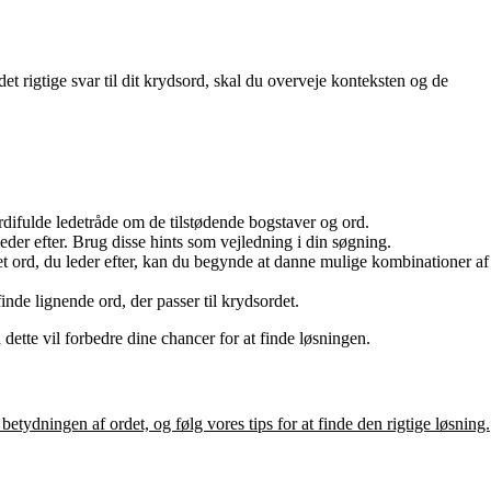
det rigtige svar til dit krydsord, skal du overveje konteksten og de
ærdifulde ledetråde om de tilstødende bogstaver og ord.
eder efter. Brug disse hints som vejledning i din søgning.
 ord, du leder efter, kan du begynde at danne mulige kombinationer af
nde lignende ord, der passer til krydsordet.
dette vil forbedre dine chancer for at finde løsningen.
betydningen af ordet, og følg vores tips for at finde den rigtige løsning.