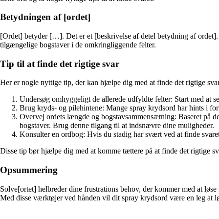
Betydningen af [ordet]
[Ordet] betyder […]. Det er et [beskrivelse af detel betydning af ordet].
tilgængelige bogstaver i de omkringliggende felter.
Tip til at finde det rigtige svar
Her er nogle nyttige tip, der kan hjælpe dig med at finde det rigtige sva
Undersøg omhyggeligt de allerede udfyldte felter: Start med at se 
Brug kryds- og pilehintene: Mange spray krydsord har hints i form
Overvej ordets længde og bogstavsammensætning: Baseret på de t
bogstaver. Brug denne tilgang til at indsnævre dine muligheder.
Konsulter en ordbog: Hvis du stadig har svært ved at finde svaret
Disse tip bør hjælpe dig med at komme tættere på at finde det rigtige s
Opsummering
Solve[ortet] helbreder dine frustrations behov, der kommer med at løse
Med disse værktøjer ved hånden vil dit spray krydsord være en leg at l