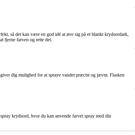
erfekt, så det kan være en god idé at øve sig på et blankt krydsordark,
t fjerne farven og rette det.
der giver dig mulighed for at spraye vandet præcist og jævnt. Flasken
af spray krydsord, hvor du kan anvende farvet spray med din