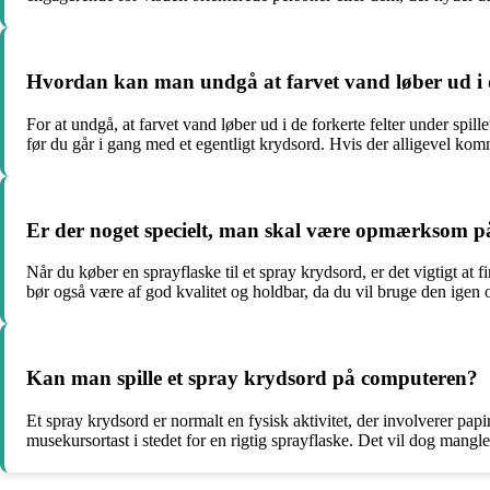
Hvordan kan man undgå at farvet vand løber ud i de 
For at undgå, at farvet vand løber ud i de forkerte felter under spill
før du går i gang med et egentligt krydsord. Hvis der alligevel komme
Er der noget specielt, man skal være opmærksom på
Når du køber en sprayflaske til et spray krydsord, er det vigtigt at 
bør også være af god kvalitet og holdbar, da du vil bruge den igen 
Kan man spille et spray krydsord på computeren?
Et spray krydsord er normalt en fysisk aktivitet, der involverer pa
musekursortast i stedet for en rigtig sprayflaske. Det vil dog mangl