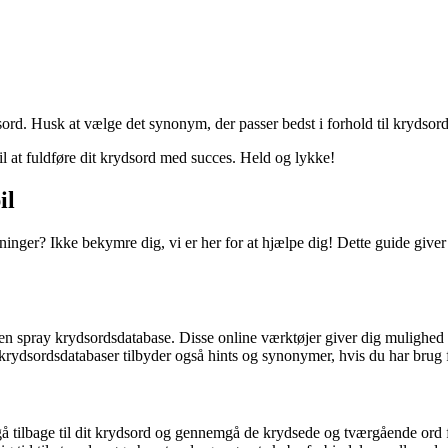
sord. Husk at vælge det synonym, der passer bedst i forhold til krydsord
il at fuldføre dit krydsord med succes. Held og lykke!
il
sninger? Ikke bekymre dig, vi er her for at hjælpe dig! Dette guide giver d
e en spray krydsordsdatabase. Disse online værktøjer giver dig mulighed f
rydsordsdatabaser tilbyder også hints og synonymer, hvis du har brug for
å tilbage til dit krydsord og gennemgå de krydsede og tværgående ord fo