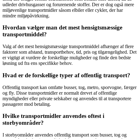
udleder drivhusgasser og forurenende stoffer. Der er dog også mere
miljøvenlige transportmidler såsom elbiler eller cykler, der har
mindre miljøpåvirkning.
Hvordan vælger man det mest hensigtsmæssige
transportmiddel?
Valg af det mest hensigtsmæssige transportmiddel afhænger af flere
faktorer som afstand, transportbehov, tid, pris og tilgængelighed. Det
er vigtigt at vurdere de forskellige muligheder og finde den bedste
løsning ud fra ens specifikke behov.
Hvad er de forskellige typer af offentlig transport?
Offentlig transport kan omfatte busser, tog, metro, sporvogne, færger
og fly. Disse transportmidler er normalt drevet af offentlige
myndigheder eller private selskaber og anvendes til at transportere
passagerer mod betaling.
Hvilke transportmidler anvendes oftest i
storbyområder?
I storbyområder anvendes offentlig transport som busser, tog og