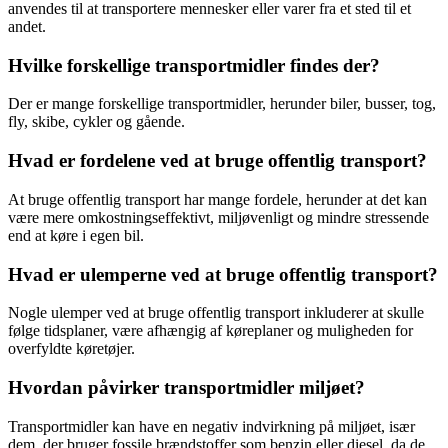
anvendes til at transportere mennesker eller varer fra et sted til et
andet.
Hvilke forskellige transportmidler findes der?
Der er mange forskellige transportmidler, herunder biler, busser, tog,
fly, skibe, cykler og gående.
Hvad er fordelene ved at bruge offentlig transport?
At bruge offentlig transport har mange fordele, herunder at det kan
være mere omkostningseffektivt, miljøvenligt og mindre stressende
end at køre i egen bil.
Hvad er ulemperne ved at bruge offentlig transport?
Nogle ulemper ved at bruge offentlig transport inkluderer at skulle
følge tidsplaner, være afhængig af køreplaner og muligheden for
overfyldte køretøjer.
Hvordan påvirker transportmidler miljøet?
Transportmidler kan have en negativ indvirkning på miljøet, især
dem, der bruger fossile brændstoffer som benzin eller diesel, da de