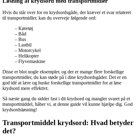
Løsning af krydsord med transportmidler
Hvis du står over for en krydsordsgåde, der kræver et svar relateret
til transportmidler, kan du overveje følgende ord:
– Køretøj
– Båd
– Bus
– Lastbil
– Motorcykel
– Helikopter
– Flyvemaskine
Disse er blot nogle eksempler, og der er mange flere forskellige
transportmidler, du kan støde på i dine krydsordsgåder. Det er en
god idé at lære og huske forskellige transportmidler for at løse
krydsord mere effektivt.
Så næste gang du sidder fast i dit krydsord og mangler svaret på et
transportmiddel, håber vi, at denne guide vil kunne hjælpe dig. God
krydsordsløsning!
Transportmiddel krydsord: Hvad betyder
det?