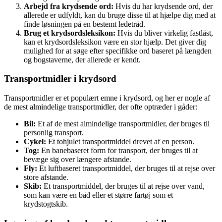
Arbejd fra krydsende ord:
Hvis du har krydsende ord, der
allerede er udfyldt, kan du bruge disse til at hjælpe dig med at
finde løsningen på en bestemt ledetråd.
Brug et krydsordsleksikon:
Hvis du bliver virkelig fastlåst,
kan et krydsordsleksikon være en stor hjælp. Det giver dig
mulighed for at søge efter specifikke ord baseret på længden
og bogstaverne, der allerede er kendt.
Transportmidler i krydsord
Transportmidler er et populært emne i krydsord, og her er nogle af
de mest almindelige transportmidler, der ofte optræder i gåder:
Bil:
Et af de mest almindelige transportmidler, der bruges til
personlig transport.
Cykel:
Et tohjulet transportmiddel drevet af en person.
Tog:
En banebaseret form for transport, der bruges til at
bevæge sig over længere afstande.
Fly:
Et luftbaseret transportmiddel, der bruges til at rejse over
store afstande.
Skib:
Et transportmiddel, der bruges til at rejse over vand,
som kan være en båd eller et større fartøj som et
krydstogtskib.