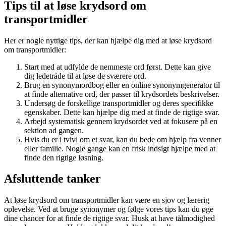
Tips til at løse krydsord om
transportmidler
Her er nogle nyttige tips, der kan hjælpe dig med at løse krydsord
om transportmidler:
Start med at udfylde de nemmeste ord først. Dette kan give
dig ledetråde til at løse de sværere ord.
Brug en synonymordbog eller en online synonymgenerator til
at finde alternative ord, der passer til krydsordets beskrivelser.
Undersøg de forskellige transportmidler og deres specifikke
egenskaber. Dette kan hjælpe dig med at finde de rigtige svar.
Arbejd systematisk gennem krydsordet ved at fokusere på en
sektion ad gangen.
Hvis du er i tvivl om et svar, kan du bede om hjælp fra venner
eller familie. Nogle gange kan en frisk indsigt hjælpe med at
finde den rigtige løsning.
Afsluttende tanker
At løse krydsord om transportmidler kan være en sjov og lærerig
oplevelse. Ved at bruge synonymer og følge vores tips kan du øge
dine chancer for at finde de rigtige svar. Husk at have tålmodighed