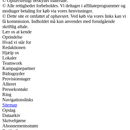
© Ophavsretligt beskyttet materiale.
© Alle rettigheder forbeholdes. Vi deltager i affiliateprogrammer og
modtager betaling for køb via vores henvisninger.
© Dette site er omfattet af ophavsret. Ved køb via vores links kan vi
få kommission. Indholdet må kun anvendes med forudgående
skriftlig aftale.
Lær os at kende
Oprindelse
Hvad vi står for
Redaktionen
Hjælp os
Lokaler
Teamwork
Kampagnepartner
Bidragsyder
Provisionstager
Allieret
Pressekontakt
Ring
Navigationslinks
Sitemap
Opslag
Dataarkiv
Skrivehjørne
Abonnementsstrøm