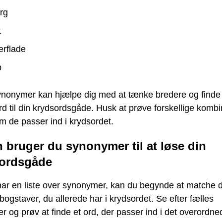
rg
t
rflade
p
ynonymer kan hjælpe dig med at tænke bredere og finde
ord til din krydsordsgåde. Husk at prøve forskellige kombi
m de passer ind i krydsordet.
 bruger du synonymer til at løse din
ordsgåde
har en liste over synonymer, kan du begynde at matche
ogstaver, du allerede har i krydsordet. Se efter fælles
r og prøv at finde et ord, der passer ind i det overordne