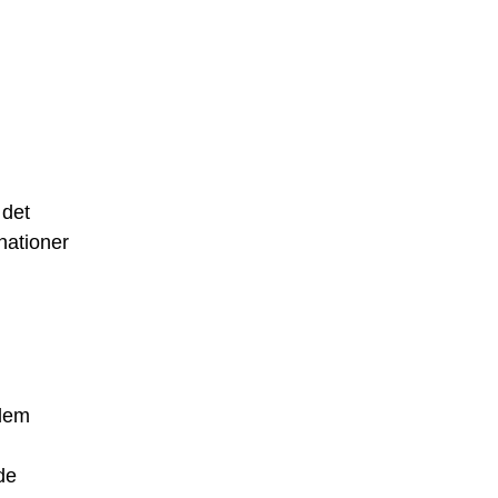
 det
nationer
 dem
de