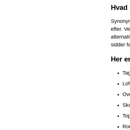
Hvad 
Synonyme
efter. V
alternat
sidder f
Her e
Ta
Lof
Ov
Sk
To
Ro