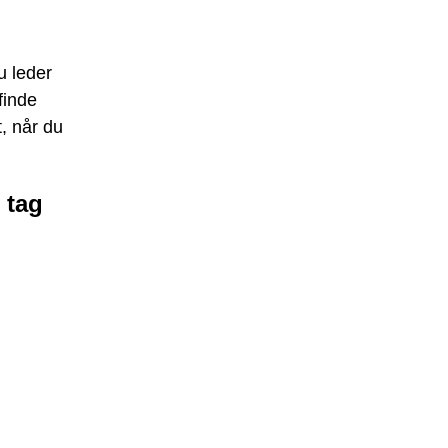
u leder
finde
t, når du
 tag