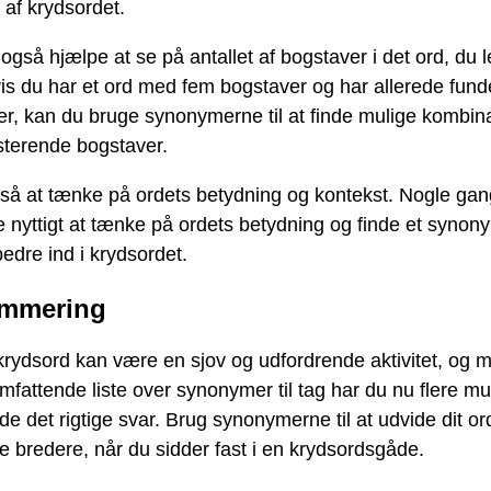
af krydsordet.
også hjælpe at se på antallet af bogstaver i det ord, du 
vis du har et ord med fem bogstaver og har allerede fund
r, kan du bruge synonymerne til at finde mulige kombin
sterende bogstaver.
så at tænke på ordets betydning og kontekst. Nogle ga
 nyttigt at tænke på ordets betydning og finde et synon
edre ind i krydsordet.
mmering
krydsord kan være en sjov og udfordrende aktivitet, og 
fattende liste over synonymer til tag har du nu flere mu
inde det rigtige svar. Brug synonymerne til at udvide dit or
 bredere, når du sidder fast i en krydsordsgåde.