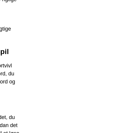
gtige
pil
rtvivl
ord, du
sord og
det, du
rdan det