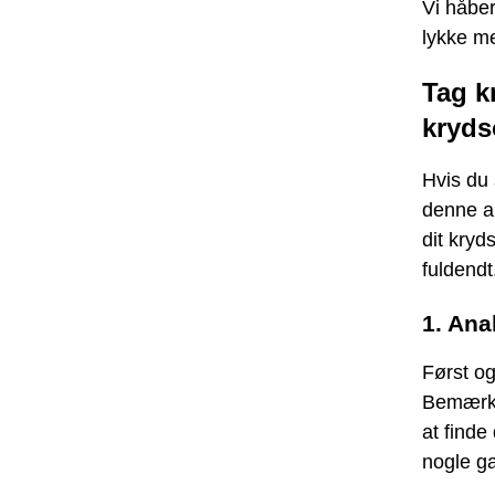
Vi håber
lykke me
Tag k
kryds
Hvis du 
denne ar
dit kryds
fuldendt
1. Ana
Først og
Bemærk 
at finde
nogle ga