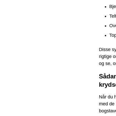
Bje
Tel
Ove
To
Disse s
rigtige 
og se, o
Sådan
kryds
Når du 
med de b
bogstave