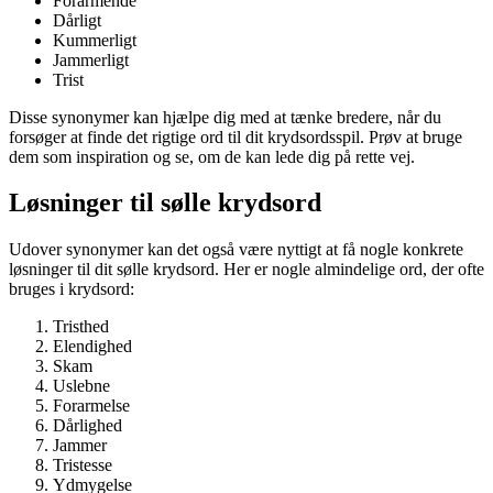
Forarmende
Dårligt
Kummerligt
Jammerligt
Trist
Disse synonymer kan hjælpe dig med at tænke bredere, når du
forsøger at finde det rigtige ord til dit krydsordsspil. Prøv at bruge
dem som inspiration og se, om de kan lede dig på rette vej.
Løsninger til sølle krydsord
Udover synonymer kan det også være nyttigt at få nogle konkrete
løsninger til dit sølle krydsord. Her er nogle almindelige ord, der ofte
bruges i krydsord:
Tristhed
Elendighed
Skam
Uslebne
Forarmelse
Dårlighed
Jammer
Tristesse
Ydmygelse