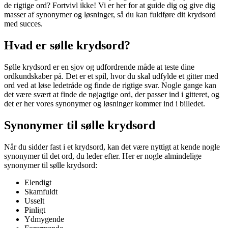
de rigtige ord? Fortvivl ikke! Vi er her for at guide dig og give dig
masser af synonymer og løsninger, så du kan fuldføre dit krydsord
med succes.
Hvad er sølle krydsord?
Sølle krydsord er en sjov og udfordrende måde at teste dine
ordkundskaber på. Det er et spil, hvor du skal udfylde et gitter med
ord ved at løse ledetråde og finde de rigtige svar. Nogle gange kan
det være svært at finde de nøjagtige ord, der passer ind i gitteret, og
det er her vores synonymer og løsninger kommer ind i billedet.
Synonymer til sølle krydsord
Når du sidder fast i et krydsord, kan det være nyttigt at kende nogle
synonymer til det ord, du leder efter. Her er nogle almindelige
synonymer til sølle krydsord:
Elendigt
Skamfuldt
Usselt
Pinligt
Ydmygende