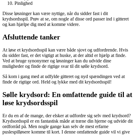
Pinlighed
Disse løsninger kan være nyttige, når du sidder fast i dit
krydsordsspil. Prøv at se, om nogle af disse ord passer ind i gitteret
og kan hjælpe dig med at komme videre.
Afsluttende tanker
At løse et krydsordsspil kan være både sjovt og udfordrende. Hvis
du sidder fast, er det vigtigt at huske, at der altid er hjælp at finde.
Ved at bruge synonymer og løsninger kan du udvide dine
muligheder og finde de rigtige svar til dit sølle krydsord.
Så kom i gang med at udfylde gitteret og nyd spændingen ved at
finde de rigtige ord. Held og lykke med dit krydsordsspil!
Sølle krydsord: En omfattende guide til at
løse krydsordsspil
Er du en af de mange, der elsker at udfordre sig selv med krydsord?
Krydsordsspil er en fantastisk måde at træne din hjerne og udvide dit
ordforråd på. Men nogle gange kan selv de mest erfarne
puslespilløsere komme til kort. I denne omfattende guide vil vi give