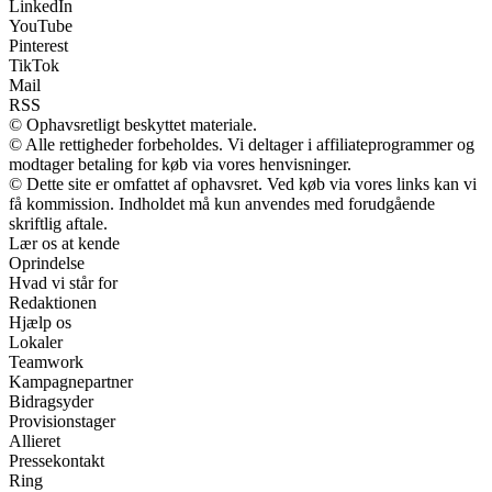
LinkedIn
YouTube
Pinterest
TikTok
Mail
RSS
© Ophavsretligt beskyttet materiale.
© Alle rettigheder forbeholdes. Vi deltager i affiliateprogrammer og
modtager betaling for køb via vores henvisninger.
© Dette site er omfattet af ophavsret. Ved køb via vores links kan vi
få kommission. Indholdet må kun anvendes med forudgående
skriftlig aftale.
Lær os at kende
Oprindelse
Hvad vi står for
Redaktionen
Hjælp os
Lokaler
Teamwork
Kampagnepartner
Bidragsyder
Provisionstager
Allieret
Pressekontakt
Ring