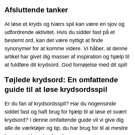
Afsluttende tanker
At løse et kryds og tværs spil kan være en sjov og
udfordrende aktivitet. Hvis du sidder fast på et
bestemt ord, kan det være nyttigt at finde
synonymer for at komme videre. Vi håber, at denne
artikel har givet dig masser af inspiration og hjælp til
at fuldføre dit krydsord. God fornøjelse med dit spil!
Tøjlede krydsord: En omfattende
guide til at løse krydsordsspil
Er du fan af krydsordsspil? Har du nogensinde
siddet fast og haft brug for hjælp til at løse et svært
krydsord? I denne omfattende guide vil vi give dig
alle de værktøjer og tip, du har brug for til at mestre