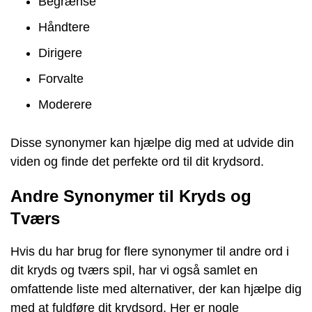
Begrænse
Håndtere
Dirigere
Forvalte
Moderere
Disse synonymer kan hjælpe dig med at udvide din
viden og finde det perfekte ord til dit krydsord.
Andre Synonymer til Kryds og
Tværs
Hvis du har brug for flere synonymer til andre ord i
dit kryds og tværs spil, har vi også samlet en
omfattende liste med alternativer, der kan hjælpe dig
med at fuldføre dit krydsord. Her er nogle