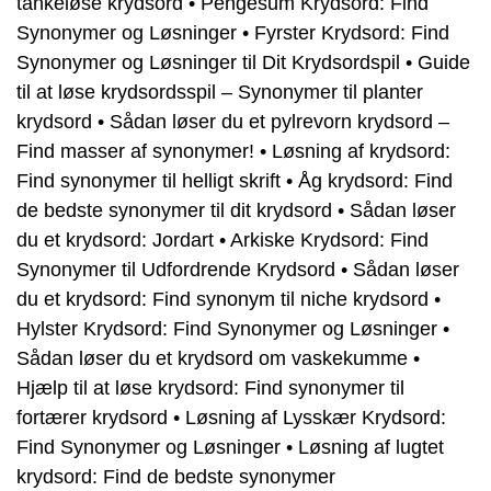
tankeløse krydsord
•
Pengesum Krydsord: Find
Synonymer og Løsninger
•
Fyrster Krydsord: Find
Synonymer og Løsninger til Dit Krydsordspil
•
Guide
til at løse krydsordsspil – Synonymer til planter
krydsord
•
Sådan løser du et pylrevorn krydsord –
Find masser af synonymer!
•
Løsning af krydsord:
Find synonymer til helligt skrift
•
Åg krydsord: Find
de bedste synonymer til dit krydsord
•
Sådan løser
du et krydsord: Jordart
•
Arkiske Krydsord: Find
Synonymer til Udfordrende Krydsord
•
Sådan løser
du et krydsord: Find synonym til niche krydsord
•
Hylster Krydsord: Find Synonymer og Løsninger
•
Sådan løser du et krydsord om vaskekumme
•
Hjælp til at løse krydsord: Find synonymer til
fortærer krydsord
•
Løsning af Lysskær Krydsord:
Find Synonymer og Løsninger
•
Løsning af lugtet
krydsord: Find de bedste synonymer