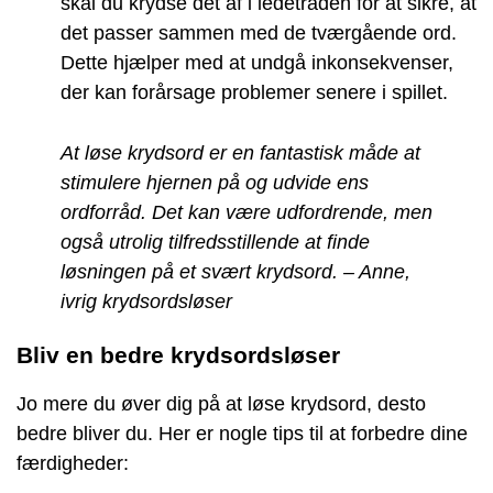
skal du krydse det af i ledetråden for at sikre, at
det passer sammen med de tværgående ord.
Dette hjælper med at undgå inkonsekvenser,
der kan forårsage problemer senere i spillet.
At løse krydsord er en fantastisk måde at
stimulere hjernen på og udvide ens
ordforråd. Det kan være udfordrende, men
også utrolig tilfredsstillende at finde
løsningen på et svært krydsord. – Anne,
ivrig krydsordsløser
Bliv en bedre krydsordsløser
Jo mere du øver dig på at løse krydsord, desto
bedre bliver du. Her er nogle tips til at forbedre dine
færdigheder: