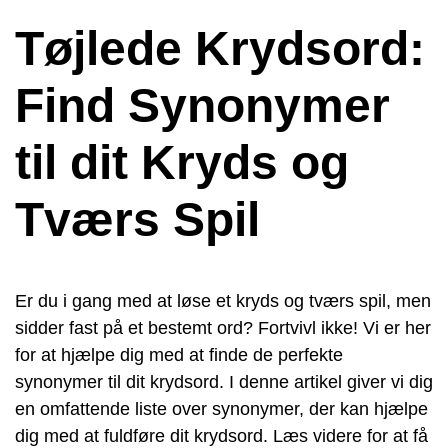
Tøjlede Krydsord:
Find Synonymer
til dit Kryds og
Tværs Spil
Er du i gang med at løse et kryds og tværs spil, men
sidder fast på et bestemt ord? Fortvivl ikke! Vi er her
for at hjælpe dig med at finde de perfekte
synonymer til dit krydsord. I denne artikel giver vi dig
en omfattende liste over synonymer, der kan hjælpe
dig med at fuldføre dit krydsord. Læs videre for at få