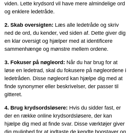
viden. Lette krydsord vil have mere almindelige ord
og enklere ledetråde.
2. Skab oversigten:
Læs alle ledetråde og skriv
ned de ord, du kender, ved siden af. Dette giver dig
en klar oversigt og hjælper med at identificere
sammenhænge og mønstre mellem ordene.
3. Fokuser på nøgleord:
Når du har brug for at
løse en ledetrad, skal du fokusere på nøgleordene i
ledetråden. Disse nøgleord kan hjælpe dig med at
finde synonymer eller beskrivelser, der passer til
gitteret.
4. Brug krydsordsløsere:
Hvis du sidder fast, er
der en række online krydsordsløsere, der kan
hjælpe dig med at finde svar. Disse værktøjer giver
dig mulighed for at indtaste de kendte bogstaver og