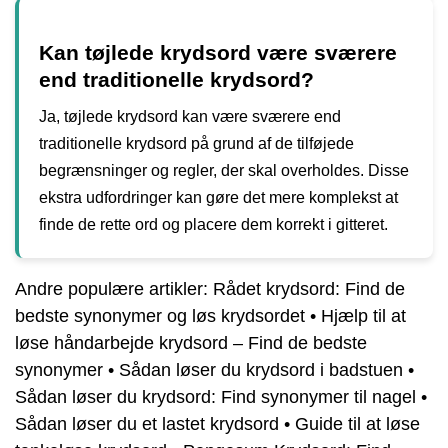
Kan tøjlede krydsord være sværere
end traditionelle krydsord?
Ja, tøjlede krydsord kan være sværere end
traditionelle krydsord på grund af de tilføjede
begrænsninger og regler, der skal overholdes. Disse
ekstra udfordringer kan gøre det mere komplekst at
finde de rette ord og placere dem korrekt i gitteret.
Andre populære artikler:
Rådet krydsord: Find de
bedste synonymer og løs krydsordet
•
Hjælp til at
løse håndarbejde krydsord – Find de bedste
synonymer
•
Sådan løser du krydsord i badstuen
•
Sådan løser du krydsord: Find synonymer til nagel
•
Sådan løser du et lastet krydsord
•
Guide til at løse