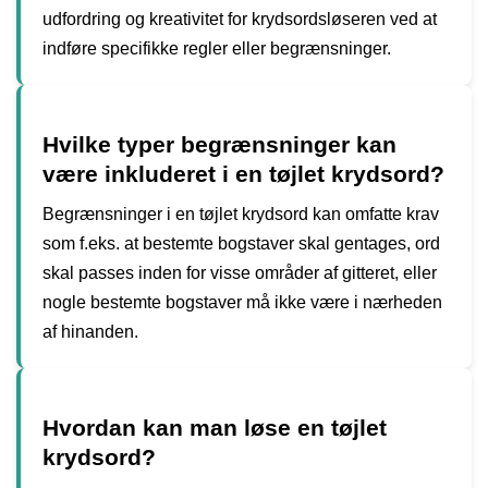
udfordring og kreativitet for krydsordsløseren ved at
indføre specifikke regler eller begrænsninger.
Hvilke typer begrænsninger kan
være inkluderet i en tøjlet krydsord?
Begrænsninger i en tøjlet krydsord kan omfatte krav
som f.eks. at bestemte bogstaver skal gentages, ord
skal passes inden for visse områder af gitteret, eller
nogle bestemte bogstaver må ikke være i nærheden
af hinanden.
Hvordan kan man løse en tøjlet
krydsord?