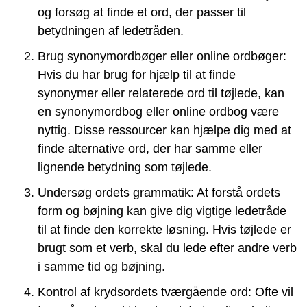
og forsøg at finde et ord, der passer til
betydningen af ledetråden.
Brug synonymordbøger eller online ordbøger:
Hvis du har brug for hjælp til at finde
synonymer eller relaterede ord til tøjlede, kan
en synonymordbog eller online ordbog være
nyttig. Disse ressourcer kan hjælpe dig med at
finde alternative ord, der har samme eller
lignende betydning som tøjlede.
Undersøg ordets grammatik: At forstå ordets
form og bøjning kan give dig vigtige ledetråde
til at finde den korrekte løsning. Hvis tøjlede er
brugt som et verb, skal du lede efter andre verb
i samme tid og bøjning.
Kontrol af krydsordets tværgående ord: Ofte vil