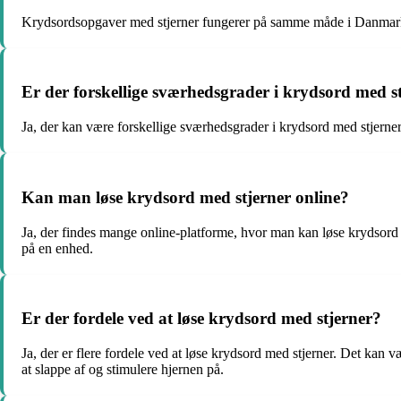
Krydsordsopgaver med stjerner fungerer på samme måde i Danmark so
Er der forskellige sværhedsgrader i krydsord med s
Ja, der kan være forskellige sværhedsgrader i krydsord med stjern
Kan man løse krydsord med stjerner online?
Ja, der findes mange online-platforme, hvor man kan løse krydsord 
på en enhed.
Er der fordele ved at løse krydsord med stjerner?
Ja, der er flere fordele ved at løse krydsord med stjerner. Det k
at slappe af og stimulere hjernen på.