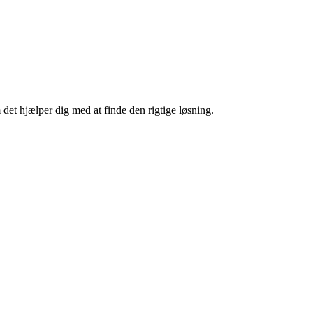
 det hjælper dig med at finde den rigtige løsning.