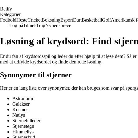
B
etify
Kategorier
Fodbold
Heste
Cricket
Boksning
Esport
Dart
Basketball
Golf
Amerikansk f
Log på
Tilmeld dig
Nyhedsbreve
Løsning af krydsord: Find stje
Er du fan af krydsordsspil og leder du efter hjælp til at løse dem? Så e
med at udfylde krydsordet og finde den rette løsning.
Synonymer til stjerner
Her er en lang liste over synonymer, der kan bruges som svar på spørgsm
Astronomi
Galakser
Kosmos
Natlys
Stjernebilleder
Stjernetegn
Himmellys
Stjerneskud