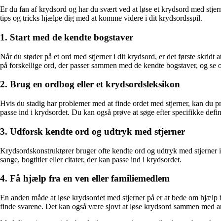
Er du fan af krydsord og har du svært ved at løse et krydsord med stjern
tips og tricks hjælpe dig med at komme videre i dit krydsordsspil.
1. Start med de kendte bogstaver
Når du støder på et ord med stjerner i dit krydsord, er det første skridt
på forskellige ord, der passer sammen med de kendte bogstaver, og se 
2. Brug en ordbog eller et krydsordsleksikon
Hvis du stadig har problemer med at finde ordet med stjerner, kan du p
passe ind i krydsordet. Du kan også prøve at søge efter specifikke defini
3. Udforsk kendte ord og udtryk med stjerner
Krydsordskonstruktører bruger ofte kendte ord og udtryk med stjerner i
sange, bogtitler eller citater, der kan passe ind i krydsordet.
4. Få hjælp fra en ven eller familiemedlem
En anden måde at løse krydsordet med stjerner på er at bede om hjælp f
finde svarene. Det kan også være sjovt at løse krydsord sammen med and