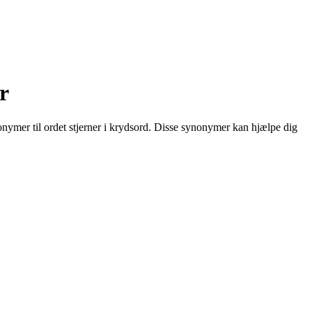
r
ynonymer til ordet stjerner i krydsord. Disse synonymer kan hjælpe dig