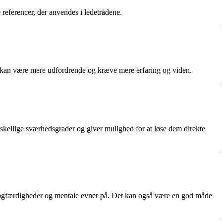
referencer, der anvendes i ledetrådene.
e kan være mere udfordrende og kræve mere erfaring og viden.
skellige sværhedsgrader og giver mulighed for at løse dem direkte
sprogfærdigheder og mentale evner på. Det kan også være en god måde