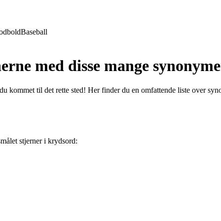
odbold
Baseball
rnerne med disse mange synonyme
r du kommet til det rette sted! Her finder du en omfattende liste over s
ålet stjerner i krydsord: