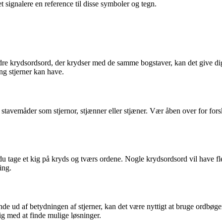
t signalere en reference til disse symboler og tegn.
dre krydsordsord, der krydser med de samme bogstaver, kan det give dig væ
ng stjerner kan have.
 stavemåder som stjernor, stjænner eller stjæner. Vær åben over for fors
 du tage et kig på kryds og tværs ordene. Nogle krydsordsord vil have f
ing.
inde ud af betydningen af stjerner, kan det være nyttigt at bruge ordbø
ig med at finde mulige løsninger.