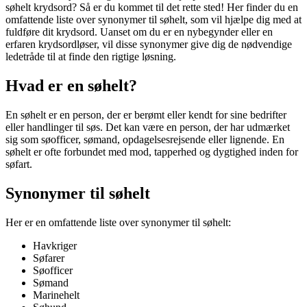
søhelt krydsord? Så er du kommet til det rette sted! Her finder du en
omfattende liste over synonymer til søhelt, som vil hjælpe dig med at
fuldføre dit krydsord. Uanset om du er en nybegynder eller en
erfaren krydsordløser, vil disse synonymer give dig de nødvendige
ledetråde til at finde den rigtige løsning.
Hvad er en søhelt?
En søhelt er en person, der er berømt eller kendt for sine bedrifter
eller handlinger til søs. Det kan være en person, der har udmærket
sig som søofficer, sømand, opdagelsesrejsende eller lignende. En
søhelt er ofte forbundet med mod, tapperhed og dygtighed inden for
søfart.
Synonymer til søhelt
Her er en omfattende liste over synonymer til søhelt:
Havkriger
Søfarer
Søofficer
Sømand
Marinehelt