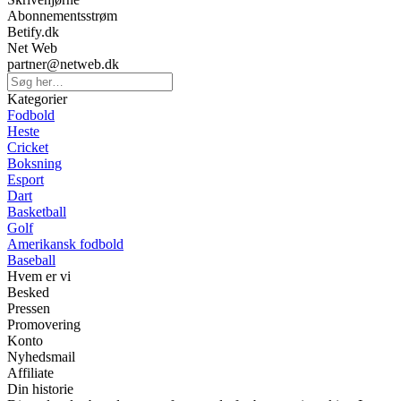
Abonnementsstrøm
Betify.dk
Net Web
partner@netweb.dk
Kategorier
Fodbold
Heste
Cricket
Boksning
Esport
Dart
Basketball
Golf
Amerikansk fodbold
Baseball
Hvem er vi
Besked
Pressen
Promovering
Konto
Nyhedsmail
Affiliate
Din historie