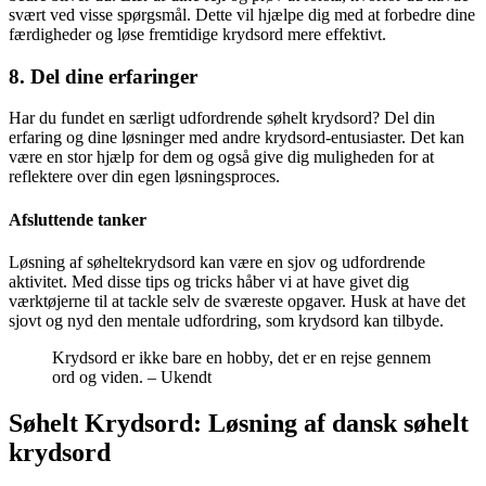
svært ved visse spørgsmål. Dette vil hjælpe dig med at forbedre dine
færdigheder og løse fremtidige krydsord mere effektivt.
8. Del dine erfaringer
Har du fundet en særligt udfordrende søhelt krydsord? Del din
erfaring og dine løsninger med andre krydsord-entusiaster. Det kan
være en stor hjælp for dem og også give dig muligheden for at
reflektere over din egen løsningsproces.
Afsluttende tanker
Løsning af søheltekrydsord kan være en sjov og udfordrende
aktivitet. Med disse tips og tricks håber vi at have givet dig
værktøjerne til at tackle selv de sværeste opgaver. Husk at have det
sjovt og nyd den mentale udfordring, som krydsord kan tilbyde.
Krydsord er ikke bare en hobby, det er en rejse gennem
ord og viden. – Ukendt
Søhelt Krydsord: Løsning af dansk søhelt
krydsord