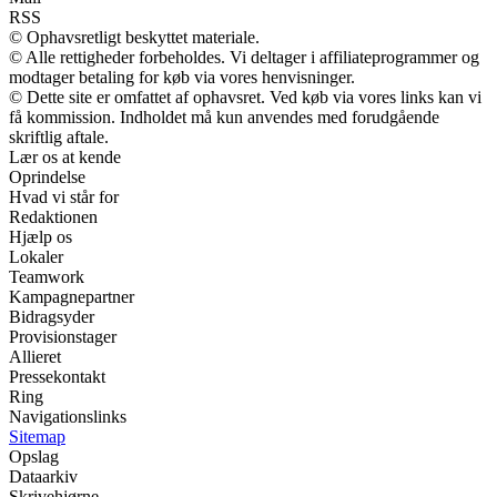
RSS
© Ophavsretligt beskyttet materiale.
© Alle rettigheder forbeholdes. Vi deltager i affiliateprogrammer og
modtager betaling for køb via vores henvisninger.
© Dette site er omfattet af ophavsret. Ved køb via vores links kan vi
få kommission. Indholdet må kun anvendes med forudgående
skriftlig aftale.
Lær os at kende
Oprindelse
Hvad vi står for
Redaktionen
Hjælp os
Lokaler
Teamwork
Kampagnepartner
Bidragsyder
Provisionstager
Allieret
Pressekontakt
Ring
Navigationslinks
Sitemap
Opslag
Dataarkiv
Skrivehjørne