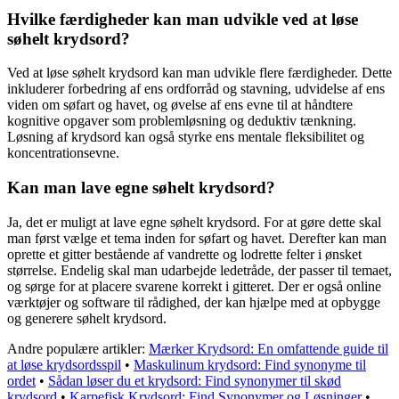
Hvilke færdigheder kan man udvikle ved at løse
søhelt krydsord?
Ved at løse søhelt krydsord kan man udvikle flere færdigheder. Dette
inkluderer forbedring af ens ordforråd og stavning, udvidelse af ens
viden om søfart og havet, og øvelse af ens evne til at håndtere
kognitive opgaver som problemløsning og deduktiv tænkning.
Løsning af krydsord kan også styrke ens mentale fleksibilitet og
koncentrationsevne.
Kan man lave egne søhelt krydsord?
Ja, det er muligt at lave egne søhelt krydsord. For at gøre dette skal
man først vælge et tema inden for søfart og havet. Derefter kan man
oprette et gitter bestående af vandrette og lodrette felter i ønsket
størrelse. Endelig skal man udarbejde ledetråde, der passer til temaet,
og sørge for at placere svarene korrekt i gitteret. Der er også online
værktøjer og software til rådighed, der kan hjælpe med at opbygge
og generere søhelt krydsord.
Andre populære artikler:
Mærker Krydsord: En omfattende guide til
at løse krydsordsspil
•
Maskulinum krydsord: Find synonyme til
ordet
•
Sådan løser du et krydsord: Find synonymer til skød
krydsord
•
Karpefisk Krydsord: Find Synonymer og Løsninger
•