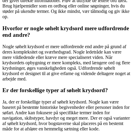
der giver direkte informationer. Prøv at udfylde de lettere ord først.
Brug hjælpemidler som en ordbog eller online søgninger, hvis du
støder på ukendte termer. Og ikke mindst, vær tålmodig og giv ikke
op.
Hvorfor er nogle søhelt krydsord mere udfordrende
end andre?
Nogle søhelt krydsord er mere udfordrende end andre på grund af
deres kompleksitet og sværhedsgrad. Nogle ledetråde kan være
mere vildledende eller kræve mere specialiseret viden. Når
krydsordets opbygning er mere kompleks, med længere ord og flere
krydsninger, øges vanskeligheden også. Udfordrende søhelt
krydsord er designet til at give erfarne og vidende deltagere noget at
arbejde med.
Er der forskellige typer af søhelt krydsord?
Ja, der er forskellige typer af søhelt krydsord. Nogle kan være
baseret på bestemte historiske begivenheder eller personer inden for
søfart. Andre kan fokusere på specifikke termer inden for
navigation, skibstyper, havdyr og meget mere. Der er også varianter
af søhelt krydsord, hvor bogstaverne skal placeres på en bestemt
måde for at afsløre en hemmelig sætning eller kode.