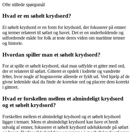
Ofte stillede spørgsmål
Hvad er en søhelt krydsord?
Et søhelt krydsord er en form for krydsord, der fokuserer på emner
og termer relateret til søfart og havet. Det er en underholdende og
udfordrende måde for folk at teste deres viden om maritime termer
og historie.
Hvordan spiller man et søhelt krydsord?
For at spille et søhelt krydsord, skal man udfylde et gitter med ord,
der er relateret til søfart. Gitteret er opdelt i lodrette og vandrette
felter, hvor nogle af bogstaverne allerede er fyldt ud. Ved hjælp af de
givne ledetråde skal du finde de korrekte ord og placere dem korrekt
i gitteret.
Hvad er forskellen mellem et almindeligt krydsord
og et søhelt krydsord?
Forskellen mellem et almindeligt krydsord og et søhelt krydsord
ligger i temaet. Mens et almindeligt krydsord kan have et bredt
udvalg af emner, fokuserer et søhelt krydsord udelukkende på søfart