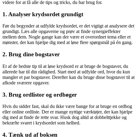
videre for at få alle de tips og tricks, du har brug for.
1. Analyser krydsordet grundigt
Før du begynder at udfylde krydsordet, er det vigtigt at analysere det
grundigt. Læs alle opgaverne og prøv at finde synergieffekter
mellem dem. Nogle gange kan der være et overordnet tema eller et
mønster, der kan hjælpe dig med at løse flere spørgsmål på én gang.
2. Brug dine bogstaver
Et af de bedste tip til at løse krydsord er at bruge de bogstaver, du
allerede har til din rådighed. Start med at udfylde ord, hvor du kun
mangler et par bogstaver. Derefter kan du bruge disse bogstaver til at
afkode sværere opgaver.
3. Brug ordlistor og ordbøger
Hvis du sidder fast, skal du ikke være bange for at bruge en ordbog
eller online ordliste. Der er mange nyttige værktøjer, der kan hjælpe
dig med at finde de rette svar. Husk dog altid at dobbelttjekke og
bekræfte svaret i krydsordet som helhed.
4. Tænk ud af boksen