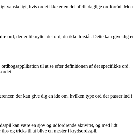
igt vanskeligt, hvis ordet ikke er en del af dit daglige ordforråd. Men
e ord, der er tilknyttet det ord, du ikke forstår. Dette kan give dig en
ordbogsapplikation til at se efter definitionen af det specifikke ord.
sordet.
encer, der kan give dig en ide om, hvilken type ord der passer ind i
ordsspil kan være en sjov og udfordrende aktivitet, og med lidt
ps og tricks til at blive en mester i krydsordsspil.