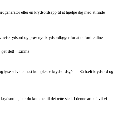
rdgenerator eller en krydsordsapp til at hjælpe dig med at finde
Læs aviskrydsord og prøv nye krydsordbøger for at udfordre dine
eg gør det! – Emma
r og løse selv de mest komplekse krydsordsgåder. Så hæft krydsord og
rydsordet, har du kommet til det rette sted. I denne artikel vil vi