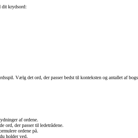
 dit krydsord:
sspil. Vælg det ord, der passer bedst til konteksten og antallet af bogst
tydninger af ordene.
e ord, der passer til ledetrådene.
ormulere ordene på.
 du holder ved.