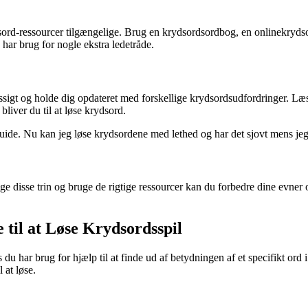
ydsord-ressourcer tilgængelige. Brug en krydsordsordbog, en onlinekrydso
har brug for nogle ekstra ledetråde.
lmæssigt og holde dig opdateret med forskellige krydsordsudfordringer. 
liver du til at løse krydsord.
e guide. Nu kan jeg løse krydsordene med lethed og har det sjovt mens j
lge disse trin og bruge de rigtige ressourcer kan du forbedre dine evne
til at Løse Krydsordsspil
 har brug for hjælp til at finde ud af betydningen af et specifikt ord i k
 at løse.