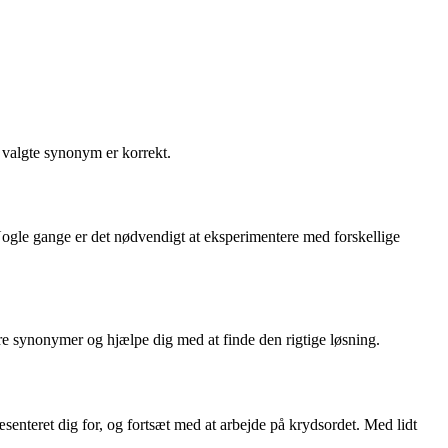
t valgte synonym er korrekt.
 Nogle gange er det nødvendigt at eksperimentere med forskellige
ere synonymer og hjælpe dig med at finde den rigtige løsning.
æsenteret dig for, og fortsæt med at arbejde på krydsordet. Med lidt