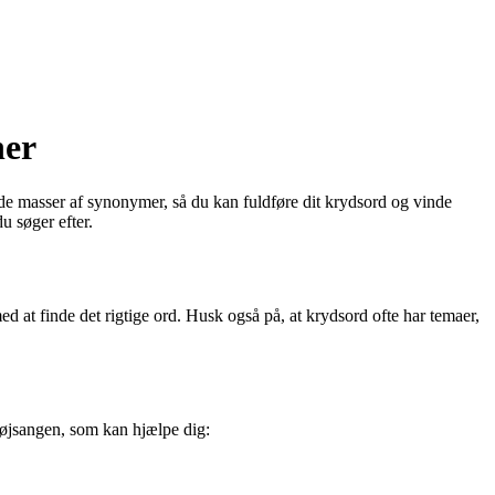
her
finde masser af synonymer, så du kan fuldføre dit krydsord og vinde
u søger efter.
med at finde det rigtige ord. Husk også på, at krydsord ofte har temaer,
 højsangen, som kan hjælpe dig: