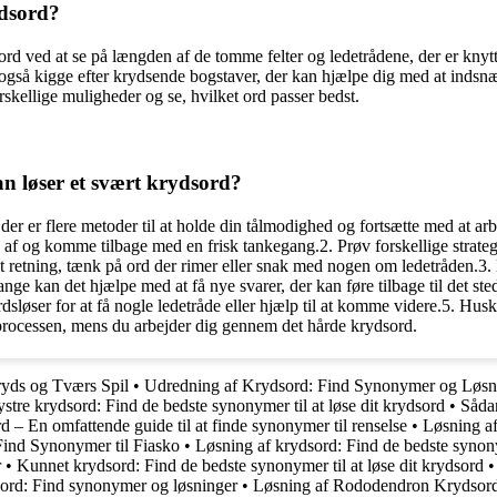
ydsord?
rd ved at se på længden af de tomme felter og ledetrådene, der er knytte
 også kigge efter krydsende bogstaver, der kan hjælpe dig med at indsnæ
skellige muligheder og se, hvilket ord passer bedst.
n løser et svært krydsord?
er er flere metoder til at holde din tålmodighed og fortsætte med at arbe
appe af og komme tilbage med en frisk tankegang.2. Prøv forskellige strate
 retning, tænk på ord der rimer eller snak med nogen om ledetråden.3. L
e kan det hjælpe med at få nye svarer, der kan føre tilbage til det ste
sløser for at få nogle ledetråde eller hjælp til at komme videre.5. Husk a
 processen, mens du arbejder dig gennem det hårde krydsord.
ryds og Tværs Spil
•
Udredning af Krydsord: Find Synonymer og Løsn
stre krydsord: Find de bedste synonymer til at løse dit krydsord
•
Sådan
d – En omfattende guide til at finde synonymer til renselse
•
Løsning af
Find Synonymer til Fiasko
•
Løsning af krydsord: Find de bedste synony
r
•
Kunnet krydsord: Find de bedste synonymer til at løse dit krydsord
ord: Find synonymer og løsninger
•
Løsning af Rododendron Krydsor