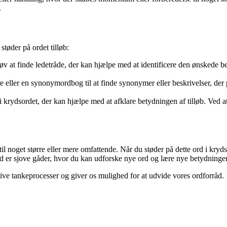
.
støder på ordet tilløb:
at finde ledetråde, der kan hjælpe med at identificere den ønskede bety
 eller en synonymordbog til at finde synonymer eller beskrivelser, der p
rydsordet, der kan hjælpe med at afklare betydningen af tilløb. Ved at 
e til noget større eller mere omfattende. Når du støder på dette ord i kry
ord er sjove gåder, hvor du kan udforske nye ord og lære nye betydninger
ative tankeprocesser og giver os mulighed for at udvide vores ordforråd.