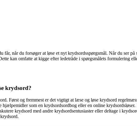
e, du får, når du forsøger at løse et nyt krydsordsspørgsmål. Når du ser p
tte kan omfatte at kigge efter ledetråde i spørgsmålets formulering ell
se krydsord?
ord. Først og fremmest er det vigtigt at læse og løse krydsord regelmæss
e hjælpemidler som en krydsordsordbog eller en online krydsordsløser. D
skutere krydsord med andre krydsordsentusiaster eller deltage i krydsord
 krydsord.