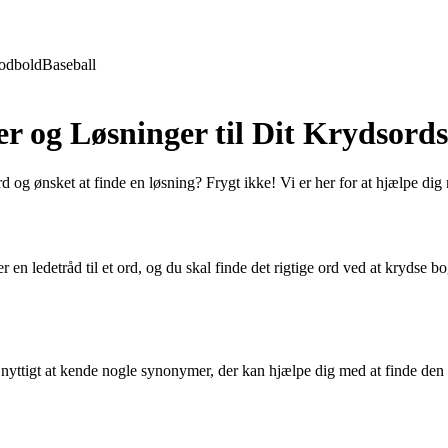
odbold
Baseball
 og Løsninger til Dit Krydsords
d og ønsket at finde en løsning? Frygt ikke! Vi er her for at hjælpe dig 
ller en ledetråd til et ord, og du skal finde det rigtige ord ved at kryd
e nyttigt at kende nogle synonymer, der kan hjælpe dig med at finde den 