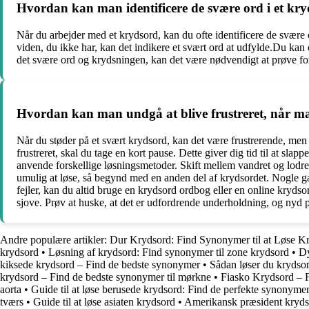
Hvordan kan man identificere de svære ord i et kr
Når du arbejder med et krydsord, kan du ofte identificere de svære o
viden, du ikke har, kan det indikere et svært ord at udfylde.Du kan
det svære ord og krydsningen, kan det være nødvendigt at prøve for
Hvordan kan man undgå at blive frustreret, når ma
Når du støder på et svært krydsord, kan det være frustrerende, men d
frustreret, skal du tage en kort pause. Dette giver dig tid til at sl
anvende forskellige løsningsmetoder. Skift mellem vandret og lodret
umulig at løse, så begynd med en anden del af krydsordet. Nogle gang
fejler, kan du altid bruge en krydsord ordbog eller en online krydsord
sjove. Prøv at huske, at det er udfordrende underholdning, og nyd
Andre populære artikler:
Dur Krydsord: Find Synonymer til at Løse K
krydsord
•
Løsning af krydsord: Find synonymer til zone krydsord
•
Dy
kiksede krydsord – Find de bedste synonymer
•
Sådan løser du krydsor
krydsord – Find de bedste synonymer til mørkne
•
Fiasko Krydsord – 
aorta
•
Guide til at løse berusede krydsord: Find de perfekte synonyme
tværs
•
Guide til at løse asiaten krydsord
•
Amerikansk præsident kryds