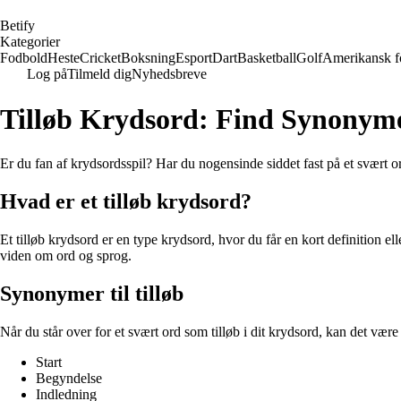
B
etify
Kategorier
Fodbold
Heste
Cricket
Boksning
Esport
Dart
Basketball
Golf
Amerikansk f
Log på
Tilmeld dig
Nyhedsbreve
Tilløb Krydsord: Find Synonymer
Er du fan af krydsordsspil? Har du nogensinde siddet fast på et svært or
Hvad er et tilløb krydsord?
Et tilløb krydsord er en type krydsord, hvor du får en kort definition e
viden om ord og sprog.
Synonymer til tilløb
Når du står over for et svært ord som tilløb i dit krydsord, kan det vær
Start
Begyndelse
Indledning