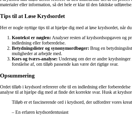
materialer eller information, så det hele er klar til den faktiske udførelse
Tips til at Løse Krydsordet
Her er nogle nyttige tips til at hjælpe dig med at løse krydsordet, når du 
Kontekst er nøglen:
Analyser resten af krydsordsopgaven og prøv 
indledning eller forberedelse.
Betydningslister og synonymordbøger:
Brug en betydningsliste
muligheder at arbejde med.
Kors og tværs-analyse:
Undersøg om der er andre krydsninger i k
forståelse af, om tilløb passende kan være det rigtige svar.
Opsummering
Ordet tilløb i krydsord refererer ofte til en indledning eller forberedels
analyse til at hjælpe dig med at finde det korrekte svar. Husk at kryds
Tilløb er et fascinerende ord i krydsord, der udfordrer vores kre
– En erfaren krydsordentusiast