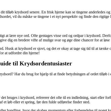
dit tilløb krydsord senere. En frisk hjerne kan se tingene anderledes og
ordet, vil du måske se tingene i et nyt perspektiv og finde den rigtige 
igt at lære nye ord. Ofte gentages visse ord og ordpar i krydsord. Derfor
give dig en bredere vifte af mulige svar og øge dine chancer for at løse
ord. Husk at krydsord er sjovt, og det er okay at tage sig tid til at tænke
for at udfordre din hjerne!
uide til Krydsordentusiaster
rydsord? Har du brug for hjælp til at finde betydningen af ordet tilløb i
det bruges i krydsord, refererer det ofte til en indledning, start eller fo
 et løb eller et spring, før den fulde udførelse finder sted.
 eller handling, hvor der skabes momentum eller forberedelse til noget ko