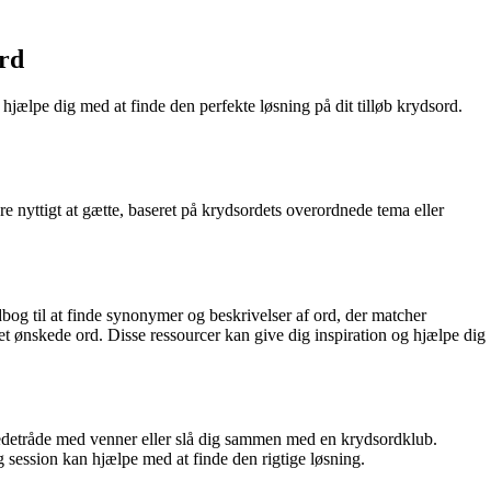
ord
 hjælpe dig med at finde den perfekte løsning på dit tilløb krydsord.
re nyttigt at gætte, baseret på krydsordets overordnede tema eller
rdbog til at finde synonymer og beskrivelser af ord, der matcher
t ønskede ord. Disse ressourcer kan give dig inspiration og hjælpe dig
 ledetråde med venner eller slå dig sammen med en krydsordklub.
 session kan hjælpe med at finde den rigtige løsning.