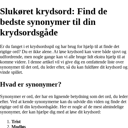
Slukøret krydsord: Find de
bedste synonymer til din
krydsordsgåde
Er du fanget i et krydsordsspil og har brug for hjælp til at finde det
rigtige ord? Du er ikke alene. At løse krydsord kan være både sjovt og
udfordrende, men nogle gange kan vi alle bruge lidt ekstra hjælp til at
komme videre. I denne artikel vil vi give dig en omfattende liste over
synonymer til det ord, du leder efter, så du kan fuldføre dit krydsord og
vinde spillet.
Hvad er synonymer?
Synonymer er ord, der har en lignende betydning som det ord, du leder
efter. Ved at kende synonymerne kan du udvide din viden og finde det
rigtige ord til din krydsordsgåde. Her er nogle af de mest almindelige
synonymer, der kan hjælpe dig med at løse dit krydsord:
Trist
Modløs