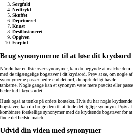
Sorgfuld
Nedtrykt
Skuffet
Deprimeret
Knust
Desillusioneret
Opgiven
Forpint
Brug synonymerne til at løse dit krydsord
Når du har en liste over synonymer, kan du begynde at matche dem
med de tilgængelige bogstaver i dit krydsord. Prøv at se, om nogle af
synonymerne passer bedre end det ord, du oprindeligt havde i
tankerne. Nogle gange kan et synonym være mere præcist eller passe
bedre ind i krydsordet.
Husk også at tænke på ordets kontekst. Hvis du har nogle krydsende
bogstaver, kan du bruge dem til at finde det rigtige synonym. Prøv at
kombinere forskellige synonymer med de krydsende bogstaver for at
finde det bedste match.
Udvid din viden med synonymer