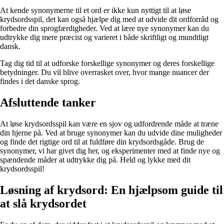
At kende synonymerne til et ord er ikke kun nyttigt til at løse
krydsordsspil, det kan også hjælpe dig med at udvide dit ordforråd og
forbedre din sprogfærdigheder. Ved at lære nye synonymer kan du
udtrykke dig mere præcist og varieret i både skriftligt og mundtligt
dansk.
Tag dig tid til at udforske forskellige synonymer og deres forskellige
betydninger. Du vil blive overrasket over, hvor mange nuancer der
findes i det danske sprog.
Afsluttende tanker
At løse krydsordsspil kan være en sjov og udfordrende måde at træne
din hjerne på. Ved at bruge synonymer kan du udvide dine muligheder
og finde det rigtige ord til at fuldføre din krydsordsgåde. Brug de
synonymer, vi har givet dig her, og eksperimenter med at finde nye og
spændende måder at udtrykke dig på. Held og lykke med dit
krydsordsspil!
Løsning af krydsord: En hjælpsom guide til
at slå krydsordet