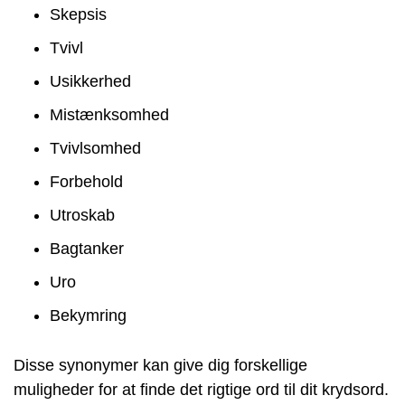
Skepsis
Tvivl
Usikkerhed
Mistænksomhed
Tvivlsomhed
Forbehold
Utroskab
Bagtanker
Uro
Bekymring
Disse synonymer kan give dig forskellige
muligheder for at finde det rigtige ord til dit krydsord.