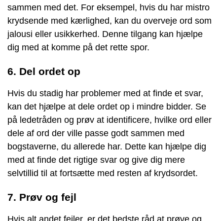
sammen med det. For eksempel, hvis du har mistro
krydsende med kærlighed, kan du overveje ord som
jalousi eller usikkerhed. Denne tilgang kan hjælpe
dig med at komme på det rette spor.
6. Del ordet op
Hvis du stadig har problemer med at finde et svar,
kan det hjælpe at dele ordet op i mindre bidder. Se
på ledetråden og prøv at identificere, hvilke ord eller
dele af ord der ville passe godt sammen med
bogstaverne, du allerede har. Dette kan hjælpe dig
med at finde det rigtige svar og give dig mere
selvtillid til at fortsætte med resten af krydsordet.
7. Prøv og fejl
Hvis alt andet fejler, er det bedste råd at prøve og