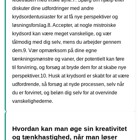
diskuter dine udfordringer med andre
krydsordentusiaster for at få nye perspektiver og
løsningsforslag.8. Accepter, at nogle mistroiske
krydsord kan være meget vanskelige, og vær
tålmodig med dig selv, mens du arbejder gennem
dem.9. Vær opmærksom på dine egne
tænkningsmønstre og vaner, der potentielt kan føre
til forvirring, og forsøg at bryde dem for at skabe nye
perspektiver.10. Husk at krydsord er skabt for at være
udfordrende, så forsøg at nyde processen, selv når
du er forvirret, og beløn dig selv for at overvinde
vanskelighederne.
Hvordan kan man øge sin kreativitet
og tænkhastighed, når man løser