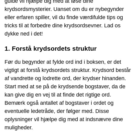
guide vil hjælpe dig med at løse dine
krydsordsmysterier. Uanset om du er nybegynder
eller erfaren spiller, vil du finde værdifulde tips og
tricks til at forbedre dine krydsordsevner. Lad os
dykke ned i det!
1. Forstå krydsordets struktur
Før du begynder at fylde ord ind i boksen, er det
vigtigt at forstå krydsordets struktur. Krydsord består
af vandrette og lodrette ord, der krydser hinanden.
Start med at se på de krydsende bogstaver, da de
kan give dig en vej til at finde det rigtige ord.
Bemærk også antallet af bogstaver i ordet og
eventuelle ledetråde, der følger med. Disse
oplysninger vil hjælpe dig med at indsnævre dine
muligheder.