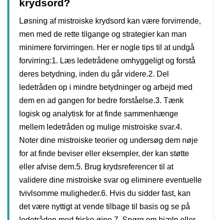
krydsord?
Løsning af mistroiske krydsord kan være forvirrende,
men med de rette tilgange og strategier kan man
minimere forvirringen. Her er nogle tips til at undgå
forvirring:1. Læs ledetrådene omhyggeligt og forstå
deres betydning, inden du går videre.2. Del
ledetråden op i mindre betydninger og arbejd med
dem en ad gangen for bedre forståelse.3. Tænk
logisk og analytisk for at finde sammenhænge
mellem ledetråden og mulige mistroiske svar.4.
Noter dine mistroiske teorier og undersøg dem nøje
for at finde beviser eller eksempler, der kan støtte
eller afvise dem.5. Brug krydsreferencer til at
validere dine mistroiske svar og eliminere eventuelle
tvivlsomme muligheder.6. Hvis du sidder fast, kan
det være nyttigt at vende tilbage til basis og se på
ledetråden med friske øjne.7. Spørg om hjælp eller