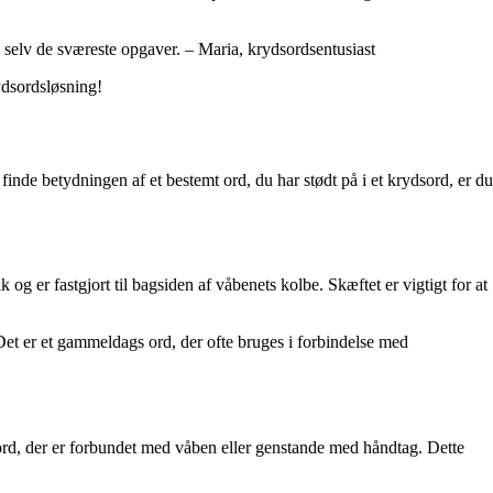
e selv de sværeste opgaver. – Maria, krydsordsentusiast
ydsordsløsning!
inde betydningen af ​​et bestemt ord, du har stødt på i et krydsord, er du
k og er fastgjort til bagsiden af ​​våbenets kolbe. Skæftet er vigtigt for at
Det er et gammeldags ord, der ofte bruges i forbindelse med
e ord, der er forbundet med våben eller genstande med håndtag. Dette