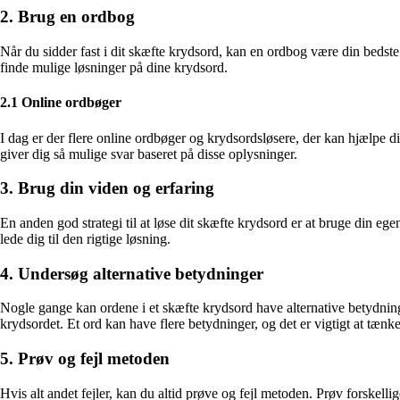
2. Brug en ordbog
Når du sidder fast i dit skæfte krydsord, kan en ordbog være din bedst
finde mulige løsninger på dine krydsord.
2.1 Online ordbøger
I dag er der flere online ordbøger og krydsordsløsere, der kan hjælpe dig
giver dig så mulige svar baseret på disse oplysninger.
3. Brug din viden og erfaring
En anden god strategi til at løse dit skæfte krydsord er at bruge din eg
lede dig til den rigtige løsning.
4. Undersøg alternative betydninger
Nogle gange kan ordene i et skæfte krydsord have alternative betydning
krydsordet. Et ord kan have flere betydninger, og det er vigtigt at tænke
5. Prøv og fejl metoden
Hvis alt andet fejler, kan du altid prøve og fejl metoden. Prøv forskel