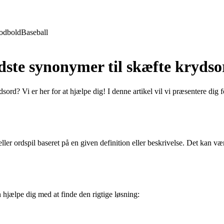
odbold
Baseball
dste synonymer til skæfte krydso
ydsord? Vi er her for at hjælpe dig! I denne artikel vil vi præsentere dig
ler ordspil baseret på en given definition eller beskrivelse. Det kan v
 hjælpe dig med at finde den rigtige løsning: