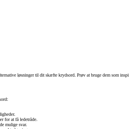
rnative løsninger til dit skæfte krydsord. Prøv at bruge dem som inspir
sord:
ligheder.
 for at få ledetråde.
nde mulige svar.