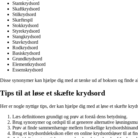
Stamkrydsord
Skaftkrydsord
Stilkrydsord
Skæftespil
Stokkrydsord
Styrekrydsord
Stangkrydsord
Stavkrydsord
Rodkrydsord
Basiskrydsord
Grundkrydsord
Elementkrydsord
Essenskrydsord
Disse synonymer kan hjælpe dig med at tænke ud af boksen og finde alte
Tips til at løse et skæfte krydsord
Her er nogle nyttige tips, der kan hjælpe dig med at løse et skæfte kryd
Læs definitionen grundigt og prøv at forstå dens betydning.
Brug synonymer og ordspil til at generere alternative løsningsmu
Prøv at finde sammenhænge mellem forskellige krydsordshinander
Brug et krydsordsleksikon eller en online krydsordsløser til at fi