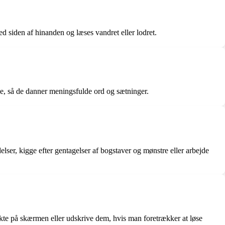
ed siden af hinanden og læses vandret eller lodret.
ge, så de danner meningsfulde ord og sætninger.
elser, kigge efter gentagelser af bogstaver og mønstre eller arbejde
kte på skærmen eller udskrive dem, hvis man foretrækker at løse