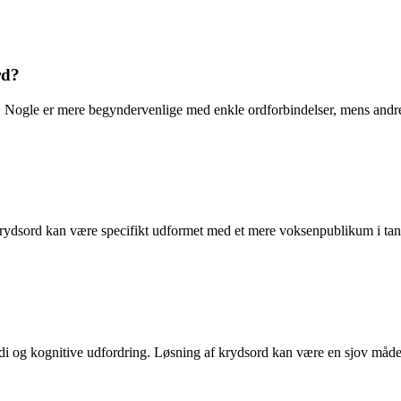
rd?
der. Nogle er mere begyndervenlige med enkle ordforbindelser, mens a
rydsord kan være specifikt udformet med et mere voksenpublikum i tanke
 og kognitive udfordring. Løsning af krydsord kan være en sjov måde at