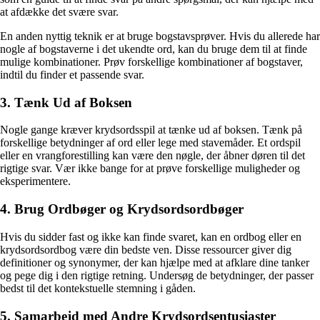
at afdække det svære svar.
En anden nyttig teknik er at bruge bogstavsprøver. Hvis du allerede har
nogle af bogstaverne i det ukendte ord, kan du bruge dem til at finde
mulige kombinationer. Prøv forskellige kombinationer af bogstaver,
indtil du finder et passende svar.
3. Tænk Ud af Boksen
Nogle gange kræver krydsordsspil at tænke ud af boksen. Tænk på
forskellige betydninger af ord eller lege med stavemåder. Et ordspil
eller en vrangforestilling kan være den nøgle, der åbner døren til det
rigtige svar. Vær ikke bange for at prøve forskellige muligheder og
eksperimentere.
4. Brug Ordbøger og Krydsordsordbøger
Hvis du sidder fast og ikke kan finde svaret, kan en ordbog eller en
krydsordsordbog være din bedste ven. Disse ressourcer giver dig
definitioner og synonymer, der kan hjælpe med at afklare dine tanker
og pege dig i den rigtige retning. Undersøg de betydninger, der passer
bedst til det kontekstuelle stemning i gåden.
5. Samarbejd med Andre Krydsordsentusiaster