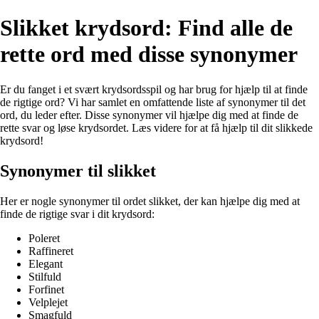
Slikket krydsord: Find alle de
rette ord med disse synonymer
Er du fanget i et svært krydsordsspil og har brug for hjælp til at finde
de rigtige ord? Vi har samlet en omfattende liste af synonymer til det
ord, du leder efter. Disse synonymer vil hjælpe dig med at finde de
rette svar og løse krydsordet. Læs videre for at få hjælp til dit slikkede
krydsord!
Synonymer til slikket
Her er nogle synonymer til ordet slikket, der kan hjælpe dig med at
finde de rigtige svar i dit krydsord:
Poleret
Raffineret
Elegant
Stilfuld
Forfinet
Velplejet
Smagfuld