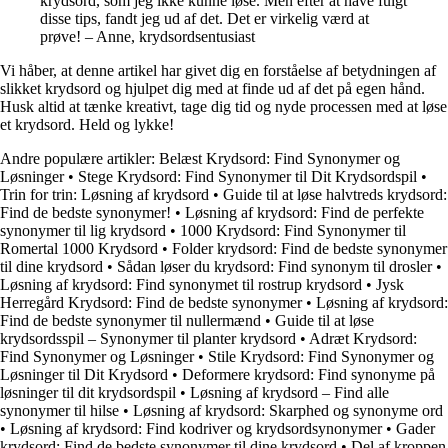
krydsord, som jeg ikke kunne løse. Men efter at have fulgt
disse tips, fandt jeg ud af det. Det er virkelig værd at
prøve! – Anne, krydsordsentusiast
Vi håber, at denne artikel har givet dig en forståelse af betydningen af
slikket krydsord og hjulpet dig med at finde ud af det på egen hånd.
Husk altid at tænke kreativt, tage dig tid og nyde processen med at løse
et krydsord. Held og lykke!
Andre populære artikler:
Belæst Krydsord: Find Synonymer og
Løsninger
•
Stege Krydsord: Find Synonymer til Dit Krydsordspil
•
Trin for trin: Løsning af krydsord
•
Guide til at løse halvtreds krydsord:
Find de bedste synonymer!
•
Løsning af krydsord: Find de perfekte
synonymer til lig krydsord
•
1000 Krydsord: Find Synonymer til
Romertal 1000 Krydsord
•
Folder krydsord: Find de bedste synonymer
til dine krydsord
•
Sådan løser du krydsord: Find synonym til drosler
•
Løsning af krydsord: Find synonymet til rostrup krydsord
•
Jysk
Herregård Krydsord: Find de bedste synonymer
•
Løsning af krydsord:
Find de bedste synonymer til nullermænd
•
Guide til at løse
krydsordsspil – Synonymer til planter krydsord
•
Adræt Krydsord:
Find Synonymer og Løsninger
•
Stile Krydsord: Find Synonymer og
Løsninger til Dit Krydsord
•
Deformere krydsord: Find synonyme på
løsninger til dit krydsordspil
•
Løsning af krydsord – Find alle
synonymer til hilse
•
Løsning af krydsord: Skarphed og synonyme ord
•
Løsning af krydsord: Find kodriver og krydsordsynonymer
•
Gader
krydsord: Find de bedste synonymer til dine krydsord
•
Del af kroppen