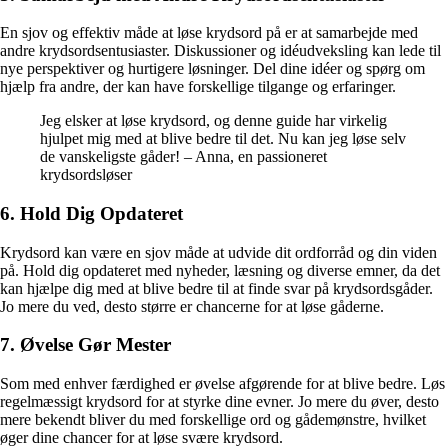
En sjov og effektiv måde at løse krydsord på er at samarbejde med
andre krydsordsentusiaster. Diskussioner og idéudveksling kan lede til
nye perspektiver og hurtigere løsninger. Del dine idéer og spørg om
hjælp fra andre, der kan have forskellige tilgange og erfaringer.
Jeg elsker at løse krydsord, og denne guide har virkelig
hjulpet mig med at blive bedre til det. Nu kan jeg løse selv
de vanskeligste gåder! – Anna, en passioneret
krydsordsløser
6. Hold Dig Opdateret
Krydsord kan være en sjov måde at udvide dit ordforråd og din viden
på. Hold dig opdateret med nyheder, læsning og diverse emner, da det
kan hjælpe dig med at blive bedre til at finde svar på krydsordsgåder.
Jo mere du ved, desto større er chancerne for at løse gåderne.
7. Øvelse Gør Mester
Som med enhver færdighed er øvelse afgørende for at blive bedre. Løs
regelmæssigt krydsord for at styrke dine evner. Jo mere du øver, desto
mere bekendt bliver du med forskellige ord og gådemønstre, hvilket
øger dine chancer for at løse svære krydsord.