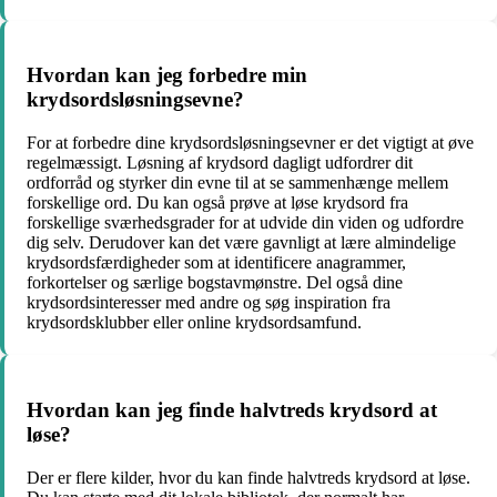
Hvordan kan jeg forbedre min
krydsordsløsningsevne?
For at forbedre dine krydsordsløsningsevner er det vigtigt at øve
regelmæssigt. Løsning af krydsord dagligt udfordrer dit
ordforråd og styrker din evne til at se sammenhænge mellem
forskellige ord. Du kan også prøve at løse krydsord fra
forskellige sværhedsgrader for at udvide din viden og udfordre
dig selv. Derudover kan det være gavnligt at lære almindelige
krydsordsfærdigheder som at identificere anagrammer,
forkortelser og særlige bogstavmønstre. Del også dine
krydsordsinteresser med andre og søg inspiration fra
krydsordsklubber eller online krydsordsamfund.
Hvordan kan jeg finde halvtreds krydsord at
løse?
Der er flere kilder, hvor du kan finde halvtreds krydsord at løse.