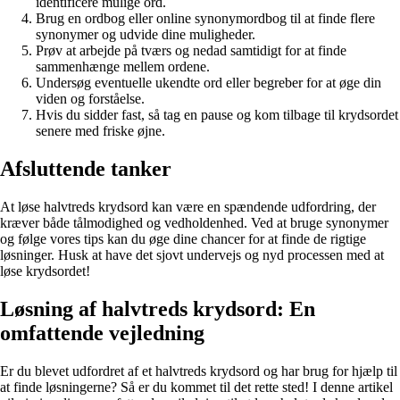
identificere mulige ord.
Brug en ordbog eller online synonymordbog til at finde flere
synonymer og udvide dine muligheder.
Prøv at arbejde på tværs og nedad samtidigt for at finde
sammenhænge mellem ordene.
Undersøg eventuelle ukendte ord eller begreber for at øge din
viden og forståelse.
Hvis du sidder fast, så tag en pause og kom tilbage til krydsordet
senere med friske øjne.
Afsluttende tanker
At løse halvtreds krydsord kan være en spændende udfordring, der
kræver både tålmodighed og vedholdenhed. Ved at bruge synonymer
og følge vores tips kan du øge dine chancer for at finde de rigtige
løsninger. Husk at have det sjovt undervejs og nyd processen med at
løse krydsordet!
Løsning af halvtreds krydsord: En
omfattende vejledning
Er du blevet udfordret af et halvtreds krydsord og har brug for hjælp til
at finde løsningerne? Så er du kommet til det rette sted! I denne artikel