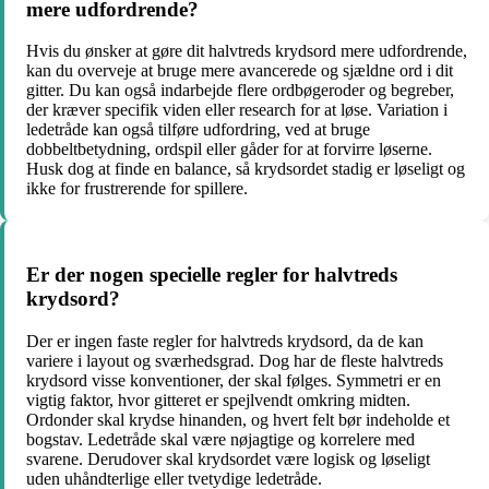
mere udfordrende?
Hvis du ønsker at gøre dit halvtreds krydsord mere udfordrende,
kan du overveje at bruge mere avancerede og sjældne ord i dit
gitter. Du kan også indarbejde flere ordbøgeroder og begreber,
der kræver specifik viden eller research for at løse. Variation i
ledetråde kan også tilføre udfordring, ved at bruge
dobbeltbetydning, ordspil eller gåder for at forvirre løserne.
Husk dog at finde en balance, så krydsordet stadig er løseligt og
ikke for frustrerende for spillere.
Er der nogen specielle regler for halvtreds
krydsord?
Der er ingen faste regler for halvtreds krydsord, da de kan
variere i layout og sværhedsgrad. Dog har de fleste halvtreds
krydsord visse konventioner, der skal følges. Symmetri er en
vigtig faktor, hvor gitteret er spejlvendt omkring midten.
Ordonder skal krydse hinanden, og hvert felt bør indeholde et
bogstav. Ledetråde skal være nøjagtige og korrelere med
svarene. Derudover skal krydsordet være logisk og løseligt
uden uhåndterlige eller tvetydige ledetråde.