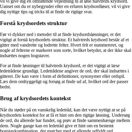
vil vi give dig en omfattende vejledning til at løse halvtreds krydsord.
Uanset om du er nybegynder eller en erfaren krydsordløser, vil vi give
dig nyttige tips og tricks til at finde de rigtige svar.
Forstå krydsordets struktur
Før vi dykker ned i metoder til at finde krydsordsløsninger, er det
vigtigt at forstå krydsordets struktur. Et halvtreds krydsord består af et
gitter med vandrette og lodrette felter. Hvert felt er nummereret, og
nogle af felterne er markeret som sorte, hvilket betyder, at der ikke skal
indsættes nogen bogstaver.
For at finde løsninger til halvtreds krydsord, er det vigtigt at læse
ledetrådene grundigt. Ledetrådene angiver de ord, der skal indsættes i
gitteret. De kan være i form af definitioner, synonymer eller ordspil.
Læs dem omhyggeligt og forsøg at finde ud af, hvilket ord der passer
bedst.
Brug af krydsordets kontekst
Når du støder på en vanskelig ledetråd, kan det være nyttigt at se på
krydsordets kontekst for at få et hint om den rigtige løsning. Undersøg
de ord, du allerede har fundet, og prøv at finde sammenhænge mellem
dem. Nogle gange kan en ledetråd give et hint om en bestemt
bogstavkombination, der matcher med et allerede udfyldt ord.