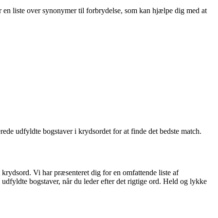
er en liste over synonymer til forbrydelse, som kan hjælpe dig med at
rede udfyldte bogstaver i krydsordet for at finde det bedste match.
krydsord. Vi har præsenteret dig for en omfattende liste af
udfyldte bogstaver, når du leder efter det rigtige ord. Held og lykke