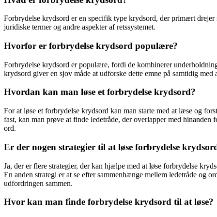
Forbrydelse krydsord er en specifik type krydsord, der primært drejer s
juridiske termer og andre aspekter af retssystemet.
Hvorfor er forbrydelse krydsord populære?
Forbrydelse krydsord er populære, fordi de kombinerer underholdning 
krydsord giver en sjov måde at udforske dette emne på samtidig med 
Hvordan kan man løse et forbrydelse krydsord?
For at løse et forbrydelse krydsord kan man starte med at læse og for
fast, kan man prøve at finde ledetråde, der overlapper med hinanden for
ord.
Er der nogen strategier til at løse forbrydelse krydsor
Ja, der er flere strategier, der kan hjælpe med at løse forbrydelse krydso
En anden strategi er at se efter sammenhænge mellem ledetråde og ord
udfordringen sammen.
Hvor kan man finde forbrydelse krydsord til at løse?