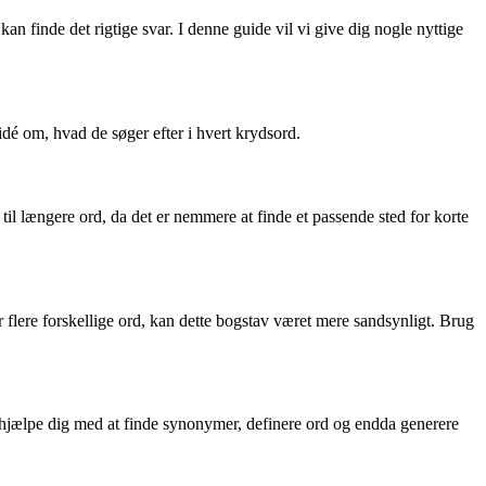
 finde det rigtige svar. I denne guide vil vi give dig nogle nyttige
idé om, hvad de søger efter i hvert krydsord.
til længere ord, da det er nemmere at finde et passende sted for korte
 flere forskellige ord, kan dette bogstav været mere sandsynligt. Brug
n hjælpe dig med at finde synonymer, definere ord og endda generere