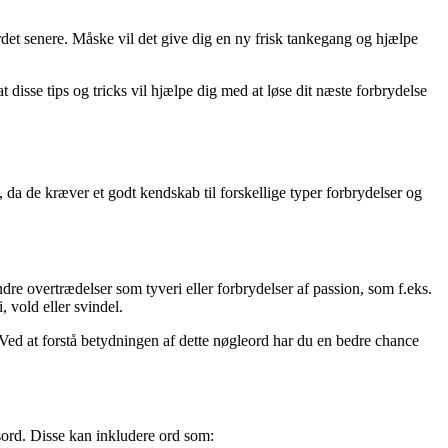
rdet senere. Måske vil det give dig en ny frisk tankegang og hjælpe
disse tips og tricks vil hjælpe dig med at løse dit næste forbrydelse
 da de kræver et godt kendskab til forskellige typer forbrydelser og
ndre overtrædelser som tyveri eller forbrydelser af passion, som f.eks.
 vold eller svindel.
 Ved at forstå betydningen af dette nøgleord har du en bedre chance
sord. Disse kan inkludere ord som: