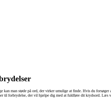
brydelser
kan man støde på ord, der virker umulige at finde. Hvis du forsøger at
er til forbrydelse, der vil hjælpe dig med at fuldføre dit krydsord. Læs 