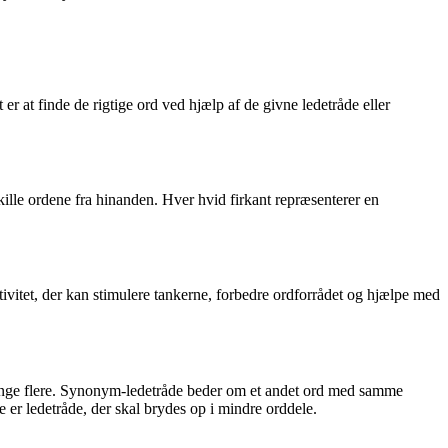
er at finde de rigtige ord ved hjælp af de givne ledetråde eller
dskille ordene fra hinanden. Hver hvid firkant repræsenterer en
vitet, der kan stimulere tankerne, forbedre ordforrådet og hjælpe med
 mange flere. Synonym-ledetråde beder om et andet ord med samme
 er ledetråde, der skal brydes op i mindre orddele.