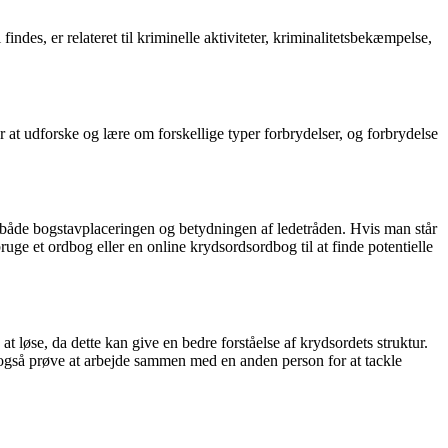
ndes, er relateret til kriminelle aktiviteter, kriminalitetsbekæmpelse,
at udforske og lære om forskellige typer forbrydelser, og forbrydelse
il både bogstavplaceringen og betydningen af ledetråden. Hvis man står
ruge et ordbog eller en online krydsordsordbog til at finde potentielle
e at løse, da dette kan give en bedre forståelse af krydsordets struktur.
 også prøve at arbejde sammen med en anden person for at tackle