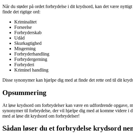
Når du støder på ordet forbrydelse i dit krydsord, kan det være nyttig
finde det rigtige ord:
Kriminalitet
Forseelse
Forbryderskab
Udåd
Skurkagtighed
Misgerning
Forbryderhandling
Forbrydergerning
Forbryderi
Kriminel handling
Disse synonymer kan hjælpe dig med at finde det rette ord til dit kryd
Opsummering
At løse krydsord om forbrydelser kan være en udfordrende opgave, men 
synonymer til forbrydelse, der vil hjælpe dig med at komme videre i dit
med at løse dit krydsord om forbrydelser!
Sådan løser du et forbrydelse krydsord nem