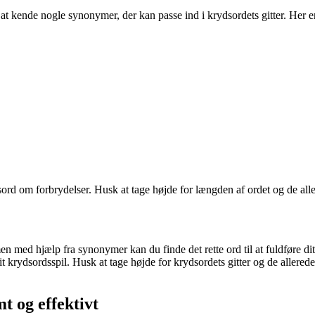
t at kende nogle synonymer, der kan passe ind i krydsordets gitter. Her 
sord om forbrydelser. Husk at tage højde for længden af ordet og de alle
med hjælp fra synonymer kan du finde det rette ord til at fuldføre dit 
 krydsordsspil. Husk at tage højde for krydsordets gitter og de allerede 
t og effektivt