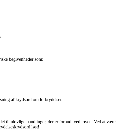
.
oriske begivenheder som:
sning af krydsord om forbrydelser.
et til ulovlige handlinger, der er forbudt ved loven. Ved at være
rydelseskrydsord løst!