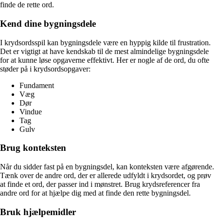
finde de rette ord.
Kend dine bygningsdele
I krydsordsspil kan bygningsdele være en hyppig kilde til frustration.
Det er vigtigt at have kendskab til de mest almindelige bygningsdele
for at kunne løse opgaverne effektivt. Her er nogle af de ord, du ofte
støder på i krydsordsopgaver:
Fundament
Væg
Dør
Vindue
Tag
Gulv
Brug konteksten
Når du sidder fast på en bygningsdel, kan konteksten være afgørende.
Tænk over de andre ord, der er allerede udfyldt i krydsordet, og prøv
at finde et ord, der passer ind i mønstret. Brug krydsreferencer fra
andre ord for at hjælpe dig med at finde den rette bygningsdel.
Bruk hjælpemidler