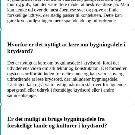
mur og gulv, kan der være flere måder at beskrive disse på. Man
kan tænke ud over de mest åbenlyse svar og prøve at finde
forskellige udtryk, der stadig passer til konteksten. Dette kan
gøre krydsordløsningen mere spændende og udfordrende.
Hvorfor er det nyttigt at lære om bygningsdele i
krydsord?
Det er nyttigt at lære om bygningsdele i krydsord, fordi det
udvider ens viden om arkitektur og konstruktion. Det forbedrer
også ens ordforråd inden for dette emne og kan være sjovt og
udfordrende at løse krydsord, der inkluderer bygningsdele.
Læringen kan også være nyttig, når man står over for lignende
spørgsmål eller udtryk i fremtidige krydsord eller i andre
sammenhænge.
Er det muligt at bruge bygningsdele fra
forskellige lande og kulturer i krydsord?