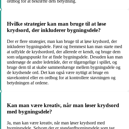
ordbog for at bekræfte dets betydning.
Hvilke strategier kan man bruge til at løse
krydsord, der inkluderer bygningsdele?
Der er flere strategier, man kan bruge til at løse krydsord, der
inkluderer bygningsdele. Først og fremmest kan man starte med
at udfylde de krydsordord, der allerede er kendt, og bruge dem
som udgangspunkt for at finde bygningsdele. Desuden kan man
undersøge de andre ledetråde, der er tilgængelige i spillet, og
bruge dem til at skabe sammenhænge mellem bygningsdele og
de krydsende ord. Det kan også være nyttigt at bruge en
stavekontrol eller en ordbog for at kontrollere stavningen og
betydningen af ordene.
Kan man være kreativ, når man løser krydsord
med bygningsdele?
Ja, man kan være kreativ, når man løser krydsord med
bygningsdele. Selvom der er standardbygningsdele som tag,