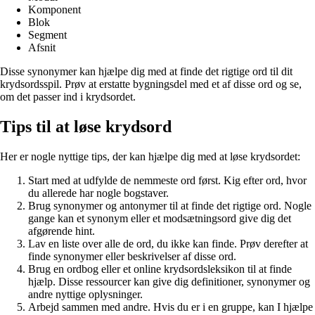
Komponent
Blok
Segment
Afsnit
Disse synonymer kan hjælpe dig med at finde det rigtige ord til dit
krydsordsspil. Prøv at erstatte bygningsdel med et af disse ord og se,
om det passer ind i krydsordet.
Tips til at løse krydsord
Her er nogle nyttige tips, der kan hjælpe dig med at løse krydsordet:
Start med at udfylde de nemmeste ord først. Kig efter ord, hvor
du allerede har nogle bogstaver.
Brug synonymer og antonymer til at finde det rigtige ord. Nogle
gange kan et synonym eller et modsætningsord give dig det
afgørende hint.
Lav en liste over alle de ord, du ikke kan finde. Prøv derefter at
finde synonymer eller beskrivelser af disse ord.
Brug en ordbog eller et online krydsordsleksikon til at finde
hjælp. Disse ressourcer kan give dig definitioner, synonymer og
andre nyttige oplysninger.
Arbejd sammen med andre. Hvis du er i en gruppe, kan I hjælpe