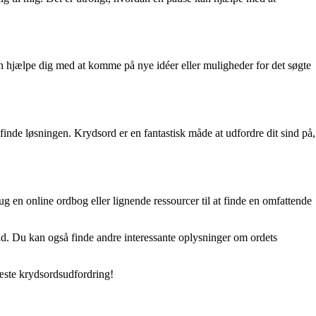
kan hjælpe dig med at komme på nye idéer eller muligheder for det søgte
st finde løsningen. Krydsord er en fantastisk måde at udfordre dit sind på,
rug en online ordbog eller lignende ressourcer til at finde en omfattende
råd. Du kan også finde andre interessante oplysninger om ordets
 næste krydsordsudfordring!