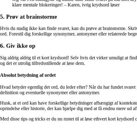
klare mentale blokeringer! – Karen, ivrig krydsord løser
5. Prøv at brainstorme
Hvis du stadig ikke kan finde svaret, kan du prøve at brainstorme. Skri
ord. Forestil dig forskellige synonymer, antonymer eller relaterede begre
6. Giv ikke op
Sig aldrig aldrig til et kort krydsord! Selv hvis det virker umuligt at fi
og det er utrolig tilfredsstillende at løse dem.
Absolut betydning af ordet
Hvad betyder egentlig det ord, du leder efter? Når du har fundet svaret p
definition og eventuelle synonymer eller antonymer.
Husk, at et ord kan have forskellige betydninger afhængigt af kontekste
oprindelse eller historie, der kan hjælpe dig med at få endnu mere ud a
Med disse tips og tricks er du nu rustet til at løse ethvert kort krydso