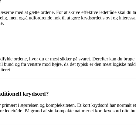
?
e læserne med at gætte ordene. For at skrive effektive ledetråde skal du
elig, men også udfordrende nok til at gøre krydsordet sjovt og interessa
ne.
 udfylde ordene, hvor du er mest sikker på svaret. Derefter kan du bruge
til bund og fra venstre mod højre, da det typisk er den mest logiske måde
tteret.
aditionelt krydsord?
r primært i størrelsen og kompleksiteten. Et kort krydsord har normalt et
re ledetråde. På grund af sin kompakte natur er et kort krydsord ofte hur