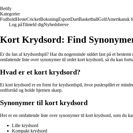
B
etify
Kategorier
Fodbold
Heste
Cricket
Boksning
Esport
Dart
Basketball
Golf
Amerikansk f
Log på
Tilmeld dig
Nyhedsbreve
Kort Krydsord: Find Synonymer 
Er du fan af krydsordspil? Har du nogensinde siddet fast på et bestemt o
omfattende liste over synonymer til ordet kort krydsord, så du kan fort
Hvad er et kort krydsord?
Et kort krydsord er en form for krydsordspil, hvor puslespillet er mindre
ordforråd og holde hjernen skarp.
Synonymer til kort krydsord
Her er en omfattende liste over synonymer til kort krydsord, som du kan 
Lille krydsord
Kompakt krydsord