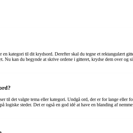
er en kategori til dit krydsord. Derefter skal du tegne et rektangulært git
t. Nu kan du begynde at skrive ordene i gitteret, krydse dem over og si
sord?
ser til det valgte tema eller kategori. Undgå ord, der er for lange eller
den på logiske steder. Det er også en god idé at have en blanding af nem