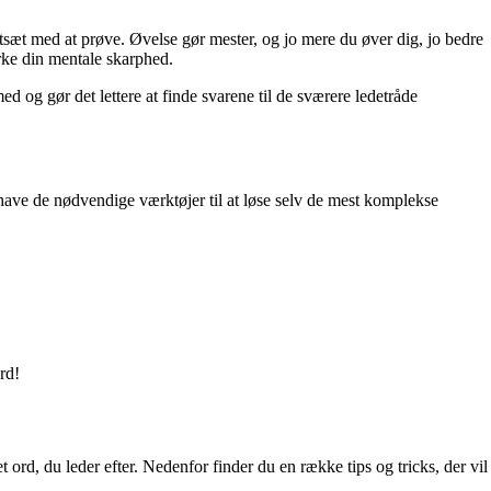
rtsæt med at prøve. Øvelse gør mester, og jo mere du øver dig, jo bedre
yrke din mentale skarphed.
d og gør det lettere at finde svarene til de sværere ledetråde
have de nødvendige værktøjer til at løse selv de mest komplekse
rd!
t ord, du leder efter. Nedenfor finder du en række tips og tricks, der vil