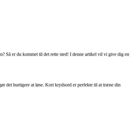
 Så er du kommet til det rette sted! I denne artikel vil vi give dig en
r det hurtigere at løse. Kort krydsord er perfekte til at træne din