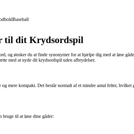
odbold
Baseball
til dit Krydsordspil
rd, og ønsker du at finde synonymer for at hjælpe dig med at løse gåden?
sætte med at nyde dit krydsordspil uden afbrydelser.
 og mere kompakt. Det består normalt af et mindre antal felter, hvilket gø
bruge til at løse dine gåder: