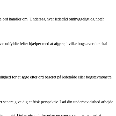
øgte ord handler om. Undersøg hver ledetråd omhyggeligt og notér
isse udfyldte felter hjælper med at afgøre, hvilke bogstaver der skal
ighed for at søge efter ord baseret på ledetråde eller bogstavmønstre.
et senere give dig et frisk perspektiv. Lad din underbevidsthed arbejde
ig til mig. Det er utroligt, hvordan en pause kan hjælpe med at