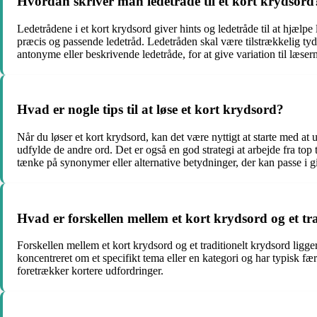
Hvordan skriver man ledetråde til et kort krydsord
Ledetrådene i et kort krydsord giver hints og ledetråde til at hjælp
præcis og passende ledetråd. Ledetråden skal være tilstrækkelig tyd
antonyme eller beskrivende ledetråde, for at give variation til læser
Hvad er nogle tips til at løse et kort krydsord?
Når du løser et kort krydsord, kan det være nyttigt at starte med at
udfylde de andre ord. Det er også en god strategi at arbejde fra top 
tænke på synonymer eller alternative betydninger, der kan passe i gi
Hvad er forskellen mellem et kort krydsord og et tr
Forskellen mellem et kort krydsord og et traditionelt krydsord ligge
koncentreret om et specifikt tema eller en kategori og har typisk fær
foretrækker kortere udfordringer.