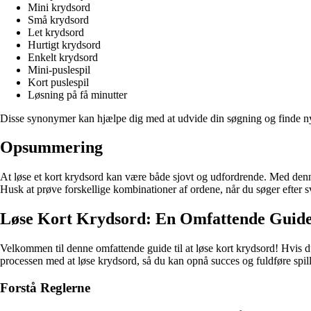
Mini krydsord
Små krydsord
Let krydsord
Hurtigt krydsord
Enkelt krydsord
Mini-puslespil
Kort puslespil
Løsning på få minutter
Disse synonymer kan hjælpe dig med at udvide din søgning og finde nye
Opsummering
At løse et kort krydsord kan være både sjovt og udfordrende. Med denne o
Husk at prøve forskellige kombinationer af ordene, når du søger efter 
Løse Kort Krydsord: En Omfattende Guid
Velkommen til denne omfattende guide til at løse kort krydsord! Hvis du s
processen med at løse krydsord, så du kan opnå succes og fuldføre spill
Forstå Reglerne