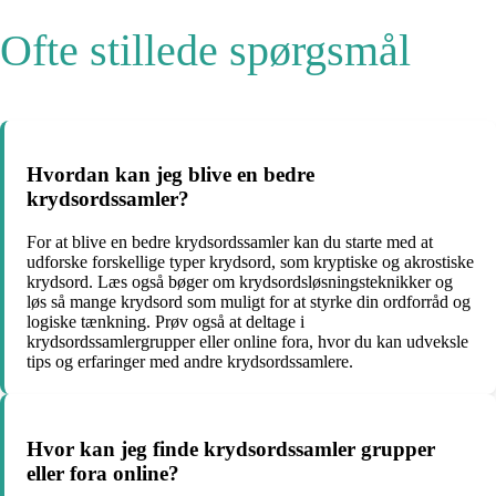
Ofte stillede spørgsmål
Hvordan kan jeg blive en bedre
krydsordssamler?
For at blive en bedre krydsordssamler kan du starte med at
udforske forskellige typer krydsord, som kryptiske og akrostiske
krydsord. Læs også bøger om krydsordsløsningsteknikker og
løs så mange krydsord som muligt for at styrke din ordforråd og
logiske tænkning. Prøv også at deltage i
krydsordssamlergrupper eller online fora, hvor du kan udveksle
tips og erfaringer med andre krydsordssamlere.
Hvor kan jeg finde krydsordssamler grupper
eller fora online?