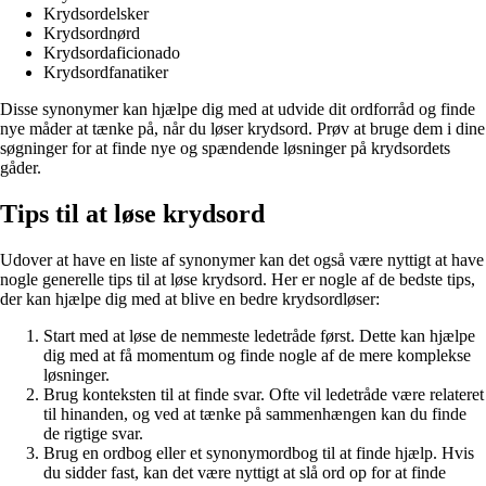
Krydsordelsker
Krydsordnørd
Krydsordaficionado
Krydsordfanatiker
Disse synonymer kan hjælpe dig med at udvide dit ordforråd og finde
nye måder at tænke på, når du løser krydsord. Prøv at bruge dem i dine
søgninger for at finde nye og spændende løsninger på krydsordets
gåder.
Tips til at løse krydsord
Udover at have en liste af synonymer kan det også være nyttigt at have
nogle generelle tips til at løse krydsord. Her er nogle af de bedste tips,
der kan hjælpe dig med at blive en bedre krydsordløser:
Start med at løse de nemmeste ledetråde først. Dette kan hjælpe
dig med at få momentum og finde nogle af de mere komplekse
løsninger.
Brug konteksten til at finde svar. Ofte vil ledetråde være relateret
til hinanden, og ved at tænke på sammenhængen kan du finde
de rigtige svar.
Brug en ordbog eller et synonymordbog til at finde hjælp. Hvis
du sidder fast, kan det være nyttigt at slå ord op for at finde