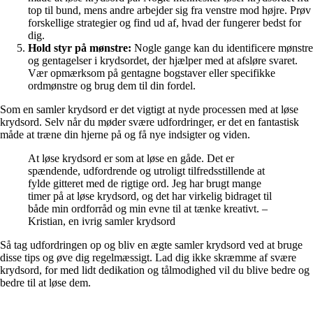
top til bund, mens andre arbejder sig fra venstre mod højre. Prøv
forskellige strategier og find ud af, hvad der fungerer bedst for
dig.
Hold styr på mønstre:
Nogle gange kan du identificere mønstre
og gentagelser i krydsordet, der hjælper med at afsløre svaret.
Vær opmærksom på gentagne bogstaver eller specifikke
ordmønstre og brug dem til din fordel.
Som en samler krydsord er det vigtigt at nyde processen med at løse
krydsord. Selv når du møder svære udfordringer, er det en fantastisk
måde at træne din hjerne på og få nye indsigter og viden.
At løse krydsord er som at løse en gåde. Det er
spændende, udfordrende og utroligt tilfredsstillende at
fylde gitteret med de rigtige ord. Jeg har brugt mange
timer på at løse krydsord, og det har virkelig bidraget til
både min ordforråd og min evne til at tænke kreativt. –
Kristian, en ivrig samler krydsord
Så tag udfordringen op og bliv en ægte samler krydsord ved at bruge
disse tips og øve dig regelmæssigt. Lad dig ikke skræmme af svære
krydsord, for med lidt dedikation og tålmodighed vil du blive bedre og
bedre til at løse dem.