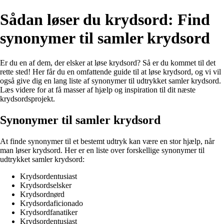
Sådan løser du krydsord: Find
synonymer til samler krydsord
Er du en af dem, der elsker at løse krydsord? Så er du kommet til det
rette sted! Her får du en omfattende guide til at løse krydsord, og vi vil
også give dig en lang liste af synonymer til udtrykket samler krydsord.
Læs videre for at få masser af hjælp og inspiration til dit næste
krydsordsprojekt.
Synonymer til samler krydsord
At finde synonymer til et bestemt udtryk kan være en stor hjælp, når
man løser krydsord. Her er en liste over forskellige synonymer til
udtrykket samler krydsord:
Krydsordentusiast
Krydsordselsker
Krydsordnørd
Krydsordaficionado
Krydsordfanatiker
Krydsordentusiast