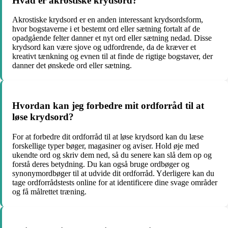
Hvad er akrostiske krydsord?
Akrostiske krydsord er en anden interessant krydsordsform,
hvor bogstaverne i et bestemt ord eller sætning fortalt af de
opadgående felter danner et nyt ord eller sætning nedad. Disse
krydsord kan være sjove og udfordrende, da de kræver et
kreativt tænkning og evnen til at finde de rigtige bogstaver, der
danner det ønskede ord eller sætning.
Hvordan kan jeg forbedre mit ordforråd til at
løse krydsord?
For at forbedre dit ordforråd til at løse krydsord kan du læse
forskellige typer bøger, magasiner og aviser. Hold øje med
ukendte ord og skriv dem ned, så du senere kan slå dem op og
forstå deres betydning. Du kan også bruge ordbøger og
synonymordbøger til at udvide dit ordforråd. Yderligere kan du
tage ordforrådstests online for at identificere dine svage områder
og få målrettet træning.