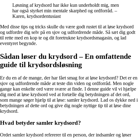
Løsning af krydsord har ikke kun underholdt mig, men
har også styrket min mentale skarphed og ordforråd. –
Karen, krydsordentusiast
Med disse tips og tricks skulle du være godt rustet til at løse krydsord
og udfordre dig selv på en sjov og udfordrende måde. Så sæt dig godt
til rette med en kop te og dit foretrukne krydsordsmagasin, og lad
eventyret begynde.
Sådan løser du krydsord – En omfattende
guide til krydsordsløsning
Er du en af de mange, der har fået smag for at løse krydsord? Det er en
sjov og udfordrende måde at teste din viden og ordforråd. Men nogle
gange kan enkelte ord være svære at finde. I denne guide vil vi hjælpe
dig med at løse krydsord ved at fortælle dig betydningen af det ord,
som mange søger hjælp til at løse: samler krydsord. Lad os dykke ned i
betydningen af dette ord og give dig nogle nyttige tip til at løse dine
krydsord.
Hvad betyder samler krydsord?
Ordet samler krydsord refererer til en person, der indsamler og løser