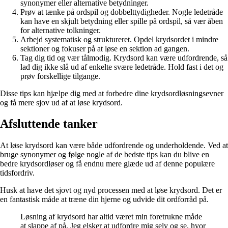
synonymer eller alternative betydninger.
Prøv at tænke på ordspil og dobbelttydigheder. Nogle ledetråde
kan have en skjult betydning eller spille på ordspil, så vær åben
for alternative tolkninger.
Arbejd systematisk og struktureret. Opdel krydsordet i mindre
sektioner og fokuser på at løse en sektion ad gangen.
Tag dig tid og vær tålmodig. Krydsord kan være udfordrende, så
lad dig ikke slå ud af enkelte svære ledetråde. Hold fast i det og
prøv forskellige tilgange.
Disse tips kan hjælpe dig med at forbedre dine krydsordløsningsevner
og få mere sjov ud af at løse krydsord.
Afsluttende tanker
At løse krydsord kan være både udfordrende og underholdende. Ved at
bruge synonymer og følge nogle af de bedste tips kan du blive en
bedre krydsordløser og få endnu mere glæde ud af denne populære
tidsfordriv.
Husk at have det sjovt og nyd processen med at løse krydsord. Det er
en fantastisk måde at træne din hjerne og udvide dit ordforråd på.
Løsning af krydsord har altid været min foretrukne måde
at slappe af på. Jeg elsker at udfordre mig selv og se, hvor