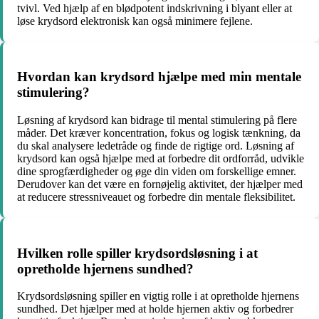
tvivl. Ved hjælp af en blødpotent indskrivning i blyant eller at
løse krydsord elektronisk kan også minimere fejlene.
Hvordan kan krydsord hjælpe med min mentale
stimulering?
Løsning af krydsord kan bidrage til mental stimulering på flere
måder. Det kræver koncentration, fokus og logisk tænkning, da
du skal analysere ledetråde og finde de rigtige ord. Løsning af
krydsord kan også hjælpe med at forbedre dit ordforråd, udvikle
dine sprogfærdigheder og øge din viden om forskellige emner.
Derudover kan det være en fornøjelig aktivitet, der hjælper med
at reducere stressniveauet og forbedre din mentale fleksibilitet.
Hvilken rolle spiller krydsordsløsning i at
opretholde hjernens sundhed?
Krydsordsløsning spiller en vigtig rolle i at opretholde hjernens
sundhed. Det hjælper med at holde hjernen aktiv og forbedrer