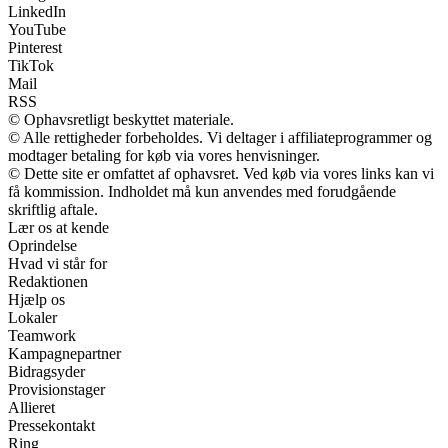
LinkedIn
YouTube
Pinterest
TikTok
Mail
RSS
© Ophavsretligt beskyttet materiale.
© Alle rettigheder forbeholdes. Vi deltager i affiliateprogrammer og
modtager betaling for køb via vores henvisninger.
© Dette site er omfattet af ophavsret. Ved køb via vores links kan vi
få kommission. Indholdet må kun anvendes med forudgående
skriftlig aftale.
Lær os at kende
Oprindelse
Hvad vi står for
Redaktionen
Hjælp os
Lokaler
Teamwork
Kampagnepartner
Bidragsyder
Provisionstager
Allieret
Pressekontakt
Ring