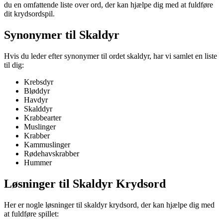
du en omfattende liste over ord, der kan hjælpe dig med at fuldføre
dit krydsordspil.
Synonymer til Skaldyr
Hvis du leder efter synonymer til ordet skaldyr, har vi samlet en liste
til dig:
Krebsdyr
Bløddyr
Havdyr
Skalddyr
Krabbearter
Muslinger
Krabber
Kammuslinger
Rødehavskrabber
Hummer
Løsninger til Skaldyr Krydsord
Her er nogle løsninger til skaldyr krydsord, der kan hjælpe dig med
at fuldføre spillet: