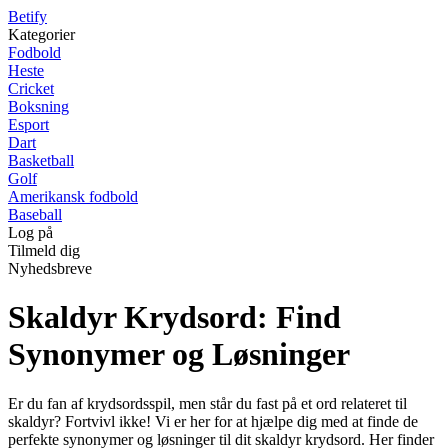
B
etify
Kategorier
Fodbold
Heste
Cricket
Boksning
Esport
Dart
Basketball
Golf
Amerikansk fodbold
Baseball
Log på
Tilmeld dig
Nyhedsbreve
Skaldyr Krydsord: Find
Synonymer og Løsninger
Er du fan af krydsordsspil, men står du fast på et ord relateret til
skaldyr? Fortvivl ikke! Vi er her for at hjælpe dig med at finde de
perfekte synonymer og løsninger til dit skaldyr krydsord. Her finder