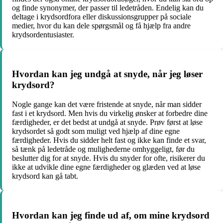
og finde synonymer, der passer til ledetråden. Endelig kan du
deltage i krydsordfora eller diskussionsgrupper på sociale
medier, hvor du kan dele spørgsmål og få hjælp fra andre
krydsordentusiaster.
Hvordan kan jeg undgå at snyde, når jeg løser
krydsord?
Nogle gange kan det være fristende at snyde, når man sidder
fast i et krydsord. Men hvis du virkelig ønsker at forbedre dine
færdigheder, er det bedst at undgå at snyde. Prøv først at løse
krydsordet så godt som muligt ved hjælp af dine egne
færdigheder. Hvis du sidder helt fast og ikke kan finde et svar,
så tænk på ledetråde og mulighederne omhyggeligt, før du
beslutter dig for at snyde. Hvis du snyder for ofte, risikerer du
ikke at udvikle dine egne færdigheder og glæden ved at løse
krydsord kan gå tabt.
Hvordan kan jeg finde ud af, om mine krydsord