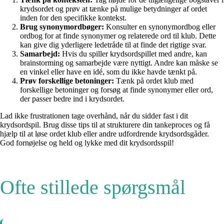
krydsordet og prøv at tænke på mulige betydninger af ordet
inden for den specifikke kontekst.
Brug synonymordbøger:
Konsulter en synonymordbog eller
ordbog for at finde synonymer og relaterede ord til klub. Dette
kan give dig yderligere ledetråde til at finde det rigtige svar.
Samarbejd:
Hvis du spiller krydsordspillet med andre, kan
brainstorming og samarbejde være nyttigt. Andre kan måske se
en vinkel eller have en idé, som du ikke havde tænkt på.
Prøv forskellige betoninger:
Tænk på ordet klub med
forskellige betoninger og forsøg at finde synonymer eller ord,
der passer bedre ind i krydsordet.
Lad ikke frustrationen tage overhånd, når du sidder fast i dit
krydsordspil. Brug disse tips til at strukturere din tankeproces og få
hjælp til at løse ordet klub eller andre udfordrende krydsordsgåder.
God fornøjelse og held og lykke med dit krydsordsspil!
Ofte stillede spørgsmål