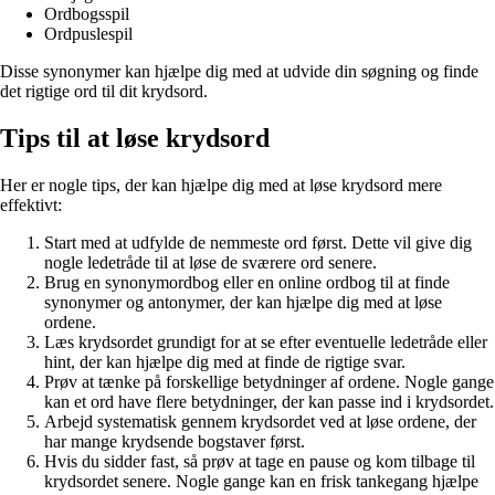
Ordbogsspil
Ordpuslespil
Disse synonymer kan hjælpe dig med at udvide din søgning og finde
det rigtige ord til dit krydsord.
Tips til at løse krydsord
Her er nogle tips, der kan hjælpe dig med at løse krydsord mere
effektivt:
Start med at udfylde de nemmeste ord først. Dette vil give dig
nogle ledetråde til at løse de sværere ord senere.
Brug en synonymordbog eller en online ordbog til at finde
synonymer og antonymer, der kan hjælpe dig med at løse
ordene.
Læs krydsordet grundigt for at se efter eventuelle ledetråde eller
hint, der kan hjælpe dig med at finde de rigtige svar.
Prøv at tænke på forskellige betydninger af ordene. Nogle gange
kan et ord have flere betydninger, der kan passe ind i krydsordet.
Arbejd systematisk gennem krydsordet ved at løse ordene, der
har mange krydsende bogstaver først.
Hvis du sidder fast, så prøv at tage en pause og kom tilbage til
krydsordet senere. Nogle gange kan en frisk tankegang hjælpe