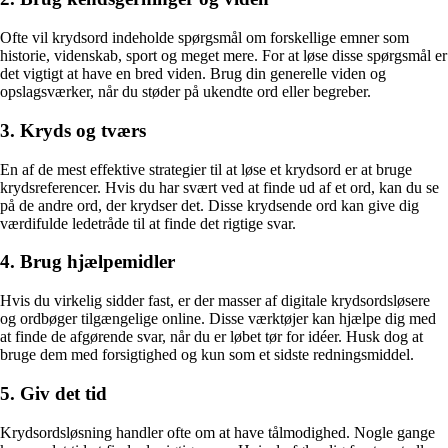
Ofte vil krydsord indeholde spørgsmål om forskellige emner som
historie, videnskab, sport og meget mere. For at løse disse spørgsmål er
det vigtigt at have en bred viden. Brug din generelle viden og
opslagsværker, når du støder på ukendte ord eller begreber.
3. Kryds og tværs
En af de mest effektive strategier til at løse et krydsord er at bruge
krydsreferencer. Hvis du har svært ved at finde ud af et ord, kan du se
på de andre ord, der krydser det. Disse krydsende ord kan give dig
værdifulde ledetråde til at finde det rigtige svar.
4. Brug hjælpemidler
Hvis du virkelig sidder fast, er der masser af digitale krydsordsløsere
og ordbøger tilgængelige online. Disse værktøjer kan hjælpe dig med
at finde de afgørende svar, når du er løbet tør for idéer. Husk dog at
bruge dem med forsigtighed og kun som et sidste redningsmiddel.
5. Giv det tid
Krydsordsløsning handler ofte om at have tålmodighed. Nogle gange