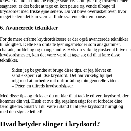
kræver det tid at finde de rigtige svar. Hvis du føler dig frustreret eller
stagneret, er det bedst at tage en kort pause og vende tilbage til
krydsordet med friske øjne senere. Du vil blive overrasket over, hvor
meget lettere det kan være at finde svarene efter en pause.
6. Avancerede teknikker
For de mere erfarne krydsordsløsere er der også avancerede teknikker
til rådighed. Dette kan omfatte løsningsmetoder som anagrammer,
charade, orddeling og mange andre. Hvis du virkelig ønsker at blive en
krydsordsmester, kan det være værd at tage sig tid til at lære disse
teknikker.
Siden jeg begyndte at bruge disse tips, er jeg blevet en
sand ekspert i at løse krydsord. Det har virkelig hjulpet
mig med at forbedre mit ordforråd og min generelle viden.
– Peter, en tilfreds krydsordsløser.
Med disse tips og tricks er du nu klar til at tackle ethvert krydsord, der
kommer din vej. Husk at øve dig regelmæssigt for at forbedre dine
færdigheder. Snart vil du være i stand til at løse krydsord hurtigt og
med den største lethed!
Hvad betyder slinger i krydsord?