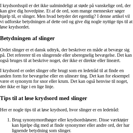
I krydsordsspil er det ikke ualmindeligt at støde på vanskelige ord, der
kan give dig hovedpine. Et af de ord, som mange mennesker søger
hjælp til, er slinger. Men hvad betyder det egentlig? I denne artikel vil
vi udforske betydningen af dette ord og give dig nogle nyttige tips til at
løse krydsordet.
Betydningen af slinger
Ordet slinger er et dansk udtryk, der beskriver en måde at bevæge sig
på. Det refererer til en slingrende eller uberegnelig bevægelse. Det kan
også bruges til at beskrive noget, der ikke er direkte eller lineært.
I krydsord er ordet slinger ofte brugt som en ledetråd til at finde en
anden form for bevægelse eller en ulineær ting. Det kan for eksempel
være et synonym for snor eller krum. Det kan også henvise til noget,
der ikke er lige i en lige linje.
Tips til at løse krydsord med slinger
Her er nogle tips til at løse krydsord, hvor slinger er en ledetråd:
Brug synonymordbøger eller krydsordsløsere. Disse værktøjer
kan hjælpe dig med at finde synonymer eller andre ord, der har
lignende betydning som slinger.