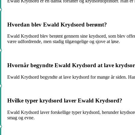
Ewald Krydsord er en dansk forfatter og krydsordopfinder. Han er k
Hvordan blev Ewald Krydsord berømt?
Ewald Krydsord blev berømt gennem sine krydsord, som blev offentli
være udfordrende, men stadig tilgængelige og sjove at løse.
Hvornår begyndte Ewald Krydsord at lave krydso
Ewald Krydsord begyndte at lave krydsord for mange år siden. Hans f
Hvilke typer krydsord laver Ewald Krydsord?
Ewald Krydsord laver forskellige typer krydsord, herunder krydsord
smag og evne.