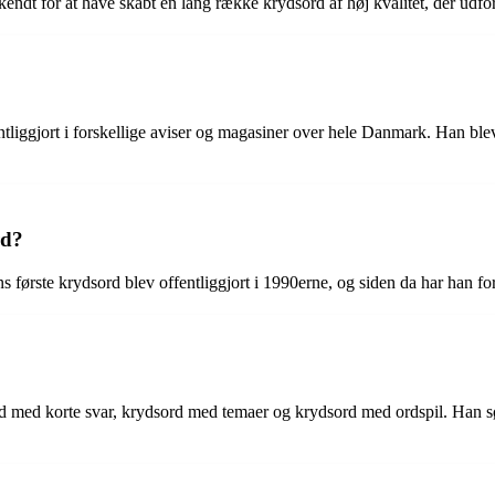
endt for at have skabt en lang række krydsord af høj kvalitet, der udf
ggjort i forskellige aviser og magasiner over hele Danmark. Han blev ke
rd?
ørste krydsord blev offentliggjort i 1990erne, og siden da har han fort
 med korte svar, krydsord med temaer og krydsord med ordspil. Han sørg