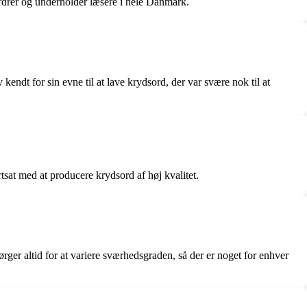
ordrer og underholder læsere i hele Danmark.
ndt for sin evne til at lave krydsord, der var svære nok til at
sat med at producere krydsord af høj kvalitet.
er altid for at variere sværhedsgraden, så der er noget for enhver