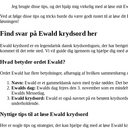
Jeg brugte disse tips, og det hjalp mig virkelig med at løse mit 
Ved at følge disse tips og tricks burde du være godt rustet til at løse d
løsningen!
Find svar på Ewald krydsord her
Ewald krydsord er en legendarisk dansk krydsordsguru, der har beriget o
kommet til det rette sted. Vi vil guide dig igennem og hjælpe dig med at
Hvad betyder ordet Ewald?
Ordet Ewald har flere betydninger, afhængig af hvilken sammenhæng de
Navn:
Ewald er et gammeldansk navn med tyske rødder. Det bety
Ewalds dag:
Ewalds dag fejres den 3. november som en mindehøj
Ewalds Messedag.
Ewald krydsord:
Ewald er også navnet på en berømt krydsordsgu
underholdende.
Nyttige tips til at løse Ewald krydsord
Her er nogle tips og strategier, der kan hjælpe dig med at løse Ewald k