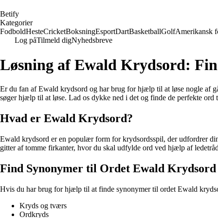
B
etify
Kategorier
Fodbold
Heste
Cricket
Boksning
Esport
Dart
Basketball
Golf
Amerikansk f
Log på
Tilmeld dig
Nyhedsbreve
Løsning af Ewald Krydsord: Fin
Er du fan af Ewald krydsord og har brug for hjælp til at løse nogle af 
søger hjælp til at løse. Lad os dykke ned i det og finde de perfekte ord t
Hvad er Ewald Krydsord?
Ewald krydsord er en populær form for krydsordsspil, der udfordrer din 
gitter af tomme firkanter, hvor du skal udfylde ord ved hjælp af ledetrå
Find Synonymer til Ordet Ewald Krydsord
Hvis du har brug for hjælp til at finde synonymer til ordet Ewald krydso
Kryds og tværs
Ordkryds