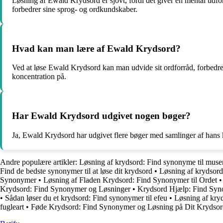
Løsning af Ewald Krydsord er sjovt, fordi det giver en mental udfo
forbedrer sine sprog- og ordkundskaber.
Hvad kan man lære af Ewald Krydsord?
Ved at løse Ewald Krydsord kan man udvide sit ordforråd, forbedre 
koncentration på.
Har Ewald Krydsord udgivet nogen bøger?
Ja, Ewald Krydsord har udgivet flere bøger med samlinger af hans 
Andre populære artikler:
Løsning af krydsord: Find synonyme til muse
Find de bedste synonymer til at løse dit krydsord
•
Løsning af krydsor
Synonymer
•
Løsning af Fladen Krydsord: Find Synonymer til Ordet
Krydsord: Find Synonymer og Løsninger
•
Krydsord Hjælp: Find Syno
•
Sådan løser du et krydsord: Find synonymer til efeu
•
Løsning af kryd
fugleart
•
Føde Krydsord: Find Synonymer og Løsning på Dit Krydsor