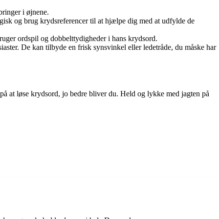
pringer i øjnene.
sk og brug krydsreferencer til at hjælpe dig med at udfylde de
uger ordspil og dobbelttydigheder i hans krydsord.
aster. De kan tilbyde en frisk synsvinkel eller ledetråde, du måske har
på at løse krydsord, jo bedre bliver du. Held og lykke med jagten på