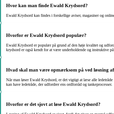
Hvor kan man finde Ewald Krydsord?
Ewald Krydsord kan findes i forskellige aviser, magasiner og onlin
Hvorfor er Ewald Krydsord populær?
Ewald Krydsord er populær på grund af den høje kvalitet og udfordr
krydsord er også kendt for at være underholdende og instruktive p
Hvad skal man være opmærksom på ved løsning a
Når man løser Ewald Krydsord, er det vigtigt at læse alle ledetrå
kan have ledetråde, der udfordrer ens ordforråd og tankeprocesser.
Hvorfor er det sjovt at løse Ewald Krydsord?