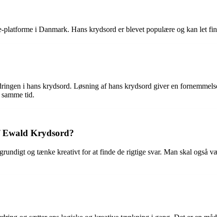
e-platforme i Danmark. Hans krydsord er blevet populære og kan let find
ingen i hans krydsord. Løsning af hans krydsord giver en fornemmelse af
å samme tid.
f Ewald Krydsord?
de grundigt og tænke kreativt for at finde de rigtige svar. Man skal 