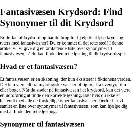
Fantasivæsen Krydsord: Find
Synonymer til dit Krydsord
Er du fan af krydsord og har du brug for hjælp til at løse kryds og
tværs med fantasivæsner? Du er kommet til det rette sted! I denne
artikel vil vi give dig en omfattende liste over synonymer til
fantasivæsen, så du kan finde den rette løsning til dit krydsordsspil.
Hvad er et fantasivæsen?
Et fantasivæsen er en skabning, der kun eksisterer i fiktionens verden.
Det kan være alt fra mytologiske væsner til figurer fra eventyr, film
eller bøger. Når du støder på fantasivæsen i et krydsord, kan det være
en udfordring at finde den korrekte løsning, især hvis du ikke er
bekendt med alle de forskellige typer fantasivæsner. Derfor har vi
samlet en liste over synonymer til fantasivæsen, som kan hjælpe dig
med at finde den rette løsning.
Synonymer til fantasivæsen