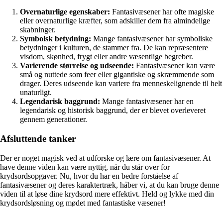
Overnaturlige egenskaber:
Fantasivæsener har ofte magiske
eller overnaturlige kræfter, som adskiller dem fra almindelige
skabninger.
Symbolsk betydning:
Mange fantasivæsener har symboliske
betydninger i kulturen, de stammer fra. De kan repræsentere
visdom, skønhed, frygt eller andre væsentlige begreber.
Varierende størrelse og udseende:
Fantasivæsener kan være
små og nuttede som feer eller gigantiske og skræmmende som
drager. Deres udseende kan variere fra menneskelignende til helt
unaturligt.
Legendarisk baggrund:
Mange fantasivæsener har en
legendarisk og historisk baggrund, der er blevet overleveret
gennem generationer.
Afsluttende tanker
Der er noget magisk ved at udforske og lære om fantasivæsener. At
have denne viden kan være nyttig, når du står over for
krydsordsopgaver. Nu, hvor du har en bedre forståelse af
fantasivæsener og deres karaktertræk, håber vi, at du kan bruge denne
viden til at løse dine krydsord mere effektivt. Held og lykke med din
krydsordsløsning og mødet med fantastiske væsener!