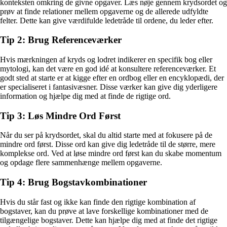
konteksten omkring de givne opgaver. Læs nøje gennem krydsordet og
prøv at finde relationer mellem opgaverne og de allerede udfyldte
felter. Dette kan give værdifulde ledetråde til ordene, du leder efter.
Tip 2: Brug Referenceværker
Hvis mærkningen af kryds og lodret indikerer en specifik bog eller
mytologi, kan det være en god idé at konsultere referenceværker. Et
godt sted at starte er at kigge efter en ordbog eller en encyklopædi, der
er specialiseret i fantasivæsner. Disse værker kan give dig yderligere
information og hjælpe dig med at finde de rigtige ord.
Tip 3: Løs Mindre Ord Først
Når du ser på krydsordet, skal du altid starte med at fokusere på de
mindre ord først. Disse ord kan give dig ledetråde til de større, mere
komplekse ord. Ved at løse mindre ord først kan du skabe momentum
og opdage flere sammenhænge mellem opgaverne.
Tip 4: Brug Bogstavkombinationer
Hvis du står fast og ikke kan finde den rigtige kombination af
bogstaver, kan du prøve at lave forskellige kombinationer med de
tilgængelige bogstaver. Dette kan hjælpe dig med at finde det rigtige