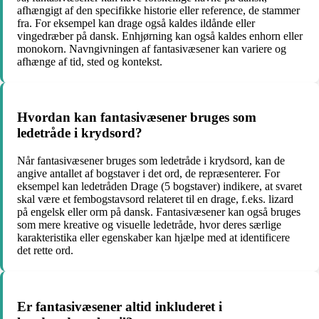
afhængigt af den specifikke historie eller reference, de stammer
fra. For eksempel kan drage også kaldes ildånde eller
vingedræber på dansk. Enhjørning kan også kaldes enhorn eller
monokorn. Navngivningen af fantasivæsener kan variere og
afhænge af tid, sted og kontekst.
Hvordan kan fantasivæsener bruges som
ledetråde i krydsord?
Når fantasivæsener bruges som ledetråde i krydsord, kan de
angive antallet af bogstaver i det ord, de repræsenterer. For
eksempel kan ledetråden Drage (5 bogstaver) indikere, at svaret
skal være et fembogstavsord relateret til en drage, f.eks. lizard
på engelsk eller orm på dansk. Fantasivæsener kan også bruges
som mere kreative og visuelle ledetråde, hvor deres særlige
karakteristika eller egenskaber kan hjælpe med at identificere
det rette ord.
Er fantasivæsener altid inkluderet i