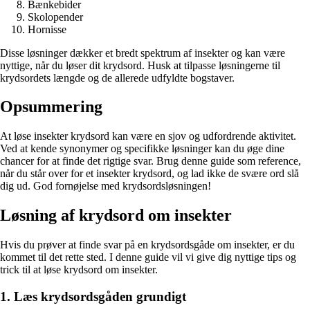
Bænkebider
Skolopender
Hornisse
Disse løsninger dækker et bredt spektrum af insekter og kan være
nyttige, når du løser dit krydsord. Husk at tilpasse løsningerne til
krydsordets længde og de allerede udfyldte bogstaver.
Opsummering
At løse insekter krydsord kan være en sjov og udfordrende aktivitet.
Ved at kende synonymer og specifikke løsninger kan du øge dine
chancer for at finde det rigtige svar. Brug denne guide som reference,
når du står over for et insekter krydsord, og lad ikke de svære ord slå
dig ud. God fornøjelse med krydsordsløsningen!
Løsning af krydsord om insekter
Hvis du prøver at finde svar på en krydsordsgåde om insekter, er du
kommet til det rette sted. I denne guide vil vi give dig nyttige tips og
trick til at løse krydsord om insekter.
1. Læs krydsordsgåden grundigt