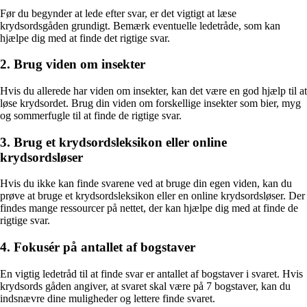
Før du begynder at lede efter svar, er det vigtigt at læse
krydsordsgåden grundigt. Bemærk eventuelle ledetråde, som kan
hjælpe dig med at finde det rigtige svar.
2. Brug viden om insekter
Hvis du allerede har viden om insekter, kan det være en god hjælp til at
løse krydsordet. Brug din viden om forskellige insekter som bier, myg
og sommerfugle til at finde de rigtige svar.
3. Brug et krydsordsleksikon eller online
krydsordsløser
Hvis du ikke kan finde svarene ved at bruge din egen viden, kan du
prøve at bruge et krydsordsleksikon eller en online krydsordsløser. Der
findes mange ressourcer på nettet, der kan hjælpe dig med at finde de
rigtige svar.
4. Fokusér på antallet af bogstaver
En vigtig ledetråd til at finde svar er antallet af bogstaver i svaret. Hvis
krydsords gåden angiver, at svaret skal være på 7 bogstaver, kan du
indsnævre dine muligheder og lettere finde svaret.