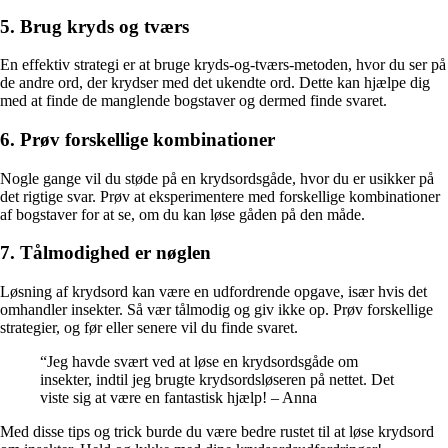
5. Brug kryds og tværs
En effektiv strategi er at bruge kryds-og-tværs-metoden, hvor du ser på
de andre ord, der krydser med det ukendte ord. Dette kan hjælpe dig
med at finde de manglende bogstaver og dermed finde svaret.
6. Prøv forskellige kombinationer
Nogle gange vil du støde på en krydsordsgåde, hvor du er usikker på
det rigtige svar. Prøv at eksperimentere med forskellige kombinationer
af bogstaver for at se, om du kan løse gåden på den måde.
7. Tålmodighed er nøglen
Løsning af krydsord kan være en udfordrende opgave, især hvis det
omhandler insekter. Så vær tålmodig og giv ikke op. Prøv forskellige
strategier, og før eller senere vil du finde svaret.
“Jeg havde svært ved at løse en krydsordsgåde om
insekter, indtil jeg brugte krydsordsløseren på nettet. Det
viste sig at være en fantastisk hjælp! – Anna
Med disse tips og trick burde du være bedre rustet til at løse krydsord