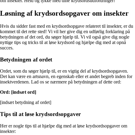
om insekter. Held og lykke med dine krydsordsudfordringer!
Løsning af krydsordsopgaver om insekter
Hvis du sidder fast med en krydsordsopgave relateret til insekter, er du
kommet til det rette sted! Vi vil her give dig en udførlig forklaring på
betydningen af det ord, du søger hjælp til. Vi vil også give dig nogle
nyttige tips og tricks til at løse krydsord og hjælpe dig med at opnå
succes.
Betydningen af ordet
Ordet, som du søger hjælp til, er en vigtig del af krydsordsopgaven.
Det kan være en artsnavn, en egenskab eller et andet begreb inden for
insektverdenen. Lad os se nærmere på betydningen af dette ord:
Ord: [indsæt ord]
[indsæt betydning af ordet]
Tips til at løse krydsordsopgaver
Her er nogle tips til at hjælpe dig med at løse krydsordsopgaver om
insekter: