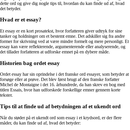
​​dette ord og give dig nogle tips til, hvordan du kan finde ud af, hvad
det betyder.
Hvad er et essay?
Et essay er en kort prosatekst, hvor forfatteren giver udtryk for sine
tanker og holdninger om et bestemt emne. Det adskiller sig fra andre
former for skrivning ved at være mindre formelt og mere personligt. Et
essay kan være reflekterende, argumenterende eller analyserende, og
det tillader forfatteren at udforske emnet på en dybere måde.
Historien bag ordet essay
Ordet essay har sin oprindelse i det franske ord essayer, som betyder at
forsøge eller at prøve. Det blev først brugt af den franske forfatter
Michel de Montaigne i det 16. århundrede, da han skrev en bog med
titlen Essais, hvor han udforskede forskellige emner gennem korte
tekster.
Tips til at finde ud af betydningen af ​​et ukendt ord
Når du støder på et ukendt ord som essay i et krydsord, er der flere
måder, du kan finde ud af, hvad det betyder: