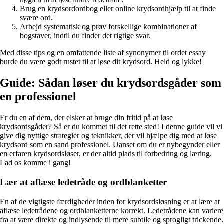
Brug en krydsordordbog eller online krydsordhjælp til at finde
svære ord.
Arbejd systematisk og prøv forskellige kombinationer af
bogstaver, indtil du finder det rigtige svar.
Med disse tips og en omfattende liste af synonymer til ordet essay
burde du være godt rustet til at løse dit krydsord. Held og lykke!
Guide: Sådan løser du krydsordsgåder som
en professionel
Er du en af ​​dem, der elsker at bruge din fritid på at løse
krydsordsgåder? Så er du kommet til det rette sted! I denne guide vil vi
give dig nyttige strategier og teknikker, der vil hjælpe dig med at løse
krydsord som en sand professionel. Uanset om du er nybegynder eller
en erfaren krydsordsløser, er der altid plads til forbedring og læring.
Lad os komme i gang!
Lær at aflæse ledetråde og ordblanketter
En af de vigtigste færdigheder inden for krydsordsløsning er at lære at
aflæse ledetrådene og ordblanketterne korrekt. Ledetrådene kan variere
fra at være direkte og indlysende til mere subtile og sprogligt trickende.