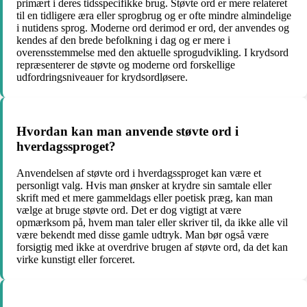
primært i deres tidsspecifikke brug. Støvte ord er mere relateret
til en tidligere æra eller sprogbrug og er ofte mindre almindelige
i nutidens sprog. Moderne ord derimod er ord, der anvendes og
kendes af den brede befolkning i dag og er mere i
overensstemmelse med den aktuelle sprogudvikling. I krydsord
repræsenterer de støvte og moderne ord forskellige
udfordringsniveauer for krydsordløsere.
Hvordan kan man anvende støvte ord i
hverdagssproget?
Anvendelsen af støvte ord i hverdagssproget kan være et
personligt valg. Hvis man ønsker at krydre sin samtale eller
skrift med et mere gammeldags eller poetisk præg, kan man
vælge at bruge støvte ord. Det er dog vigtigt at være
opmærksom på, hvem man taler eller skriver til, da ikke alle vil
være bekendt med disse gamle udtryk. Man bør også være
forsigtig med ikke at overdrive brugen af støvte ord, da det kan
virke kunstigt eller forceret.