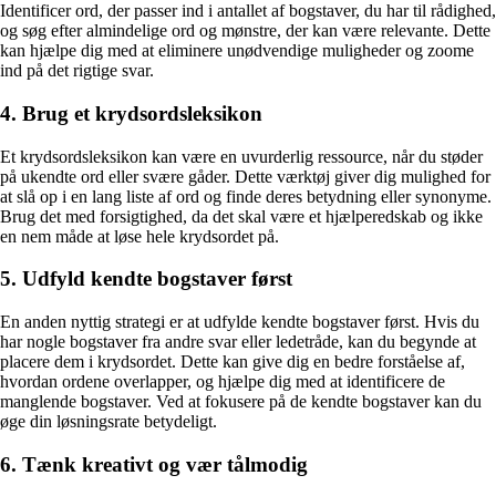
Identificer ord, der passer ind i antallet af bogstaver, du har til rådighed,
og søg efter almindelige ord og mønstre, der kan være relevante. Dette
kan hjælpe dig med at eliminere unødvendige muligheder og zoome
ind på det rigtige svar.
4. Brug et krydsordsleksikon
Et krydsordsleksikon kan være en uvurderlig ressource, når du støder
på ukendte ord eller svære gåder. Dette værktøj giver dig mulighed for
at slå op i en lang liste af ord og finde deres betydning eller synonyme.
Brug det med forsigtighed, da det skal være et hjælperedskab og ikke
en nem måde at løse hele krydsordet på.
5. Udfyld kendte bogstaver først
En anden nyttig strategi er at udfylde kendte bogstaver først. Hvis du
har nogle bogstaver fra andre svar eller ledetråde, kan du begynde at
placere dem i krydsordet. Dette kan give dig en bedre forståelse af,
hvordan ordene overlapper, og hjælpe dig med at identificere de
manglende bogstaver. Ved at fokusere på de kendte bogstaver kan du
øge din løsningsrate betydeligt.
6. Tænk kreativt og vær tålmodig