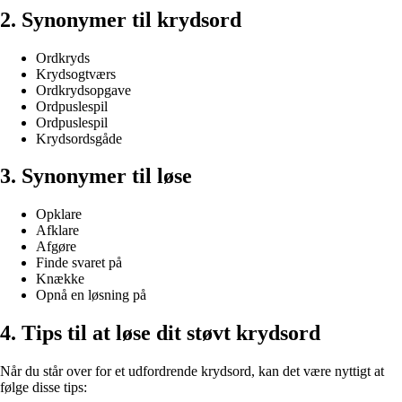
2. Synonymer til krydsord
Ordkryds
Krydsogtværs
Ordkrydsopgave
Ordpuslespil
Ordpuslespil
Krydsordsgåde
3. Synonymer til løse
Opklare
Afklare
Afgøre
Finde svaret på
Knække
Opnå en løsning på
4. Tips til at løse dit støvt krydsord
Når du står over for et udfordrende krydsord, kan det være nyttigt at
følge disse tips: