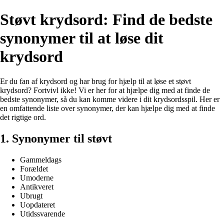
Støvt krydsord: Find de bedste
synonymer til at løse dit
krydsord
Er du fan af krydsord og har brug for hjælp til at løse et støvt
krydsord? Fortvivl ikke! Vi er her for at hjælpe dig med at finde de
bedste synonymer, så du kan komme videre i dit krydsordsspil. Her er
en omfattende liste over synonymer, der kan hjælpe dig med at finde
det rigtige ord.
1. Synonymer til støvt
Gammeldags
Forældet
Umoderne
Antikveret
Ubrugt
Uopdateret
Utidssvarende