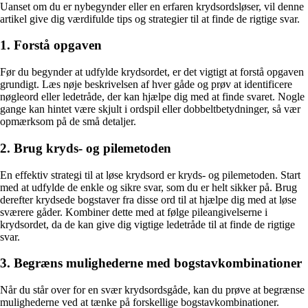
Uanset om du er nybegynder eller en erfaren krydsordsløser, vil denne
artikel give dig værdifulde tips og strategier til at finde de rigtige svar.
1. Forstå opgaven
Før du begynder at udfylde krydsordet, er det vigtigt at forstå opgaven
grundigt. Læs nøje beskrivelsen af hver gåde og prøv at identificere
nøgleord eller ledetråde, der kan hjælpe dig med at finde svaret. Nogle
gange kan hintet være skjult i ordspil eller dobbeltbetydninger, så vær
opmærksom på de små detaljer.
2. Brug kryds- og pilemetoden
En effektiv strategi til at løse krydsord er kryds- og pilemetoden. Start
med at udfylde de enkle og sikre svar, som du er helt sikker på. Brug
derefter krydsede bogstaver fra disse ord til at hjælpe dig med at løse
sværere gåder. Kombiner dette med at følge pileangivelserne i
krydsordet, da de kan give dig vigtige ledetråde til at finde de rigtige
svar.
3. Begræns mulighederne med bogstavkombinationer
Når du står over for en svær krydsordsgåde, kan du prøve at begrænse
mulighederne ved at tænke på forskellige bogstavkombinationer.