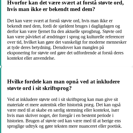
Hvorfor kan det være svært at forstå støvte ord,
hvis man ikke er bekendt med dem?
Det kan være svært at forstå støvte ord, hvis man ikke er
bekendt med dem, fordi de sjældent bruges i dagligdagen og
derfor kan være fjernet fra den aktuelle sprogbrug. Støvte ord
kan være påvirket af ændringer i sprog og kulturelle referencer
over tid, hvilket kan gøre det vanskeligt for moderne mennesker
at tyde deres betydning. Derudover kan manglen på
eksponering for støvte ord gøre det udfordrende at forstå deres
kontekst eller anvendelse.
Hvilke fordele kan man opnå ved at inkludere
støvte ord i sit skriftsprog?
Ved at inkludere støvte ord i sit skriftsprog kan man give sit
materiale et mere autentisk eller historisk præg. Det kan også
være med til at skabe en særlig stemning eller kontekst, især
hvis man skriver noget, der foregår i en bestemt periode i
historien. Brugen af støvte ord kan være med til at berige ens
sproglige udtryk og gøre teksten mere nuanceret eller poetisk.