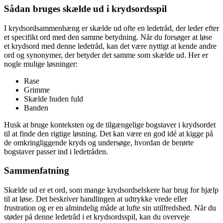
Sådan bruges skælde ud i krydsordsspil
I krydsordsammenhæng er skælde ud ofte en ledetråd, der leder efter
et specifikt ord med den samme betydning. Når du forsøger at løse
et krydsord med denne ledetråd, kan det være nyttigt at kende andre
ord og synonymer, der betyder det samme som skælde ud. Her er
nogle mulige løsninger:
Rase
Grimme
Skælde huden fuld
Banden
Husk at bruge konteksten og de tilgængelige bogstaver i krydsordet
til at finde den rigtige løsning. Det kan være en god idé at kigge på
de omkringliggende kryds og undersøge, hvordan de berørte
bogstaver passer ind i ledetråden.
Sammenfatning
Skælde ud er et ord, som mange krydsordselskere har brug for hjælp
til at løse. Det beskriver handlingen at udtrykke vrede eller
frustration og er en almindelig måde at lufte sin utilfredshed. Når du
støder på denne ledetråd i et krydsordsspil, kan du overveje