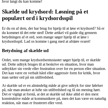
hvor langt du kan komme!
Skælde ud krydsord: Løsning på et
populært ord i krydsordsspil
Er du en af dem, der har brug for hjælp til at løse et krydsord? Så er
du kommet til det rette sted! Dette artikel vil guide dig gennem
betydningen af et ord, som mange søger hjælp til at løse i
krydsordsspil. Lad os komme i gang med at afsløre svaret!
Betydning af skælde ud
Ordet, som mange krydsordsentusiaster søger hjælp til, er skælde
ud. Dette udtryk bruges til at beskrive en situation, hvor man
udtrykker sin vrede eller frustration over for en person eller situation.
Det kan være en verbalt hård eller aggressiv form for kritik, hvor
man sætter ord på sin utilfredshed.
At skælde ud er en almindelig måde at give udtryk for sine følelser
på, når man ønsker at lufte sin utilfredshed og få sin mening hørt.
Det er vigtigt at forstå, at det at skælde ud ikke altid er den mest
konstruktive måde at kommunikere på, men det kan være en naturlig
reaktion, når man er frustreret eller vred.