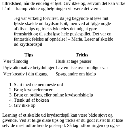
tilfredshed, når de endelig er løst. Giv ikke op, selvom det kan virke
hårdt – kæmp videre og beløningen vil være det værd.
Jeg var virkelig forvirret, da jeg begyndte at løse mit
første skælde ud krydsordspil, men ved at følge nogle
af disse tips og tricks lykkedes det mig at gøre
fremskridt og til sidst løse hele puslespillet. Det var en
fantastisk følelse af opnåelse! – Maria, Løser af skælde
ud krydsordspil
Tips
Tricks
Vær tålmodig
Husk at tage pauser
Prøv alternative betydninger
Lav en liste over mulige svar
Vær kreativ i din tilgang
Spørg andre om hjælp
Start med de nemmeste ord
Brug krydsreferencer
Brug en ordbog eller online krydsordshjælp
Tænk ud af boksen
Giv ikke op
Løsning af et skælde ud krydsordspil kan være både sjovt og
givende. Ved at følge disse tips og tricks er du godt rustet til at løse
selv de mest udfordrende puslespil. Så tag udfordringen op og se