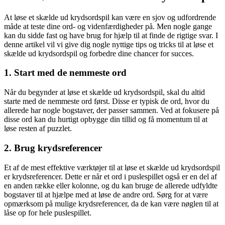
At løse et skælde ud krydsordspil kan være en sjov og udfordrende
måde at teste dine ord- og videnfærdigheder på. Men nogle gange
kan du sidde fast og have brug for hjælp til at finde de rigtige svar. I
denne artikel vil vi give dig nogle nyttige tips og tricks til at løse et
skælde ud krydsordspil og forbedre dine chancer for succes.
1. Start med de nemmeste ord
Når du begynder at løse et skælde ud krydsordspil, skal du altid
starte med de nemmeste ord først. Disse er typisk de ord, hvor du
allerede har nogle bogstaver, der passer sammen. Ved at fokusere på
disse ord kan du hurtigt opbygge din tillid og få momentum til at
løse resten af ​​puzzlet.
2. Brug krydsreferencer
Et af de mest effektive værktøjer til at løse et skælde ud krydsordspil
er krydsreferencer. Dette er når et ord i puslespillet også er en del af
en anden række eller kolonne, og du kan bruge de allerede udfyldte
bogstaver til at hjælpe med at løse de andre ord. Sørg for at være
opmærksom på mulige krydsreferencer, da de kan være nøglen til at
låse op for hele puslespillet.