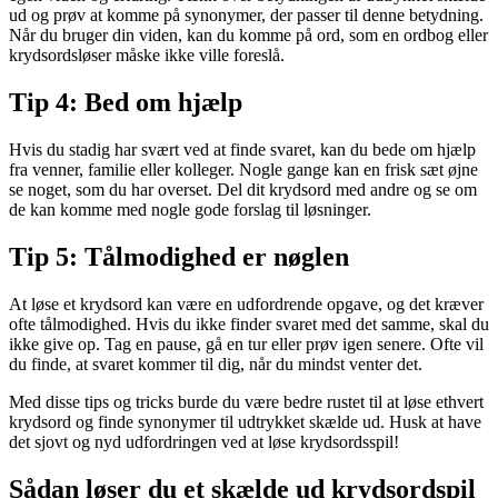
ud og prøv at komme på synonymer, der passer til denne betydning.
Når du bruger din viden, kan du komme på ord, som en ordbog eller
krydsordsløser måske ikke ville foreslå.
Tip 4: Bed om hjælp
Hvis du stadig har svært ved at finde svaret, kan du bede om hjælp
fra venner, familie eller kolleger. Nogle gange kan en frisk sæt øjne
se noget, som du har overset. Del dit krydsord med andre og se om
de kan komme med nogle gode forslag til løsninger.
Tip 5: Tålmodighed er nøglen
At løse et krydsord kan være en udfordrende opgave, og det kræver
ofte tålmodighed. Hvis du ikke finder svaret med det samme, skal du
ikke give op. Tag en pause, gå en tur eller prøv igen senere. Ofte vil
du finde, at svaret kommer til dig, når du mindst venter det.
Med disse tips og tricks burde du være bedre rustet til at løse ethvert
krydsord og finde synonymer til udtrykket skælde ud. Husk at have
det sjovt og nyd udfordringen ved at løse krydsordsspil!
Sådan løser du et skælde ud krydsordspil