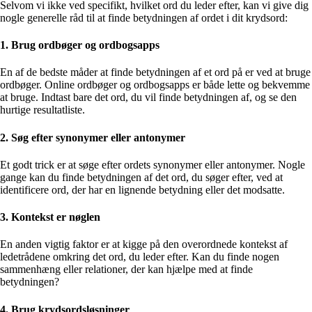
Selvom vi ikke ved specifikt, hvilket ord du leder efter, kan vi give dig
nogle generelle råd til at finde betydningen af ordet i dit krydsord:
1. Brug ordbøger og ordbogsapps
En af de bedste måder at finde betydningen af et ord på er ved at bruge
ordbøger. Online ordbøger og ordbogsapps er både lette og bekvemme
at bruge. Indtast bare det ord, du vil finde betydningen af, og se den
hurtige resultatliste.
2. Søg efter synonymer eller antonymer
Et godt trick er at søge efter ordets synonymer eller antonymer. Nogle
gange kan du finde betydningen af det ord, du søger efter, ved at
identificere ord, der har en lignende betydning eller det modsatte.
3. Kontekst er nøglen
En anden vigtig faktor er at kigge på den overordnede kontekst af
ledetrådene omkring det ord, du leder efter. Kan du finde nogen
sammenhæng eller relationer, der kan hjælpe med at finde
betydningen?
4. Brug krydsordsløsninger