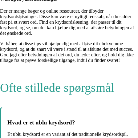
Der er mange bøger og online ressourcer, der tilbyder
krydsordsløsninger. Disse kan være et nyttigt redskab, når du sidder
fast på et svært ord. Find en krydsordsløsning, der passer til dit
krydsord, og se, om det kan hjælpe dig med at afsløre betydningen af
det ønskede ord.
Vi håber, at disse tips vil hjælpe dig med at løse dit ubekvemme
krydsord, og at du snart vil være i stand til at afslutte det med succes.
God jagt efter betydningen af det ord, du leder efter, og hold dig ikke
tilbage fra at prøve forskellige tilgange, indtil du finder svaret!
Ofte stillede spørgsmål
Hvad er et ublu krydsord?
Et ublu krydsord er en variant af det traditionelle krydsordspil,