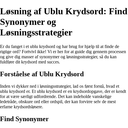
Løsning af Ublu Krydsord: Find
Synonymer og
Løsningsstrategier
Er du fanget i et ublu krydsord og har brug for hjælp til at finde de
rigtige ord? Fortvivl ikke! Vi er her for at guide dig gennem processen
og give dig masser af synonymer og løsningsstrategier, så du kan
fuldføre dit krydsord med succes.
Forståelse af Ublu Krydsord
Inden vi dykker ned i løsningsstrategier, lad os først forstå, hvad et
ublu krydsord er. Et ublu krydsord er en krydsordopgave, der er kendt
for at være særligt udfordrende. Det kan indeholde vanskelige
ledetråde, obskure ord eller ordspil, der kan forvirre selv de mest
erfarne krydsordsløsere.
Find Synonymer