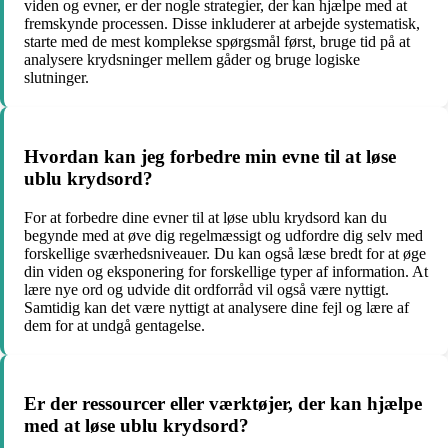
viden og evner, er der nogle strategier, der kan hjælpe med at
fremskynde processen. Disse inkluderer at arbejde systematisk,
starte med de mest komplekse spørgsmål først, bruge tid på at
analysere krydsninger mellem gåder og bruge logiske
slutninger.
Hvordan kan jeg forbedre min evne til at løse
ublu krydsord?
For at forbedre dine evner til at løse ublu krydsord kan du
begynde med at øve dig regelmæssigt og udfordre dig selv med
forskellige sværhedsniveauer. Du kan også læse bredt for at øge
din viden og eksponering for forskellige typer af information. At
lære nye ord og udvide dit ordforråd vil også være nyttigt.
Samtidig kan det være nyttigt at analysere dine fejl og lære af
dem for at undgå gentagelse.
Er der ressourcer eller værktøjer, der kan hjælpe
med at løse ublu krydsord?