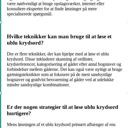
være nødvendigt at bruge opslagsværker, internet eller
konsultere eksperter for at finde løsninger på mere
specialiserede spørgsmål.
Hvilke teknikker kan man bruge til at løse et
ublu krydsord?
Der er flere teknikker, der kan hjælpe med at løse et ublu
krydsord. Disse inkluderer skanning af ordlister,
krydsreferencer, kategorisering af gåder efter antal bogstaver og
forbindelser mellem gåderne. Det kan også være nyttigt at bruge
gætningsteknikker som at fokusere på de mest sandsynlige
bogstaver og gradvist besvarening af gåder ved at udelukke
mindre sandsynlige kombinationer.
Er der nogen strategier til at løse ublu krydsord
hurtigere?
Mens løsningen af et ublu krydsord primært afhænger af ens