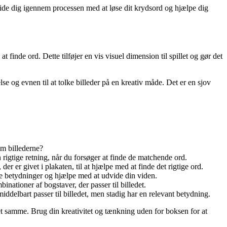
l guide dig igennem processen med at løse dit krydsord og hjælpe dig
t finde ord. Dette tilføjer en vis visuel dimension til spillet og gør det
lse og evnen til at tolke billeder på en kreativ måde. Det er en sjov
em billederne?
 rigtige retning, når du forsøger at finde de matchende ord.
er givet i plakaten, til at hjælpe med at finde det rigtige ord.
ere betydninger og hjælpe med at udvide din viden.
nationer af bogstaver, der passer til billedet.
delbart passer til billedet, men stadig har en relevant betydning.
 det samme. Brug din kreativitet og tænkning uden for boksen for at