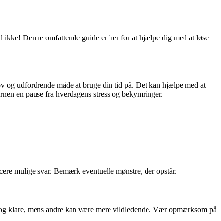
vl ikke! Denne omfattende guide er her for at hjælpe dig med at løse
 sjov og udfordrende måde at bruge din tid på. Det kan hjælpe med at
ernen en pause fra hverdagens stress og bekymringer.
ficere mulige svar. Bemærk eventuelle mønstre, der opstår.
kte og klare, mens andre kan være mere vildledende. Vær opmærksom på