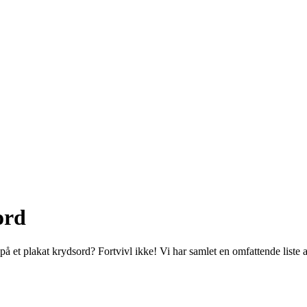
ord
å et plakat krydsord? Fortvivl ikke! Vi har samlet en omfattende liste af