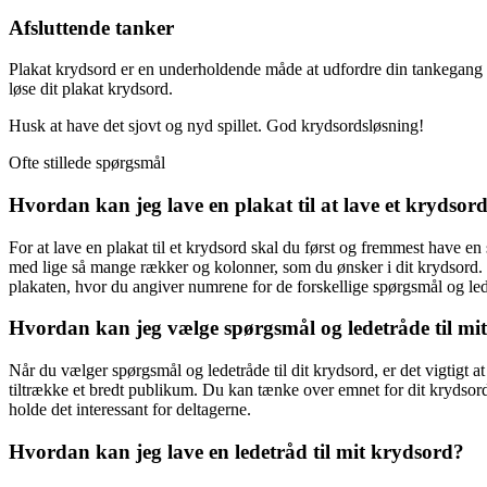
Afsluttende tanker
Plakat krydsord er en underholdende måde at udfordre din tankegang og
løse dit plakat krydsord.
Husk at have det sjovt og nyd spillet. God krydsordsløsning!
Ofte stillede spørgsmål
Hvordan kan jeg lave en plakat til at lave et krydsor
For at lave en plakat til et krydsord skal du først og fremmest have en s
med lige så mange rækker og kolonner, som du ønsker i dit krydsord. Hv
plakaten, hvor du angiver numrene for de forskellige spørgsmål og led
Hvordan kan jeg vælge spørgsmål og ledetråde til mi
Når du vælger spørgsmål og ledetråde til dit krydsord, er det vigtigt a
tiltrække et bredt publikum. Du kan tænke over emnet for dit krydsord
holde det interessant for deltagerne.
Hvordan kan jeg lave en ledetråd til mit krydsord?