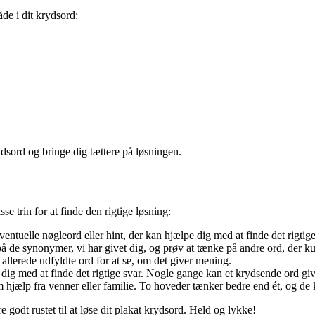
de i dit krydsord:
ydsord og bringe dig tættere på løsningen.
se trin for at finde den rigtige løsning:
ntuelle nøgleord eller hint, der kan hjælpe dig med at finde det rigtige
å de synonymer, vi har givet dig, og prøv at tænke på andre ord, der k
 allerede udfyldte ord for at se, om det giver mening.
ig med at finde det rigtige svar. Nogle gange kan et krydsende ord giv
 hjælp fra venner eller familie. To hoveder tænker bedre end ét, og de 
godt rustet til at løse dit plakat krydsord. Held og lykke!