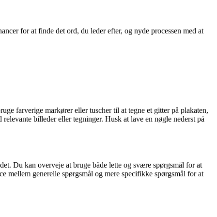
ncer for at finde det ord, du leder efter, og nyde processen med at
uge farverige markører eller tuscher til at tegne et gitter på plakaten,
relevante billeder eller tegninger. Husk at lave en nøgle nederst på
r det. Du kan overveje at bruge både lette og svære spørgsmål for at
ance mellem generelle spørgsmål og mere specifikke spørgsmål for at