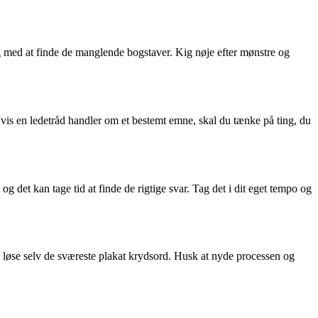
ig med at finde de manglende bogstaver. Kig nøje efter mønstre og
 Hvis en ledetråd handler om et bestemt emne, skal du tænke på ting, du
g det kan tage tid at finde de rigtige svar. Tag det i dit eget tempo og
u løse selv de sværeste plakat krydsord. Husk at nyde processen og