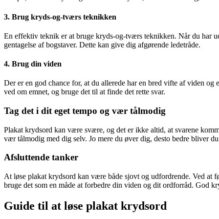
3. Brug kryds-og-tværs teknikken
En effektiv teknik er at bruge kryds-og-tværs teknikken. Når du har u
gentagelse af bogstaver. Dette kan give dig afgørende ledetråde.
4. Brug din viden
Der er en god chance for, at du allerede har en bred vifte af viden og 
ved om emnet, og bruge det til at finde det rette svar.
Tag det i dit eget tempo og vær tålmodig
Plakat krydsord kan være svære, og det er ikke altid, at svarene kommer
vær tålmodig med dig selv. Jo mere du øver dig, desto bedre bliver du t
Afsluttende tanker
At løse plakat krydsord kan være både sjovt og udfordrende. Ved at fø
bruge det som en måde at forbedre din viden og dit ordforråd. God kr
Guide til at løse plakat krydsord