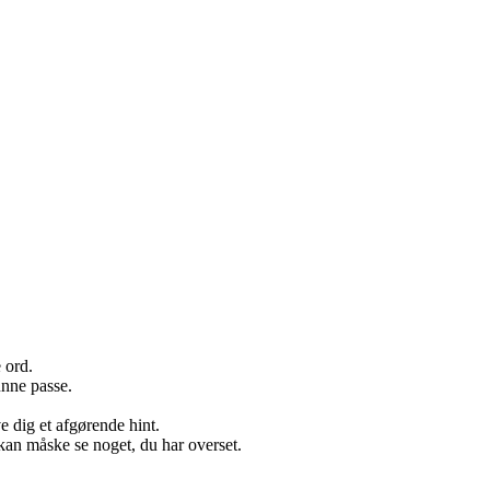
 ord.
unne passe.
e dig et afgørende hint.
kan måske se noget, du har overset.