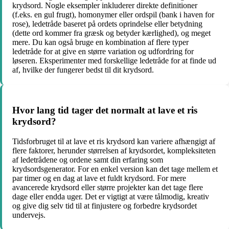
krydsord. Nogle eksempler inkluderer direkte definitioner
(f.eks. en gul frugt), homonymer eller ordspil (bank i haven for
rose), ledetråde baseret på ordets oprindelse eller betydning
(dette ord kommer fra græsk og betyder kærlighed), og meget
mere. Du kan også bruge en kombination af flere typer
ledetråde for at give en større variation og udfordring for
løseren. Eksperimenter med forskellige ledetråde for at finde ud
af, hvilke der fungerer bedst til dit krydsord.
Hvor lang tid tager det normalt at lave et ris
krydsord?
Tidsforbruget til at lave et ris krydsord kan variere afhængigt af
flere faktorer, herunder størrelsen af krydsordet, kompleksiteten
af ledetrådene og ordene samt din erfaring som
krydsordsgenerator. For en enkel version kan det tage mellem et
par timer og en dag at lave et fuldt krydsord. For mere
avancerede krydsord eller større projekter kan det tage flere
dage eller endda uger. Det er vigtigt at være tålmodig, kreativ
og give dig selv tid til at finjustere og forbedre krydsordet
undervejs.