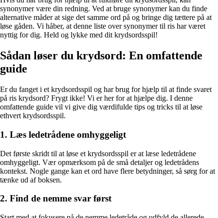
synonymer være din redning. Ved at bruge synonymer kan du finde
alternative måder at sige det samme ord på og bringe dig tættere på at
løse gåden. Vi håber, at denne liste over synonymer til ris har været
nyttig for dig. Held og lykke med dit krydsordsspil!
Sådan løser du krydsord: En omfattende
guide
Er du fanget i et krydsordsspil og har brug for hjælp til at finde svaret
på ris krydsord? Frygt ikke! Vi er her for at hjælpe dig. I denne
omfattende guide vil vi give dig værdifulde tips og tricks til at løse
ethvert krydsordsspil.
1. Læs ledetrådene omhyggeligt
Det første skridt til at løse et krydsordsspil er at læse ledetrådene
omhyggeligt. Vær opmærksom på de små detaljer og ledetrådens
kontekst. Nogle gange kan et ord have flere betydninger, så sørg for at
tænke ud af boksen.
2. Find de nemme svar først
Start med at fokusere på de nemme ledetråde og udfyld de allerede