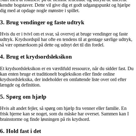
kendte bogstaver. Dette vil give dig et godt udgangspunkt og hjælpe
dig med at opdage nogle mønstre i spillet.
3. Brug vendinger og faste udtryk
Hvis du er i tvivl om et svar, så overvej at bruge vendinger og faste
udtryk. Krydsordspil har ofte en tendens til at gentage særlige udtryk,
så vær opmærksom på dette og udnyt det til din fordel.
4. Brug et krydsordsleksikon
Et krydsordsleksikon er en værdifuld ressource, når du sidder fast. Du
kan enten bruge et traditionelt bogleksikon eller finde online
krydsordsleksika, der indeholder en omfattende liste over ord efter
længde og definition.
5. Spørg om hjælp
Hvis alt andet fejler, så spørg om hjælp fra venner eller familie. En
frisk hjerne kan se noget, som du måske har overset. Sammen kan I
brainstorme og finde løsningen på ris krydsord.
6. Hold fast i det