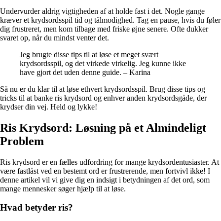
Undervurder aldrig vigtigheden af at holde fast i det. Nogle gange
kræver et krydsordsspil tid og tålmodighed. Tag en pause, hvis du føler
dig frustreret, men kom tilbage med friske øjne senere. Ofte dukker
svaret op, når du mindst venter det.
Jeg brugte disse tips til at løse et meget svært
krydsordsspil, og det virkede virkelig. Jeg kunne ikke
have gjort det uden denne guide. – Karina
Så nu er du klar til at løse ethvert krydsordsspil. Brug disse tips og
tricks til at banke ris krydsord og enhver anden krydsordsgåde, der
krydser din vej. Held og lykke!
Ris Krydsord: Løsning på et Almindeligt
Problem
Ris krydsord er en fælles udfordring for mange krydsordentusiaster. At
være fastlåst ved en bestemt ord er frustrerende, men fortvivl ikke! I
denne artikel vil vi give dig en indsigt i betydningen af det ord, som
mange mennesker søger hjælp til at løse.
Hvad betyder ris?