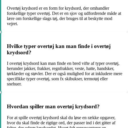
Overtøj krydsord er en form for krydsord, der omhandler
forskellige typer overtøj. Det er en sjov og udfordrende måde at
lære om forskellige slags tøj, der bruges til at beskytte mod
vejret.
Hvilke typer overtøj kan man finde i overtøj
krydsord?
I overtøj krydsord kan man finde en bred vifte af typer overtøj,
herunder jakker, frakker, regnfrakker, veste, hatte, handsker,
tørklæder og støvler. Der er også mulighed for at inkludere mere
specifikke typer overtøj, som fx skibukser, termotøj eller
snehuer.
Hvordan spiller man overtøj krydsord?
For at spille overtøj krydsord skal du løse en række opgaver,
hvor du skal finde de rigtige ord, der passer ind i det gitter af
felter, der udgør krydsordet. Hvert felt repræsenterer en