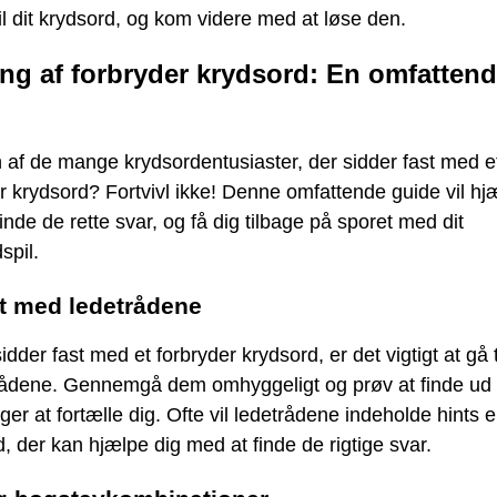
il dit krydsord, og kom videre med at løse den.
ng af forbryder krydsord: En omfatten
 af de mange krydsordentusiaster, der sidder fast med e
r krydsord? Fortvivl ikke! Denne omfattende guide vil hj
inde de rette svar, og få dig tilbage på sporet med dit
spil.
rt med ledetrådene
idder fast med et forbryder krydsord, er det vigtigt at gå 
etrådene. Gennemgå dem omhyggeligt og prøv at finde ud 
ger at fortælle dig. Ofte vil ledetrådene indeholde hints e
, der kan hjælpe dig med at finde de rigtige svar.