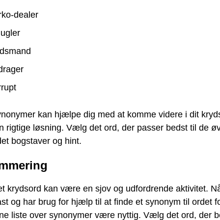
ko-dealer
ugler
ldsmand
drager
rupt
ynonymer kan hjælpe dig med at komme videre i dit kryd
n rigtige løsning. Vælg det ord, der passer bedst til de ø
et bogstaver og hint.
mmering
et krydsord kan være en sjov og udfordrende aktivitet. N
ast og har brug for hjælp til at finde et synonym til ordet f
e liste over synonymer være nyttig. Vælg det ord, der b