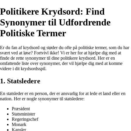
Politikere Krydsord: Find
Synonymer til Udfordrende
Politiske Termer
Er du fan af krydsord og støder du ofte på politiske termer, som du har
svært ved at løse? Fortvivl ikke! Vi er her for at hjælpe dig med at
finde de rette synonymer til dine politikere krydsord. Her er en
omfattende liste over synonymer, der vil hjælpe dig med at komme
videre i dit krydsordsspil.
1. Statsledere
En statsleder er en person, der er ansvarlig for at lede et land eller en
nation. Her er nogle synonymer til statsledere:
Præsident
Statsminister
Regeringschef
Monark
Kansler