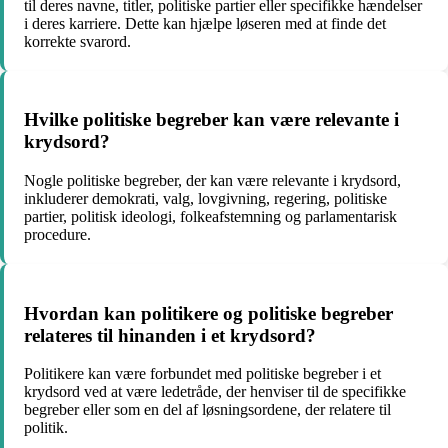
til deres navne, titler, politiske partier eller specifikke hændelser
i deres karriere. Dette kan hjælpe løseren med at finde det
korrekte svarord.
Hvilke politiske begreber kan være relevante i
krydsord?
Nogle politiske begreber, der kan være relevante i krydsord,
inkluderer demokrati, valg, lovgivning, regering, politiske
partier, politisk ideologi, folkeafstemning og parlamentarisk
procedure.
Hvordan kan politikere og politiske begreber
relateres til hinanden i et krydsord?
Politikere kan være forbundet med politiske begreber i et
krydsord ved at være ledetråde, der henviser til de specifikke
begreber eller som en del af løsningsordene, der relatere til
politik.