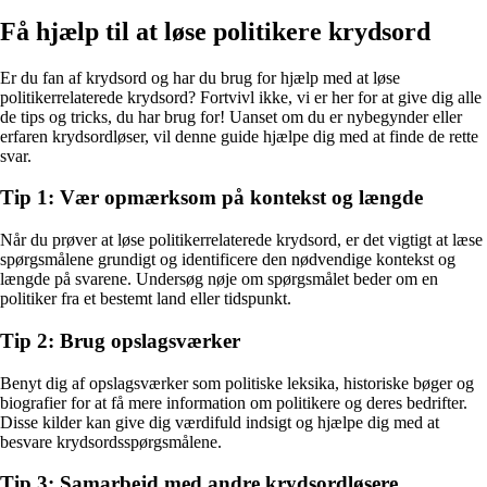
Få hjælp til at løse politikere krydsord
Er du fan af krydsord og har du brug for hjælp med at løse
politikerrelaterede krydsord? Fortvivl ikke, vi er her for at give dig alle
de tips og tricks, du har brug for! Uanset om du er nybegynder eller
erfaren krydsordløser, vil denne guide hjælpe dig med at finde de rette
svar.
Tip 1: Vær opmærksom på kontekst og længde
Når du prøver at løse politikerrelaterede krydsord, er det vigtigt at læse
spørgsmålene grundigt og identificere den nødvendige kontekst og
længde på svarene. Undersøg nøje om spørgsmålet beder om en
politiker fra et bestemt land eller tidspunkt.
Tip 2: Brug opslagsværker
Benyt dig af opslagsværker som politiske leksika, historiske bøger og
biografier for at få mere information om politikere og deres bedrifter.
Disse kilder kan give dig værdifuld indsigt og hjælpe dig med at
besvare krydsordsspørgsmålene.
Tip 3: Samarbejd med andre krydsordløsere