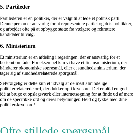
5. Partileder
Partilederen er en politiker, der er valgt til at lede et politisk parti.
Denne person er ansvarlig for at repræsentere partiet og dets politikker,
og arbejder ofte på at opbygge støtte fra vælgere og rekruttere
kandidater til valg.
6. Ministerium
Et ministerium er en afdeling i regeringen, der er ansvarlig for et
bestemt område. For eksempel kan vi have et finansministerium, der
håndterer økonomiske spørgsmål, eller et sundhedsministerium, der
tager sig af sundhedsrelaterede spørgsmål.
Selvfølgelig er dette kun et udvalg af de mest almindelige
politikerrelaterede ord, der dukker op i krydsord. Det er altid en god
idé at bruge et opslagsværk eller internetsøgning for at finde ud af mere
om de specifikke ord og deres betydninger. Held og lykke med dine
politiker-krydsord!
Ofte stillede spørgsmål