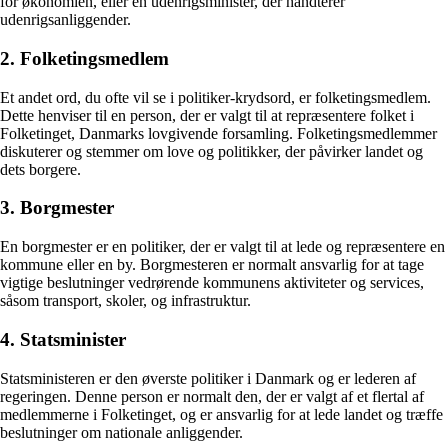
for økonomien, eller en udenrigsminister, der håndterer
udenrigsanliggender.
2. Folketingsmedlem
Et andet ord, du ofte vil se i politiker-krydsord, er folketingsmedlem.
Dette henviser til en person, der er valgt til at repræsentere folket i
Folketinget, Danmarks lovgivende forsamling. Folketingsmedlemmer
diskuterer og stemmer om love og politikker, der påvirker landet og
dets borgere.
3. Borgmester
En borgmester er en politiker, der er valgt til at lede og repræsentere en
kommune eller en by. Borgmesteren er normalt ansvarlig for at tage
vigtige beslutninger vedrørende kommunens aktiviteter og services,
såsom transport, skoler, og infrastruktur.
4. Statsminister
Statsministeren er den øverste politiker i Danmark og er lederen af
regeringen. Denne person er normalt den, der er valgt af et flertal af
medlemmerne i Folketinget, og er ansvarlig for at lede landet og træffe
beslutninger om nationale anliggender.