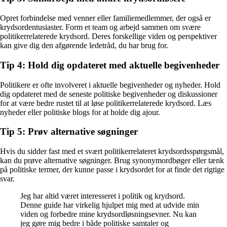
Opret forbindelse med venner eller familiemedlemmer, der også er
krydsordentusiaster. Form et team og arbejd sammen om svære
politikerrelaterede krydsord. Deres forskellige viden og perspektiver
kan give dig den afgørende ledetråd, du har brug for.
Tip 4: Hold dig opdateret med aktuelle begivenheder
Politikere er ofte involveret i aktuelle begivenheder og nyheder. Hold
dig opdateret med de seneste politiske begivenheder og diskussioner
for at være bedre rustet til at løse politikerrelaterede krydsord. Læs
nyheder eller politiske blogs for at holde dig ajour.
Tip 5: Prøv alternative søgninger
Hvis du sidder fast med et svært politikerrelateret krydsordsspørgsmål,
kan du prøve alternative søgninger. Brug synonymordbøger eller tænk
på politiske termer, der kunne passe i krydsordet for at finde det rigtige
svar.
Jeg har altid været interesseret i politik og krydsord.
Denne guide har virkelig hjulpet mig med at udvide min
viden og forbedre mine krydsordløsningsevner. Nu kan
jeg gøre mig bedre i både politiske samtaler og