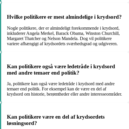
Hvilke politikere er mest almindelige i krydsord?
Nogle politikere, der er almindeligt forekommende i krydsord,
inkluderer Angela Merkel, Barack Obama, Winston Churchill,
Margaret Thatcher og Nelson Mandela. Dog vil politikere
variere afhængigt af krydsordets sværhedsgrad og udgiveren.
Kan politikere også være ledetråde i krydsord
med andre temaer end politik?
Ja, politikere kan også være ledetråde i krydsord med andre
temaer end politik. For eksempel kan de være en del af
krydsord om historie, berømtheder eller andre interesseområder.
Kan politikere være en del af krydsordets
løsningsord?