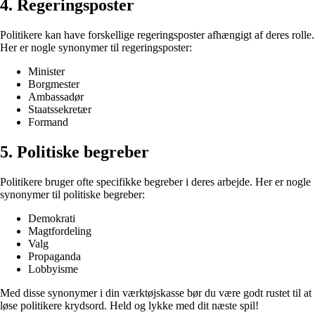
4. Regeringsposter
Politikere kan have forskellige regeringsposter afhængigt af deres rolle.
Her er nogle synonymer til regeringsposter:
Minister
Borgmester
Ambassadør
Staatssekretær
Formand
5. Politiske begreber
Politikere bruger ofte specifikke begreber i deres arbejde. Her er nogle
synonymer til politiske begreber:
Demokrati
Magtfordeling
Valg
Propaganda
Lobbyisme
Med disse synonymer i din værktøjskasse bør du være godt rustet til at
løse politikere krydsord. Held og lykke med dit næste spil!