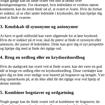
Nogle gange kan du finde svaret ved blot at tænke over
kendsgerningerne. For eksempel, hvis ledetråden er verdens største
kontinent, kan du nemt finde ud af, at svaret er Asien. Hvis du fortsat
er usikker, så se efter andre ledetråde i krydsordet, der kan hjælpe dig
med at finde svarene.
3. Kendskab til synonyme og antonymer
At have et godt ordforråd kan være afgørende for at løse krydsord.
Hvis du er usikker på et svar, skal du prøve at finde et synonym eller
antonym, der passer til ledetråden. Dette kan give dig et nyt perspektiv
og hjælpe dig med at finde det rigtige ord.
4. Brug en ordbog eller en krydsordsordbog
Hvis du stadigvæk har svært ved at finde svaret, kan det være en god
idé at bruge en ordbog eller en krydsordsordbog. Disse værktøjer kan
give dig en liste over mulige svar baseret på bogstaver og længde. Vær
dog opmærksom på, at du ikke altid får det rigtige svar ved hjælp af
denne metode.
5. Kombiner bogstaver og ordgætning
Nogle gange kan du finde svaret ved at kombinere de bogstaver, du