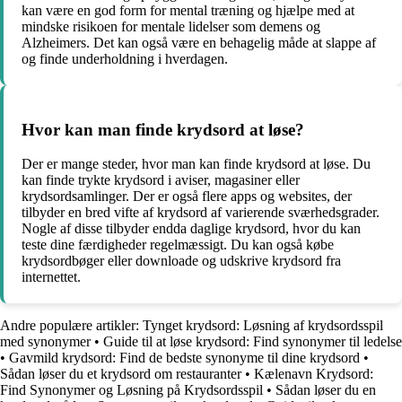
kan være en god form for mental træning og hjælpe med at
mindske risikoen for mentale lidelser som demens og
Alzheimers. Det kan også være en behagelig måde at slappe af
og finde underholdning i hverdagen.
Hvor kan man finde krydsord at løse?
Der er mange steder, hvor man kan finde krydsord at løse. Du
kan finde trykte krydsord i aviser, magasiner eller
krydsordsamlinger. Der er også flere apps og websites, der
tilbyder en bred vifte af krydsord af varierende sværhedsgrader.
Nogle af disse tilbyder endda daglige krydsord, hvor du kan
teste dine færdigheder regelmæssigt. Du kan også købe
krydsordbøger eller downloade og udskrive krydsord fra
internettet.
Andre populære artikler:
Tynget krydsord: Løsning af krydsordsspil
med synonymer
•
Guide til at løse krydsord: Find synonymer til ledelse
•
Gavmild krydsord: Find de bedste synonyme til dine krydsord
•
Sådan løser du et krydsord om restauranter
•
Kælenavn Krydsord:
Find Synonymer og Løsning på Krydsordsspil
•
Sådan løser du en