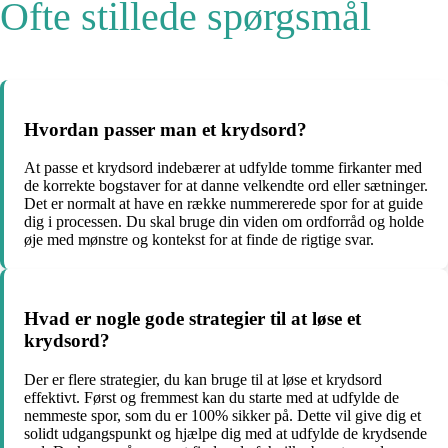
Ofte stillede spørgsmål
Hvordan passer man et krydsord?
At passe et krydsord indebærer at udfylde tomme firkanter med
de korrekte bogstaver for at danne velkendte ord eller sætninger.
Det er normalt at have en række nummererede spor for at guide
dig i processen. Du skal bruge din viden om ordforråd og holde
øje med mønstre og kontekst for at finde de rigtige svar.
Hvad er nogle gode strategier til at løse et
krydsord?
Der er flere strategier, du kan bruge til at løse et krydsord
effektivt. Først og fremmest kan du starte med at udfylde de
nemmeste spor, som du er 100% sikker på. Dette vil give dig et
solidt udgangspunkt og hjælpe dig med at udfylde de krydsende