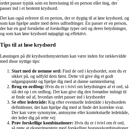
ordet passer typisk som en henvisning til en person eller ting, der
passer ind i et bestemt krydsord.
Det kan også referere til en person, der er dygtig til at løse krydsord, og
som kan hjælpe andre med deres udfordringer. En passer er en person,
der har en god forståelse af forskellige typer ord og deres betydninger,
og som kan løse krydsord nøjagtigt og effektivt.
Tips til at løse krydsord
Løsningen på dit krydsordsmysterium kan være inden for rækkevidde
med disse nyttige tips:
Start med de nemme ord:
Find de ord i krydsordet, som du er
sikker på, og udfyld dem først. Dette vil give dig et godt
udgangspunkt og hjælpe dig med at danne sammenhæng
Brug en ordbog:
Hvis du er i tvivl om betydningen af et ord, så
slå det op i en ordbog. Det kan give dig den fornødne indsigt til
at finde ud af, hvordan ordet passer ind i krydsordet
Se efter ledetråde:
Kig efter eventuelle ledetråde i krydsordets
definitioner, der kan hjælpe dig med at finde det korrekte svar.
Der kan være synonyme, antonyme eller kontekstuelle ledetråde,
der leder dig på rette vej
Prøv forskellige kombinationer:
Hvis du er i tvivl om ét ord,
så prøv at eksperimentere med forskellige bogstavkombinationer,