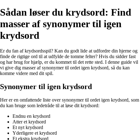
Sådan løser du krydsord: Find
masser af synonymer til igen
krydsord
Er du fan af krydsordsspil? Kan du godt lide at udfordre din hjerne og
finde de rigtige ord til at udfylde de tomme felter? Hvis du sidder fast
og har brug for hjælp, er du kommet til det rette sted. I denne guide vil
vi give dig masser af synonymer til ordet igen krydsord, så du kan
komme videre med dit spil.
Synonymer til igen krydsord
Her er en omfattende liste over synonymer til ordet igen krydsord, som
du kan bruge som ledetråde til at løse dit krydsord:
Endnu en krydsord
Atter et krydsord
Et nyt krydsord
Yderligere et krydsord
Et ekstra krydsord