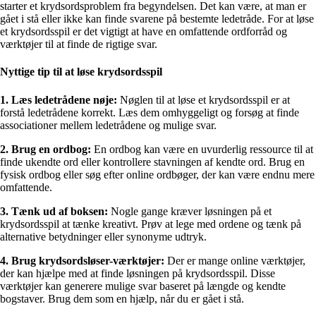
starter et krydsordsproblem fra begyndelsen. Det kan være, at man er
gået i stå eller ikke kan finde svarene på bestemte ledetråde. For at løse
et krydsordsspil er det vigtigt at have en omfattende ordforråd og
værktøjer til at finde de rigtige svar.
Nyttige tip til at løse krydsordsspil
1. Læs ledetrådene nøje:
Nøglen til at løse et krydsordsspil er at
forstå ledetrådene korrekt. Læs dem omhyggeligt og forsøg at finde
associationer mellem ledetrådene og mulige svar.
2. Brug en ordbog:
En ordbog kan være en uvurderlig ressource til at
finde ukendte ord eller kontrollere stavningen af kendte ord. Brug en
fysisk ordbog eller søg efter online ordbøger, der kan være endnu mere
omfattende.
3. Tænk ud af boksen:
Nogle gange kræver løsningen på et
krydsordsspil at tænke kreativt. Prøv at lege med ordene og tænk på
alternative betydninger eller synonyme udtryk.
4. Brug krydsordsløser-værktøjer:
Der er mange online værktøjer,
der kan hjælpe med at finde løsningen på krydsordsspil. Disse
værktøjer kan generere mulige svar baseret på længde og kendte
bogstaver. Brug dem som en hjælp, når du er gået i stå.