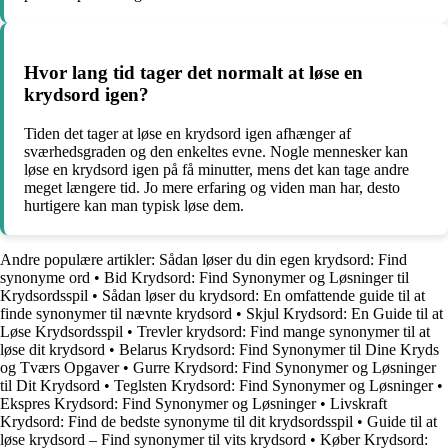
Hvor lang tid tager det normalt at løse en
krydsord igen?
Tiden det tager at løse en krydsord igen afhænger af
sværhedsgraden og den enkeltes evne. Nogle mennesker kan
løse en krydsord igen på få minutter, mens det kan tage andre
meget længere tid. Jo mere erfaring og viden man har, desto
hurtigere kan man typisk løse dem.
Andre populære artikler:
Sådan løser du din egen krydsord: Find
synonyme ord
•
Bid Krydsord: Find Synonymer og Løsninger til
Krydsordsspil
•
Sådan løser du krydsord: En omfattende guide til at
finde synonymer til nævnte krydsord
•
Skjul Krydsord: En Guide til at
Løse Krydsordsspil
•
Trevler krydsord: Find mange synonymer til at
løse dit krydsord
•
Belarus Krydsord: Find Synonymer til Dine Kryds
og Tværs Opgaver
•
Gurre Krydsord: Find Synonymer og Løsninger
til Dit Krydsord
•
Teglsten Krydsord: Find Synonymer og Løsninger
•
Ekspres Krydsord: Find Synonymer og Løsninger
•
Livskraft
Krydsord: Find de bedste synonyme til dit krydsordsspil
•
Guide til at
løse krydsord – Find synonymer til vits krydsord
•
Køber Krydsord: