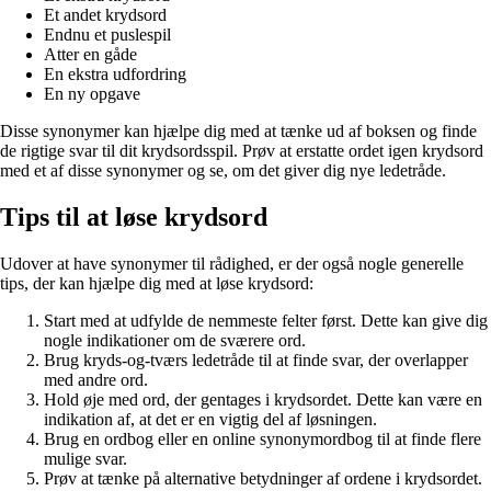
Et andet krydsord
Endnu et puslespil
Atter en gåde
En ekstra udfordring
En ny opgave
Disse synonymer kan hjælpe dig med at tænke ud af boksen og finde
de rigtige svar til dit krydsordsspil. Prøv at erstatte ordet igen krydsord
med et af disse synonymer og se, om det giver dig nye ledetråde.
Tips til at løse krydsord
Udover at have synonymer til rådighed, er der også nogle generelle
tips, der kan hjælpe dig med at løse krydsord:
Start med at udfylde de nemmeste felter først. Dette kan give dig
nogle indikationer om de sværere ord.
Brug kryds-og-tværs ledetråde til at finde svar, der overlapper
med andre ord.
Hold øje med ord, der gentages i krydsordet. Dette kan være en
indikation af, at det er en vigtig del af løsningen.
Brug en ordbog eller en online synonymordbog til at finde flere
mulige svar.
Prøv at tænke på alternative betydninger af ordene i krydsordet.