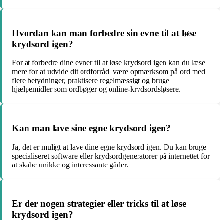
Hvordan kan man forbedre sin evne til at løse
krydsord igen?
For at forbedre dine evner til at løse krydsord igen kan du læse
mere for at udvide dit ordforråd, være opmærksom på ord med
flere betydninger, praktisere regelmæssigt og bruge
hjælpemidler som ordbøger og online-krydsordsløsere.
Kan man lave sine egne krydsord igen?
Ja, det er muligt at lave dine egne krydsord igen. Du kan bruge
specialiseret software eller krydsordgeneratorer på internettet for
at skabe unikke og interessante gåder.
Er der nogen strategier eller tricks til at løse
krydsord igen?