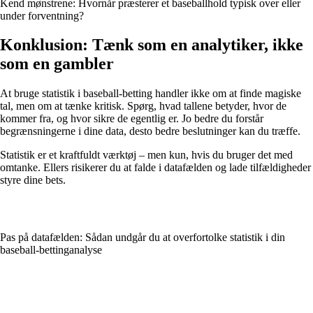
Kend mønstrene: Hvornår præsterer et baseballhold typisk over eller
under forventning?
Konklusion: Tænk som en analytiker, ikke
som en gambler
At bruge statistik i baseball-betting handler ikke om at finde magiske
tal, men om at tænke kritisk. Spørg, hvad tallene betyder, hvor de
kommer fra, og hvor sikre de egentlig er. Jo bedre du forstår
begrænsningerne i dine data, desto bedre beslutninger kan du træffe.
Statistik er et kraftfuldt værktøj – men kun, hvis du bruger det med
omtanke. Ellers risikerer du at falde i datafælden og lade tilfældigheder
styre dine bets.
Pas på datafælden: Sådan undgår du at overfortolke statistik i din
baseball-bettinganalyse