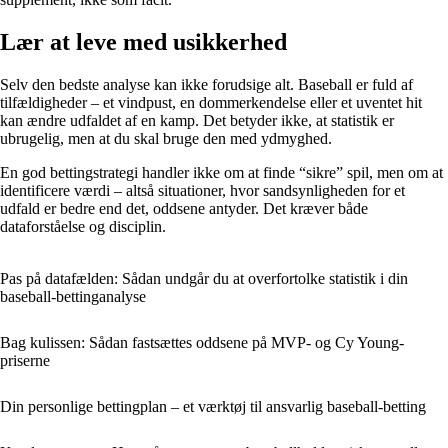
Lær at leve med usikkerhed
Selv den bedste analyse kan ikke forudsige alt. Baseball er fuld af
tilfældigheder – et vindpust, en dommerkendelse eller et uventet hit
kan ændre udfaldet af en kamp. Det betyder ikke, at statistik er
ubrugelig, men at du skal bruge den med ydmyghed.
En god bettingstrategi handler ikke om at finde “sikre” spil, men om at
identificere værdi – altså situationer, hvor sandsynligheden for et
udfald er bedre end det, oddsene antyder. Det kræver både
dataforståelse og disciplin.
Pas på datafælden: Sådan undgår du at overfortolke statistik i din
baseball-bettinganalyse
Bag kulissen: Sådan fastsættes oddsene på MVP- og Cy Young-
priserne
Din personlige bettingplan – et værktøj til ansvarlig baseball-betting