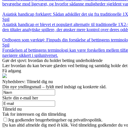
bevægelse mod ligevægt, og hvorfor sådanne muligheder sjældent var
Asiatisk handicap forklaret: Sådan adskiller det sig fra traditionelle
Spil
Asiatisk handicap er blevet et populært alternativ til traditionelle 
den tiltaler analytiske spillere, der ønsker mere kontrol over deres odd
Ordbogen som værktøj: Finpuds din forståelse af bettingens terminolo
Spil
Forståelsen af bettingens terminologi kan være forskellen mellem tilfæ
navigere sikkert i spiluniverset.
Gør det sjovt: hvordan du holder betting underholdende
Lær hvordan du kan bevare glæden ved betting og samtidig holde det ans
Få adgang
Nyhedsbrev: Tilmeld dig nu
Din nye yndlingsmail – fyldt med indsigt og konkrete råd.
Skriv din e-mail her
Tilmeld nu
Tak for interessen og din tilmelding
Jeg godkender brugerbetingelser og privatlivspolitik.
Du kan altid afmelde dig med ét klik. Ved tilmelding godkender du vor