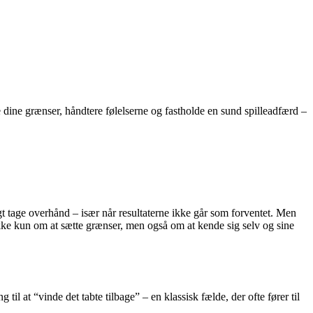
dine grænser, håndtere følelserne og fastholde en sund spilleadfærd –
igt tage overhånd – især når resultaterne ikke går som forventet. Men
 ikke kun om at sætte grænser, men også om at kende sig selv og sine
l at “vinde det tabte tilbage” – en klassisk fælde, der ofte fører til