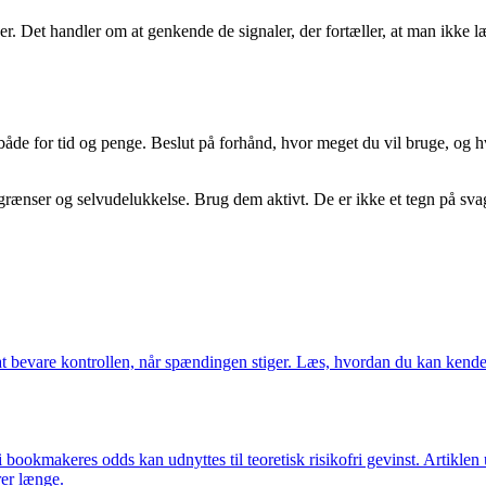
ver. Det handler om at genkende de signaler, der fortæller, at man ikke læ
.
 – både for tid og penge. Beslut på forhånd, hvor meget du vil bruge, og 
rænser og selvudelukkelse. Brug dem aktivt. De er ikke et tegn på svagh
t bevare kontrollen, når spændingen stiger. Læs, hvordan du kan kende 
i bookmakeres odds kan udnyttes til teoretisk risikofri gevinst. Artikle
er længe.