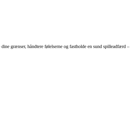
dine grænser, håndtere følelserne og fastholde en sund spilleadfærd –