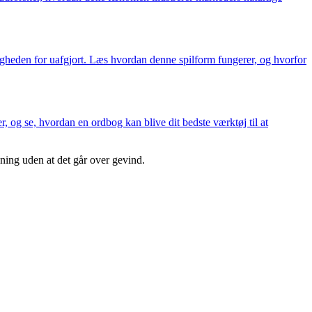
ligheden for uafgjort. Læs hvordan denne spilform fungerer, og hvorfor
, og se, hvordan en ordbog kan blive dit bedste værktøj til at
dning uden at det går over gevind.