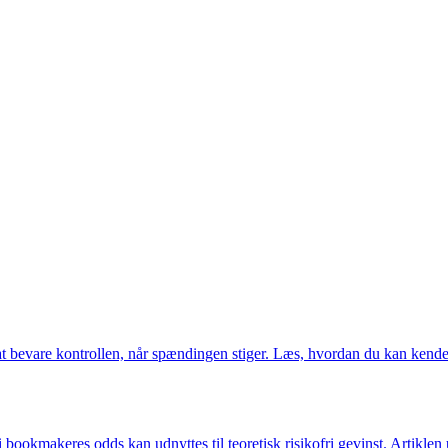
t bevare kontrollen, når spændingen stiger. Læs, hvordan du kan kende 
i bookmakeres odds kan udnyttes til teoretisk risikofri gevinst. Artikle