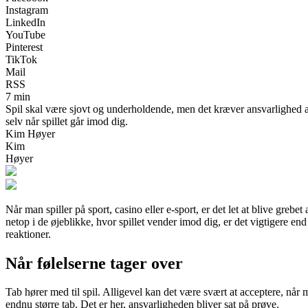
Instagram
LinkedIn
YouTube
Pinterest
TikTok
Mail
RSS
7 min
Spil skal være sjovt og underholdende, men det kræver ansvarlighed a
selv når spillet går imod dig.
Kim Høyer
Kim
Høyer
Når man spiller på sport, casino eller e-sport, er det let at blive gr
netop i de øjeblikke, hvor spillet vender imod dig, er det vigtigere e
reaktioner.
Når følelserne tager over
Tab hører med til spil. Alligevel kan det være svært at acceptere, når 
endnu større tab. Det er her, ansvarligheden bliver sat på prøve.