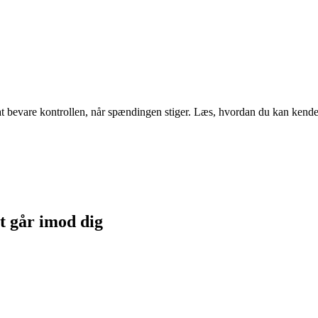
t bevare kontrollen, når spændingen stiger. Læs, hvordan du kan kende 
et går imod dig