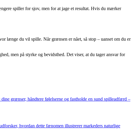
ngere spiller for sjov, men for at jage et resultat. Hvis du mærker
hvor længe du vil spille. Når grænsen er nået, så stop – uanset om du er
ed, men på styrke og bevidsthed. Det viser, at du tager ansvar for
dine grænser, håndtere følelserne og fastholde en sund spilleadfærd –
n udforsker, hvordan dette fænomen illustrerer markeders naturlige