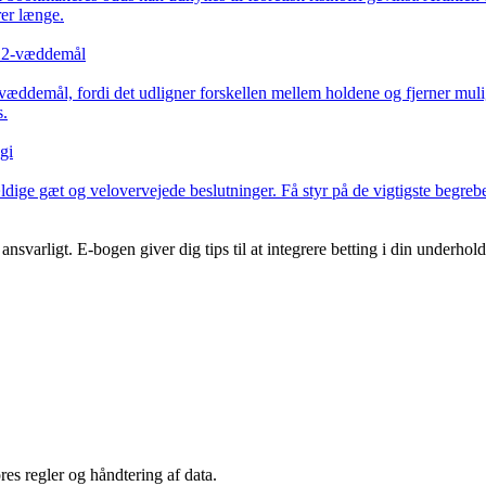
er længe.
 1X2-væddemål
1X2-væddemål, fordi det udligner forskellen mellem holdene og fjerner mu
s.
gi
ldige gæt og velovervejede beslutninger. Få styr på de vigtigste begreber
varligt. E-bogen giver dig tips til at integrere betting i din underhol
es regler og håndtering af data.