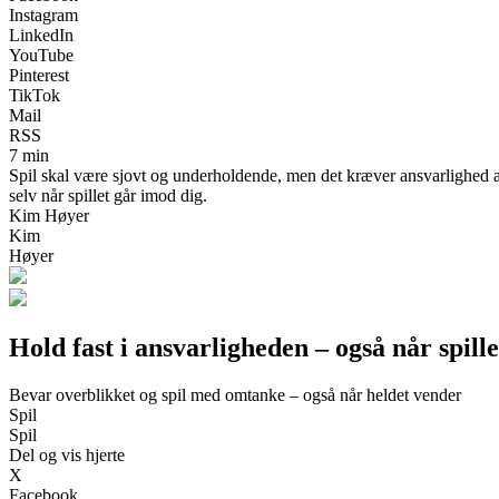
Instagram
LinkedIn
YouTube
Pinterest
TikTok
Mail
RSS
7 min
Spil skal være sjovt og underholdende, men det kræver ansvarlighed a
selv når spillet går imod dig.
Kim Høyer
Kim
Høyer
Hold fast i ansvarligheden – også når spill
Bevar overblikket og spil med omtanke – også når heldet vender
Spil
Spil
Del og vis hjerte
X
Facebook