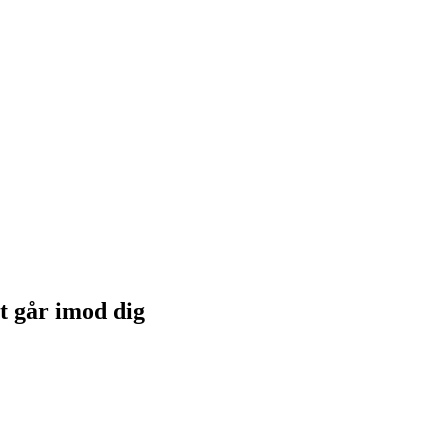
et går imod dig