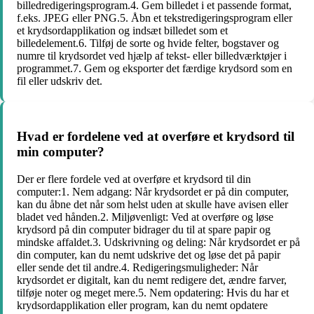
billedredigeringsprogram.4. Gem billedet i et passende format,
f.eks. JPEG eller PNG.5. Åbn et tekstredigeringsprogram eller
et krydsordapplikation og indsæt billedet som et
billedelement.6. Tilføj de sorte og hvide felter, bogstaver og
numre til krydsordet ved hjælp af tekst- eller billedværktøjer i
programmet.7. Gem og eksporter det færdige krydsord som en
fil eller udskriv det.
Hvad er fordelene ved at overføre et krydsord til
min computer?
Der er flere fordele ved at overføre et krydsord til din
computer:1. Nem adgang: Når krydsordet er på din computer,
kan du åbne det når som helst uden at skulle have avisen eller
bladet ved hånden.2. Miljøvenligt: Ved at overføre og løse
krydsord på din computer bidrager du til at spare papir og
mindske affaldet.3. Udskrivning og deling: Når krydsordet er på
din computer, kan du nemt udskrive det og løse det på papir
eller sende det til andre.4. Redigeringsmuligheder: Når
krydsordet er digitalt, kan du nemt redigere det, ændre farver,
tilføje noter og meget mere.5. Nem opdatering: Hvis du har et
krydsordapplikation eller program, kan du nemt opdatere