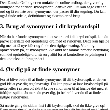
Den Danske Ordbog er en omfattende online ordbog, der giver dig
mulighed for at finde synonymer til danske ord. Du kan søge efter et
ord og få en liste over synonymer, der passer til din søgning. Du kan
også finde udtale, definitioner og eksempler på brug.
3. Brug af synonymer i dit krydsordspil
Når du har fundet synonymer til et svært ord i dit krydsordspil, kan du
prøve at erstatte det oprindelige ord med et synonym. Dette kan hjælpe
dig med at få nye idéer og finde den rigtige løsning. Vær dog
opmærksom på, at synonymer ikke altid har samme præcise betydning
som det oprindelige ord, så sørg altid for at kontrollere betydningen i
den kontekst, du bruger det i.
4. Øv dig på at finde synonymer
For at blive bedre til at finde synonymer til dit krydsordspil, er det en
god idé at øve dig regelmæssigt. Du kan prøve at løse krydsordspil på
nettet eller i avisen og aktivt bruge synonymer til at hjælpe dig med at
fuldføre spillet. Jo mere du øver dig, jo bedre bliver du til at finde de
rigtige synonymer.
Så næste gang du sidder fast i dit krydsordspil, skal du ikke give op!
Brug vores tips til at finde synonymer og løse dit krydsord med lethed.