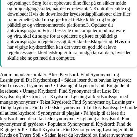
oplysninger. Sørg for at opbevare dine filer på en sikker måde
og brug adgangskoder, når det er relevant.2. Kontroller kilde og
download: Hvis du downloader krydsordapplikationer eller filer
fra internettet, skal du sørge for at tjekke kilden og bruge
pålidelige og velrenommerede platforme.3. Opdater dit
antivirusprogram: For at beskytte din computer mod malware
og vira, skal du sørge for at opdatere og køre et pålideligt
antivirusprogram regelmæssigt.4. Sikkerhedskopiering: Hvis du
har vigtige krydsordfiler, kan det være en god idé at lave
regelmæssige sikkerhedskopier for at undgå tab af data, hvis der
skulle ske noget med din computer.
Andre populære artikler:
Akse Krydsord: Find Synonymer og
Løsninger til Dit Krydsordsspil
•
Sådan løser du et bavian krydsord:
Find masser af synonymer!
•
Løsning af krydsordsspil: En guide til
læseheste
•
Umage Krydsord: Find Synonymer til at Løse Dit
Krydsordspil
•
Grimasser Krydsord: Løsning af krydsordsspil med
mange synonymer
•
Tekst Krydsord: Find Synonymer og Løsninger
•
Tidlig krydsord: Find de bedste synonymer til dit krydsordsspil
•
Guide
til at løse krydsord: Synonymer til plagiat
•
Få hjælp til at løse dit
krydsord med disse fæstede synonymer
•
Løsning af krydsord: Find
synonymer til gryderet
•
Populære Synonymer til Krydsord: Find de
Rigtige Ord!
•
Tilladt Krydsord: Find Synonymer og Løsninger til dit
Kryds og Tværs Spil
•
Sådan løser du krydsord og finder synonymer