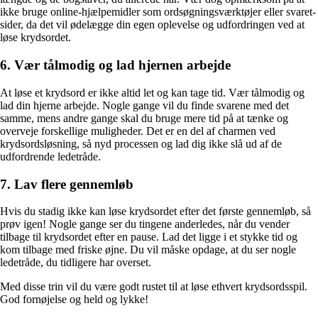
ikke bruge online-hjælpemidler som ordsøgningsværktøjer eller svaret-
sider, da det vil ødelægge din egen oplevelse og udfordringen ved at
løse krydsordet.
6. Vær tålmodig og lad hjernen arbejde
At løse et krydsord er ikke altid let og kan tage tid. Vær tålmodig og
lad din hjerne arbejde. Nogle gange vil du finde svarene med det
samme, mens andre gange skal du bruge mere tid på at tænke og
overveje forskellige muligheder. Det er en del af charmen ved
krydsordsløsning, så nyd processen og lad dig ikke slå ud af de
udfordrende ledetråde.
7. Lav flere gennemløb
Hvis du stadig ikke kan løse krydsordet efter det første gennemløb, så
prøv igen! Nogle gange ser du tingene anderledes, når du vender
tilbage til krydsordet efter en pause. Lad det ligge i et stykke tid og
kom tilbage med friske øjne. Du vil måske opdage, at du ser nogle
ledetråde, du tidligere har overset.
Med disse trin vil du være godt rustet til at løse ethvert krydsordsspil.
God fornøjelse og held og lykke!