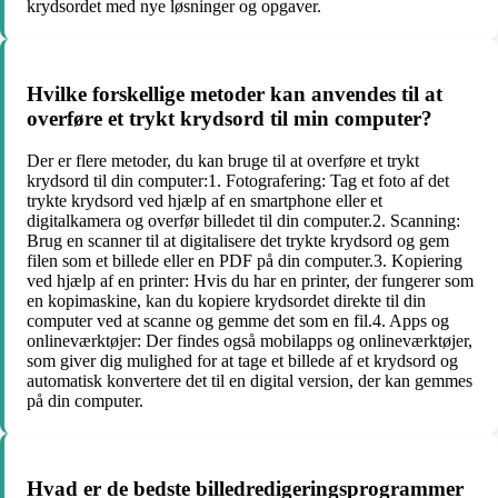
krydsordet med nye løsninger og opgaver.
Hvilke forskellige metoder kan anvendes til at
overføre et trykt krydsord til min computer?
Der er flere metoder, du kan bruge til at overføre et trykt
krydsord til din computer:1. Fotografering: Tag et foto af det
trykte krydsord ved hjælp af en smartphone eller et
digitalkamera og overfør billedet til din computer.2. Scanning:
Brug en scanner til at digitalisere det trykte krydsord og gem
filen som et billede eller en PDF på din computer.3. Kopiering
ved hjælp af en printer: Hvis du har en printer, der fungerer som
en kopimaskine, kan du kopiere krydsordet direkte til din
computer ved at scanne og gemme det som en fil.4. Apps og
onlineværktøjer: Der findes også mobilapps og onlineværktøjer,
som giver dig mulighed for at tage et billede af et krydsord og
automatisk konvertere det til en digital version, der kan gemmes
på din computer.
Hvad er de bedste billedredigeringsprogrammer