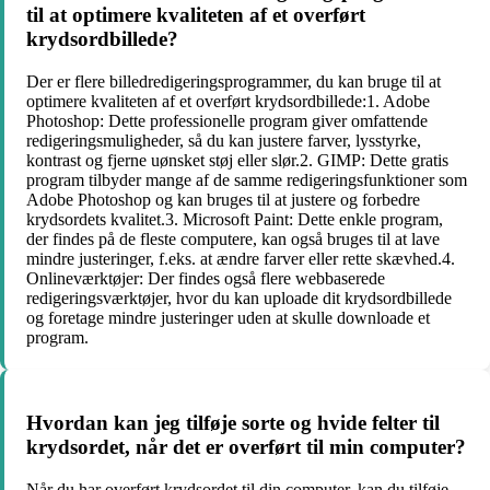
til at optimere kvaliteten af et overført
krydsordbillede?
Der er flere billedredigeringsprogrammer, du kan bruge til at
optimere kvaliteten af et overført krydsordbillede:1. Adobe
Photoshop: Dette professionelle program giver omfattende
redigeringsmuligheder, så du kan justere farver, lysstyrke,
kontrast og fjerne uønsket støj eller slør.2. GIMP: Dette gratis
program tilbyder mange af de samme redigeringsfunktioner som
Adobe Photoshop og kan bruges til at justere og forbedre
krydsordets kvalitet.3. Microsoft Paint: Dette enkle program,
der findes på de fleste computere, kan også bruges til at lave
mindre justeringer, f.eks. at ændre farver eller rette skævhed.4.
Onlineværktøjer: Der findes også flere webbaserede
redigeringsværktøjer, hvor du kan uploade dit krydsordbillede
og foretage mindre justeringer uden at skulle downloade et
program.
Hvordan kan jeg tilføje sorte og hvide felter til
krydsordet, når det er overført til min computer?
Når du har overført krydsordet til din computer, kan du tilføje