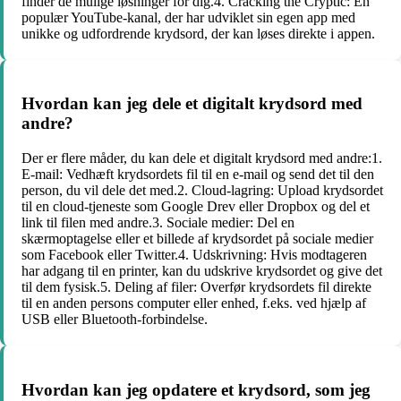
finder de mulige løsninger for dig.4. Cracking the Cryptic: En
populær YouTube-kanal, der har udviklet sin egen app med
unikke og udfordrende krydsord, der kan løses direkte i appen.
Hvordan kan jeg dele et digitalt krydsord med
andre?
Der er flere måder, du kan dele et digitalt krydsord med andre:1.
E-mail: Vedhæft krydsordets fil til en e-mail og send det til den
person, du vil dele det med.2. Cloud-lagring: Upload krydsordet
til en cloud-tjeneste som Google Drev eller Dropbox og del et
link til filen med andre.3. Sociale medier: Del en
skærmoptagelse eller et billede af krydsordet på sociale medier
som Facebook eller Twitter.4. Udskrivning: Hvis modtageren
har adgang til en printer, kan du udskrive krydsordet og give det
til dem fysisk.5. Deling af filer: Overfør krydsordets fil direkte
til en anden persons computer eller enhed, f.eks. ved hjælp af
USB eller Bluetooth-forbindelse.
Hvordan kan jeg opdatere et krydsord, som jeg