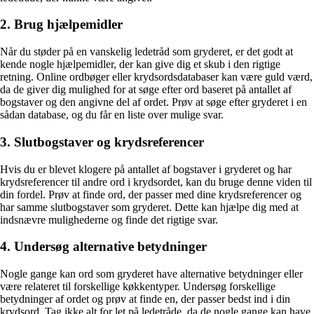
2. Brug hjælpemidler
Når du støder på en vanskelig ledetråd som gryderet, er det godt at
kende nogle hjælpemidler, der kan give dig et skub i den rigtige
retning. Online ordbøger eller krydsordsdatabaser kan være guld værd,
da de giver dig mulighed for at søge efter ord baseret på antallet af
bogstaver og den angivne del af ordet. Prøv at søge efter gryderet i en
sådan database, og du får en liste over mulige svar.
3. Slutbogstaver og krydsreferencer
Hvis du er blevet klogere på antallet af bogstaver i gryderet og har
krydsreferencer til andre ord i krydsordet, kan du bruge denne viden til
din fordel. Prøv at finde ord, der passer med dine krydsreferencer og
har samme slutbogstaver som gryderet. Dette kan hjælpe dig med at
indsnævre mulighederne og finde det rigtige svar.
4. Undersøg alternative betydninger
Nogle gange kan ord som gryderet have alternative betydninger eller
være relateret til forskellige køkkentyper. Undersøg forskellige
betydninger af ordet og prøv at finde en, der passer bedst ind i din
krydsord. Tag ikke alt for let på ledetråde, da de nogle gange kan have