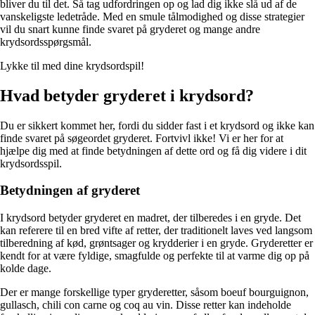
bliver du til det. Så tag udfordringen op og lad dig ikke slå ud af de
vanskeligste ledetråde. Med en smule tålmodighed og disse strategier
vil du snart kunne finde svaret på gryderet og mange andre
krydsordsspørgsmål.
Lykke til med dine krydsordspil!
Hvad betyder gryderet i krydsord?
Du er sikkert kommet her, fordi du sidder fast i et krydsord og ikke kan
finde svaret på søgeordet gryderet. Fortvivl ikke! Vi er her for at
hjælpe dig med at finde betydningen af dette ord og få dig videre i dit
krydsordsspil.
Betydningen af gryderet
I krydsord betyder gryderet en madret, der tilberedes i en gryde. Det
kan referere til en bred vifte af retter, der traditionelt laves ved langsom
tilberedning af kød, grøntsager og krydderier i en gryde. Gryderetter er
kendt for at være fyldige, smagfulde og perfekte til at varme dig op på
kolde dage.
Der er mange forskellige typer gryderetter, såsom boeuf bourguignon,
gullasch, chili con carne og coq au vin. Disse retter kan indeholde