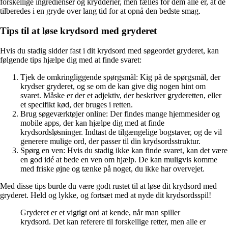
forskellige ingredienser og krydderier, men fælles for dem alle er, at de
tilberedes i en gryde over lang tid for at opnå den bedste smag.
Tips til at løse krydsord med gryderet
Hvis du stadig sidder fast i dit krydsord med søgeordet gryderet, kan
følgende tips hjælpe dig med at finde svaret:
Tjek de omkringliggende spørgsmål: Kig på de spørgsmål, der
krydser gryderet, og se om de kan give dig nogen hint om
svaret. Måske er der et adjektiv, der beskriver gryderetten, eller
et specifikt kød, der bruges i retten.
Brug søgeværktøjer online: Der findes mange hjemmesider og
mobile apps, der kan hjælpe dig med at finde
krydsordsløsninger. Indtast de tilgængelige bogstaver, og de vil
generere mulige ord, der passer til din krydsordsstruktur.
Spørg en ven: Hvis du stadig ikke kan finde svaret, kan det være
en god idé at bede en ven om hjælp. De kan muligvis komme
med friske øjne og tænke på noget, du ikke har overvejet.
Med disse tips burde du være godt rustet til at løse dit krydsord med
gryderet. Held og lykke, og fortsæt med at nyde dit krydsordsspil!
Gryderet er et vigtigt ord at kende, når man spiller
krydsord. Det kan referere til forskellige retter, men alle er