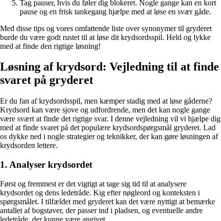
Tag pauser, hvis du føler dig blokeret. Nogle gange kan en kort
pause og en frisk tankegang hjælpe med at løse en svær gåde.
Med disse tips og vores omfattende liste over synonymer til gryderet
burde du være godt rustet til at løse dit krydsordsspil. Held og lykke
med at finde den rigtige løsning!
Løsning af krydsord: Vejledning til at finde
svaret på gryderet
Er du fan af krydsordsspil, men kæmper stadig med at løse gåderne?
Krydsord kan være sjove og udfordrende, men det kan nogle gange
være svært at finde det rigtige svar. I denne vejledning vil vi hjælpe dig
med at finde svaret på det populære krydsordspørgsmål gryderet. Lad
os dykke ned i nogle strategier og teknikker, der kan gøre løsningen af
krydsorden lettere.
1. Analyser krydsordet
Først og fremmest er det vigtigt at tage sig tid til at analysere
krydsordet og dens ledetråde. Kig efter nøgleord og konteksten i
spørgsmålet. I tilfældet med gryderet kan det være nyttigt at bemærke
antallet af bogstaver, der passer ind i pladsen, og eventuelle andre
ledetråde, der kunne være angivet.