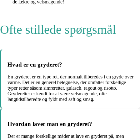
de lækre og velsmagende!
Ofte stillede spørgsmål
Hvad er en gryderet?
En gryderet er en type ret, der normalt tilberedes i en gryde over
varme. Det er en generel betegnelse, der omfatter forskellige
typer retter såsom simreretter, gulasch, ragout og risotto.
Gryderetter er kendt for at være velsmagende, ofte
langtidstilberedte og fyldt med saft og smag.
Hvordan laver man en gryderet?
Der er mange forskellige måder at lave en gryderet på, men