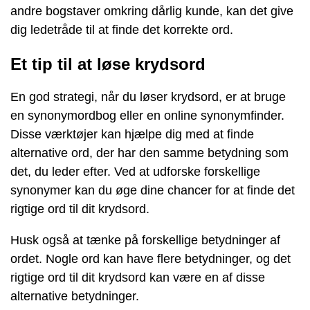
andre bogstaver omkring dårlig kunde, kan det give
dig ledetråde til at finde det korrekte ord.
Et tip til at løse krydsord
En god strategi, når du løser krydsord, er at bruge
en synonymordbog eller en online synonymfinder.
Disse værktøjer kan hjælpe dig med at finde
alternative ord, der har den samme betydning som
det, du leder efter. Ved at udforske forskellige
synonymer kan du øge dine chancer for at finde det
rigtige ord til dit krydsord.
Husk også at tænke på forskellige betydninger af
ordet. Nogle ord kan have flere betydninger, og det
rigtige ord til dit krydsord kan være en af ​​disse
alternative betydninger.