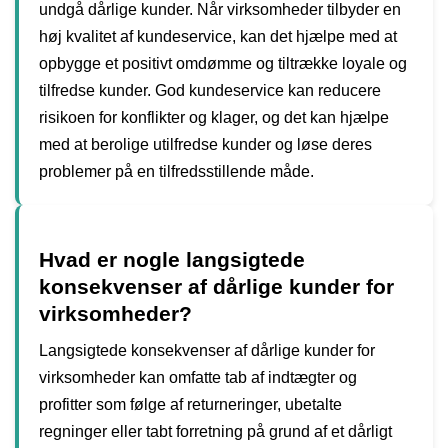
undgå dårlige kunder. Når virksomheder tilbyder en
høj kvalitet af kundeservice, kan det hjælpe med at
opbygge et positivt omdømme og tiltrække loyale og
tilfredse kunder. God kundeservice kan reducere
risikoen for konflikter og klager, og det kan hjælpe
med at berolige utilfredse kunder og løse deres
problemer på en tilfredsstillende måde.
Hvad er nogle langsigtede
konsekvenser af dårlige kunder for
virksomheder?
Langsigtede konsekvenser af dårlige kunder for
virksomheder kan omfatte tab af indtægter og
profitter som følge af returneringer, ubetalte
regninger eller tabt forretning på grund af et dårligt