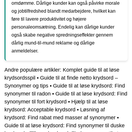
omdømme. Dårlige kunder kan også påvirke morale
og jobtilfredshed blandt medarbejdere, hvilket kan
føre til lavere produktivitet og højere
personaleomsætning. Endelig kan dårlige kunder
også skabe negative spredningseffekter gennem
dårlig mund-til-mund reklame og dårlige
anmeldelser.
Andre populære artikler:
Komplet guide til at løse
krydsordsspil
•
Guide til at finde netto krydsord –
Synonymer og tips
•
Guide til at løse krydsord: Find
synonymer til radon
•
Guide til at løse krydsord: Find
synonymer til fort krydsord
•
Hjælp til at løse
krydsord: Acceptable krydsord
•
Løsning af
krydsord: Find rabat med masser af synonymer
•
Guide til at løse krydsord: Find synonymer til duske