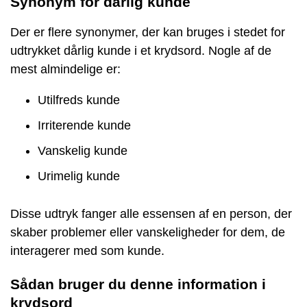
Synonym for dårlig kunde
Der er flere synonymer, der kan bruges i stedet for
udtrykket dårlig kunde i et krydsord. Nogle af de
mest almindelige er:
Utilfreds kunde
Irriterende kunde
Vanskelig kunde
Urimelig kunde
Disse udtryk fanger alle essensen af en person, der
skaber problemer eller vanskeligheder for dem, de
interagerer med som kunde.
Sådan bruger du denne information i
krydsord