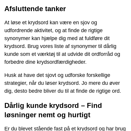
Afsluttende tanker
At løse et krydsord kan være en sjov og
udfordrende aktivitet, og at finde de rigtige
synonymer kan hjælpe dig med at fuldføre dit
krydsord. Brug vores liste af synonymer til dårlig
kunde som et værktøj til at udvide dit ordforråd og
forbedre dine krydsordfærdigheder.
Husk at have det sjovt og udforske forskellige
strategier, når du løser krydsord. Jo mere du øver
dig, desto bedre bliver du til at finde de rigtige ord.
Dårlig kunde krydsord – Find
løsninger nemt og hurtigt
Er du blevet stående fast på et krydsord og har brug