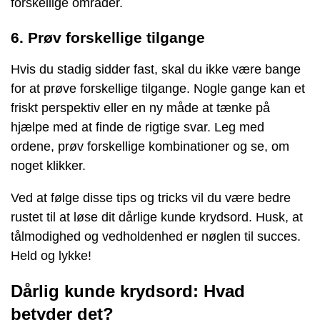
forskellige områder.
6. Prøv forskellige tilgange
Hvis du stadig sidder fast, skal du ikke være bange
for at prøve forskellige tilgange. Nogle gange kan et
friskt perspektiv eller en ny måde at tænke på
hjælpe med at finde de rigtige svar. Leg med
ordene, prøv forskellige kombinationer og se, om
noget klikker.
Ved at følge disse tips og tricks vil du være bedre
rustet til at løse dit dårlige kunde krydsord. Husk, at
tålmodighed og vedholdenhed er nøglen til succes.
Held og lykke!
Dårlig kunde krydsord: Hvad
betyder det?