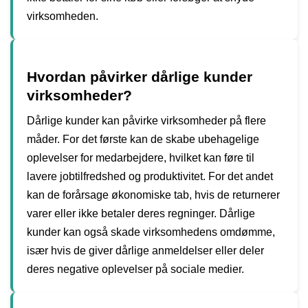
virksomheden.
Hvordan påvirker dårlige kunder
virksomheder?
Dårlige kunder kan påvirke virksomheder på flere
måder. For det første kan de skabe ubehagelige
oplevelser for medarbejdere, hvilket kan føre til
lavere jobtilfredshed og produktivitet. For det andet
kan de forårsage økonomiske tab, hvis de returnerer
varer eller ikke betaler deres regninger. Dårlige
kunder kan også skade virksomhedens omdømme,
især hvis de giver dårlige anmeldelser eller deler
deres negative oplevelser på sociale medier.