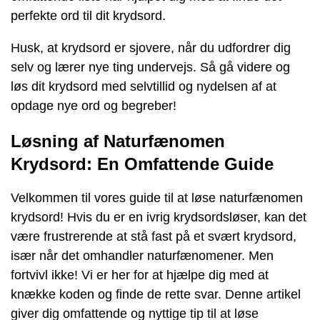
perfekte ord til dit krydsord.
Husk, at krydsord er sjovere, når du udfordrer dig
selv og lærer nye ting undervejs. Så gå videre og
løs dit krydsord med selvtillid og nydelsen af at
opdage nye ord og begreber!
Løsning af Naturfænomen
Krydsord: En Omfattende Guide
Velkommen til vores guide til at løse naturfænomen
krydsord! Hvis du er en ivrig krydsordsløser, kan det
være frustrerende at stå fast på et svært krydsord,
især når det omhandler naturfænomener. Men
fortvivl ikke! Vi er her for at hjælpe dig med at
knække koden og finde de rette svar. Denne artikel
giver dig omfattende og nyttige tip til at løse