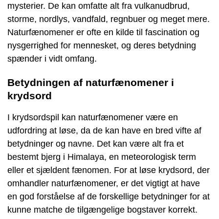
mysterier. De kan omfatte alt fra vulkanudbrud,
storme, nordlys, vandfald, regnbuer og meget mere.
Naturfænomener er ofte en kilde til fascination og
nysgerrighed for mennesket, og deres betydning
spænder i vidt omfang.
Betydningen af naturfænomener i
krydsord
I krydsordspil kan naturfænomener være en
udfordring at løse, da de kan have en bred vifte af
betydninger og navne. Det kan være alt fra et
bestemt bjerg i Himalaya, en meteorologisk term
eller et sjældent fænomen. For at løse krydsord, der
omhandler naturfænomener, er det vigtigt at have
en god forståelse af de forskellige betydninger for at
kunne matche de tilgængelige bogstaver korrekt.