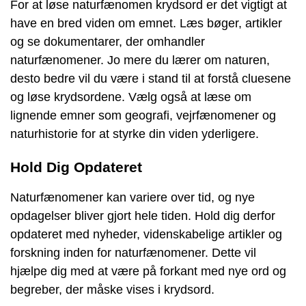
For at løse naturfænomen krydsord er det vigtigt at
have en bred viden om emnet. Læs bøger, artikler
og se dokumentarer, der omhandler
naturfænomener. Jo mere du lærer om naturen,
desto bedre vil du være i stand til at forstå cluesene
og løse krydsordene. Vælg også at læse om
lignende emner som geografi, vejrfænomener og
naturhistorie for at styrke din viden yderligere.
Hold Dig Opdateret
Naturfænomener kan variere over tid, og nye
opdagelser bliver gjort hele tiden. Hold dig derfor
opdateret med nyheder, videnskabelige artikler og
forskning inden for naturfænomener. Dette vil
hjælpe dig med at være på forkant med nye ord og
begreber, der måske vises i krydsord.