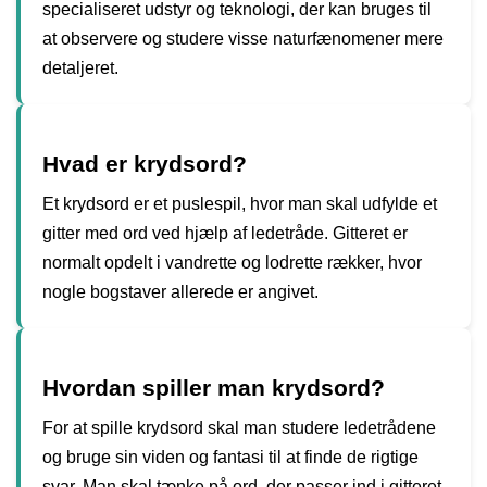
specialiseret udstyr og teknologi, der kan bruges til
at observere og studere visse naturfænomener mere
detaljeret.
Hvad er krydsord?
Et krydsord er et puslespil, hvor man skal udfylde et
gitter med ord ved hjælp af ledetråde. Gitteret er
normalt opdelt i vandrette og lodrette rækker, hvor
nogle bogstaver allerede er angivet.
Hvordan spiller man krydsord?
For at spille krydsord skal man studere ledetrådene
og bruge sin viden og fantasi til at finde de rigtige
svar. Man skal tænke på ord, der passer ind i gitteret