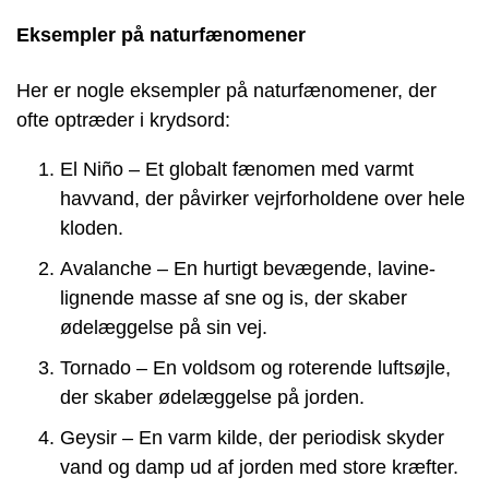
Eksempler på naturfænomener
Her er nogle eksempler på naturfænomener, der
ofte optræder i krydsord:
El Niño – Et globalt fænomen med varmt
havvand, der påvirker vejrforholdene over hele
kloden.
Avalanche – En hurtigt bevægende, lavine-
lignende masse af sne og is, der skaber
ødelæggelse på sin vej.
Tornado – En voldsom og roterende luftsøjle,
der skaber ødelæggelse på jorden.
Geysir – En varm kilde, der periodisk skyder
vand og damp ud af jorden med store kræfter.