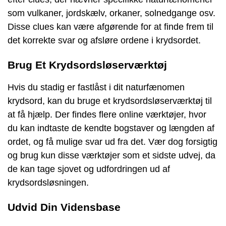
som vulkaner, jordskælv, orkaner, solnedgange osv.
Disse clues kan være afgørende for at finde frem til
det korrekte svar og afsløre ordene i krydsordet.
Brug Et Krydsordsløserværktøj
Hvis du stadig er fastlåst i dit naturfænomen
krydsord, kan du bruge et krydsordsløserværktøj til
at få hjælp. Der findes flere online værktøjer, hvor
du kan indtaste de kendte bogstaver og længden af
ordet, og få mulige svar ud fra det. Vær dog forsigtig
og brug kun disse værktøjer som et sidste udvej, da
de kan tage sjovet og udfordringen ud af
krydsordsløsningen.
Udvid Din Vidensbase