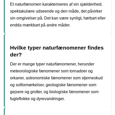
Et naturfænomen karakteriseres af sin sjældenhed,
spektakulære udseende og den måde, det påvirker
sin omgivelser på. Det kan være synligt, hørbart eller
endda mærkbart på andre måder.
Hvilke typer naturfænomener findes
der?
Der er mange typer naturfænomener, herunder
meteorologiske fænomener som tornadoer og
orkaner, astronomiske fænomener som stjerneskud
og solformørkelser, geologiske fænomener som
gejsere og grotter, og biologiske fænomener som
fugleflokke og dyrevandringer.