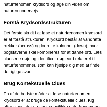
naturfænomen krydsord og øge din viden om
naturen undervejs.
Forstå Krydsordsstrukturen
Det første skridt i at løse et naturfænomen krydsord
er at forstå strukturen. Krydsord består af vandrette
rækker (across) og lodrette kolonner (down), hvor
bogstaverne skal kombineres for at danne ord. Læs
cluesene nøje og identificer nøgleord relateret til
naturfænomener, som kan hjælpe dig med at finde
de rigtige svar.
Brug Kontekstuelle Clues
En af de bedste måder at løse naturfænomen
krydsord er at bruge de kontekstuelle clues. Kig
efter clues, der nævner specifikke naturfænomener