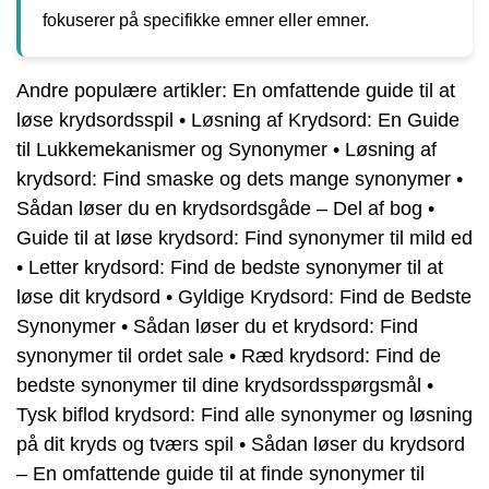
fokuserer på specifikke emner eller emner.
Andre populære artikler:
En omfattende guide til at
løse krydsordsspil
•
Løsning af Krydsord: En Guide
til Lukkemekanismer og Synonymer
•
Løsning af
krydsord: Find smaske og dets mange synonymer
•
Sådan løser du en krydsordsgåde – Del af bog
•
Guide til at løse krydsord: Find synonymer til mild ed
•
Letter krydsord: Find de bedste synonymer til at
løse dit krydsord
•
Gyldige Krydsord: Find de Bedste
Synonymer
•
Sådan løser du et krydsord: Find
synonymer til ordet sale
•
Ræd krydsord: Find de
bedste synonymer til dine krydsordsspørgsmål
•
Tysk biflod krydsord: Find alle synonymer og løsning
på dit kryds og tværs spil
•
Sådan løser du krydsord
– En omfattende guide til at finde synonymer til