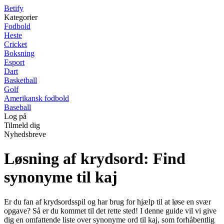
B
etify
Kategorier
Fodbold
Heste
Cricket
Boksning
Esport
Dart
Basketball
Golf
Amerikansk fodbold
Baseball
Log på
Tilmeld dig
Nyhedsbreve
Løsning af krydsord: Find
synonyme til kaj
Er du fan af krydsordsspil og har brug for hjælp til at løse en svær
opgave? Så er du kommet til det rette sted! I denne guide vil vi give
dig en omfattende liste over synonyme ord til kaj, som forhåbentlig