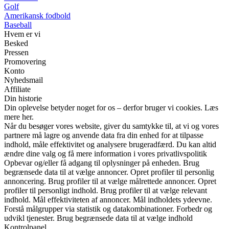
Golf
Amerikansk fodbold
Baseball
Hvem er vi
Besked
Pressen
Promovering
Konto
Nyhedsmail
Affiliate
Din historie
Din oplevelse betyder noget for os – derfor bruger vi cookies. Læs
mere her.
Når du besøger vores website, giver du samtykke til, at vi og vores
partnere må lagre og anvende data fra din enhed for at tilpasse
indhold, måle effektivitet og analysere brugeradfærd. Du kan altid
ændre dine valg og få mere information i vores privatlivspolitik
Opbevar og/eller få adgang til oplysninger på enheden. Brug
begrænsede data til at vælge annoncer. Opret profiler til personlig
annoncering. Brug profiler til at vælge målrettede annoncer. Opret
profiler til personligt indhold. Brug profiler til at vælge relevant
indhold. Mål effektiviteten af annoncer. Mål indholdets ydeevne.
Forstå målgrupper via statistik og datakombinationer. Forbedr og
udvikl tjenester. Brug begrænsede data til at vælge indhold
Kontrolpanel