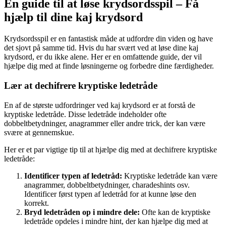
En guide til at løse krydsordsspil – Få
hjælp til dine kaj krydsord
Krydsordsspil er en fantastisk måde at udfordre din viden og have
det sjovt på samme tid. Hvis du har svært ved at løse dine kaj
krydsord, er du ikke alene. Her er en omfattende guide, der vil
hjælpe dig med at finde løsningerne og forbedre dine færdigheder.
Lær at dechifrere kryptiske ledetråde
En af de største udfordringer ved kaj krydsord er at forstå de
kryptiske ledetråde. Disse ledetråde indeholder ofte
dobbeltbetydninger, anagrammer eller andre trick, der kan være
svære at gennemskue.
Her er et par vigtige tip til at hjælpe dig med at dechifrere kryptiske
ledetråde:
Identificer typen af ledetråd:
Kryptiske ledetråde kan være
anagrammer, dobbeltbetydninger, charadeshints osv.
Identificer først typen af ledetråd for at kunne løse den
korrekt.
Bryd ledetråden op i mindre dele:
Ofte kan de kryptiske
ledetråde opdeles i mindre hint, der kan hjælpe dig med at