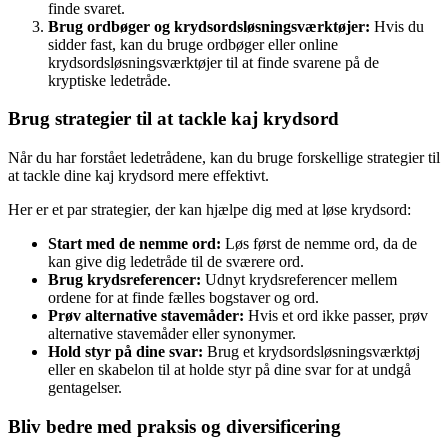
finde svaret.
Brug ordbøger og krydsordsløsningsværktøjer:
Hvis du
sidder fast, kan du bruge ordbøger eller online
krydsordsløsningsværktøjer til at finde svarene på de
kryptiske ledetråde.
Brug strategier til at tackle kaj krydsord
Når du har forstået ledetrådene, kan du bruge forskellige strategier til
at tackle dine kaj krydsord mere effektivt.
Her er et par strategier, der kan hjælpe dig med at løse krydsord:
Start med de nemme ord:
Løs først de nemme ord, da de
kan give dig ledetråde til de sværere ord.
Brug krydsreferencer:
Udnyt krydsreferencer mellem
ordene for at finde fælles bogstaver og ord.
Prøv alternative stavemåder:
Hvis et ord ikke passer, prøv
alternative stavemåder eller synonymer.
Hold styr på dine svar:
Brug et krydsordsløsningsværktøj
eller en skabelon til at holde styr på dine svar for at undgå
gentagelser.
Bliv bedre med praksis og diversificering