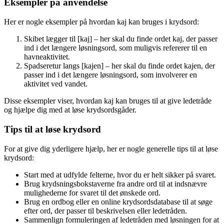
Eksempler på anvendelse
Her er nogle eksempler på hvordan kaj kan bruges i krydsord:
Skibet lægger til [kaj] – her skal du finde ordet kaj, der passer
ind i det længere løsningsord, som muligvis refererer til en
havneaktivitet.
Spadseretur langs [kajen] – her skal du finde ordet kajen, der
passer ind i det længere løsningsord, som involverer en
aktivitet ved vandet.
Disse eksempler viser, hvordan kaj kan bruges til at give ledetråde
og hjælpe dig med at løse krydsordsgåder.
Tips til at løse krydsord
For at give dig yderligere hjælp, her er nogle generelle tips til at løse
krydsord:
Start med at udfylde felterne, hvor du er helt sikker på svaret.
Brug krydsningsbokstaverne fra andre ord til at indsnævre
mulighederne for svaret til det ønskede ord.
Brug en ordbog eller en online krydsordsdatabase til at søge
efter ord, der passer til beskrivelsen eller ledetråden.
Sammenlign formuleringen af ledetråden med løsningen for at