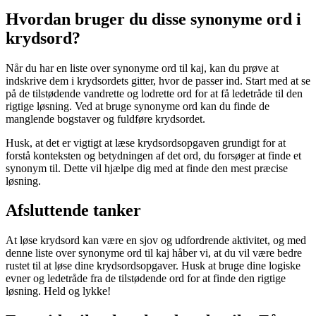
Hvordan bruger du disse synonyme ord i
krydsord?
Når du har en liste over synonyme ord til kaj, kan du prøve at
indskrive dem i krydsordets gitter, hvor de passer ind. Start med at se
på de tilstødende vandrette og lodrette ord for at få ledetråde til den
rigtige løsning. Ved at bruge synonyme ord kan du finde de
manglende bogstaver og fuldføre krydsordet.
Husk, at det er vigtigt at læse krydsordsopgaven grundigt for at
forstå konteksten og betydningen af det ord, du forsøger at finde et
synonym til. Dette vil hjælpe dig med at finde den mest præcise
løsning.
Afsluttende tanker
At løse krydsord kan være en sjov og udfordrende aktivitet, og med
denne liste over synonyme ord til kaj håber vi, at du vil være bedre
rustet til at løse dine krydsordsopgaver. Husk at bruge dine logiske
evner og ledetråde fra de tilstødende ord for at finde den rigtige
løsning. Held og lykke!