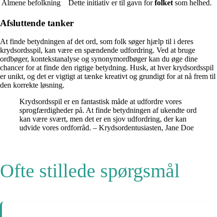
Almene befolkning
Dette initiativ er til gavn for
folket
som helhed.
Afsluttende tanker
At finde betydningen af det ord, som folk søger hjælp til i deres
krydsordsspil, kan være en spændende udfordring. Ved at bruge
ordbøger, kontekstanalyse og synonymordbøger kan du øge dine
chancer for at finde den rigtige betydning. Husk, at hver krydsordsspil
er unikt, og det er vigtigt at tænke kreativt og grundigt for at nå frem til
den korrekte løsning.
Krydsordsspil er en fantastisk måde at udfordre vores
sprogfærdigheder på. At finde betydningen af ukendte ord
kan være svært, men det er en sjov udfordring, der kan
udvide vores ordforråd. – Krydsordentusiasten, Jane Doe
Ofte stillede spørgsmål