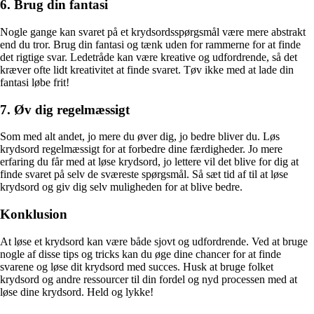
6. Brug din fantasi
Nogle gange kan svaret på et krydsordsspørgsmål være mere abstrakt
end du tror. Brug din fantasi og tænk uden for rammerne for at finde
det rigtige svar. Ledetråde kan være kreative og udfordrende, så det
kræver ofte lidt kreativitet at finde svaret. Tøv ikke med at lade din
fantasi løbe frit!
7. Øv dig regelmæssigt
Som med alt andet, jo mere du øver dig, jo bedre bliver du. Løs
krydsord regelmæssigt for at forbedre dine færdigheder. Jo mere
erfaring du får med at løse krydsord, jo lettere vil det blive for dig at
finde svaret på selv de sværeste spørgsmål. Så sæt tid af til at løse
krydsord og giv dig selv muligheden for at blive bedre.
Konklusion
At løse et krydsord kan være både sjovt og udfordrende. Ved at bruge
nogle af disse tips og tricks kan du øge dine chancer for at finde
svarene og løse dit krydsord med succes. Husk at bruge folket
krydsord og andre ressourcer til din fordel og nyd processen med at
løse dine krydsord. Held og lykke!