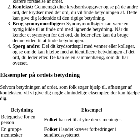
klarere forståelse af ordet.
Kontekst:
Gennemgå dine krydsordsopgaver og se på de andre
ord, der krydser med det ord, du vil finde betydningen af. Dette
kan give dig ledetråde til den rigtige betydning.
Brug synonymordbøger:
Synonymordbøger kan være en
nyttig kilde til at finde ord med lignende betydning. Når du
kender et synonym for det ord, du leder efter, kan du bruge
denne viden til at finde betydningen.
Spørg andre:
Del dit krydsordsspil med venner eller kolleger,
og se om de kan hjælpe med at identificere betydningen af det
ord, du leder efter. De kan se en sammenhæng, som du har
overset.
Eksempler på ordets betydning
Selvom betydningen af ​​ordet, som folk søger hjælp til, afhænger af
konteksten, vil vi give dig nogle almindelige eksempler, der kan hjælpe
dig.
Betydning
Eksempel
Betegnelse for en
Folket
har ret til at ytre deres meninger.
person
En gruppe
Folket
i landet kræver forbedringer i
mennesker
sundhedssystemet.