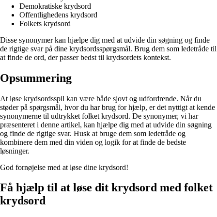
Demokratiske krydsord
Offentlighedens krydsord
Folkets krydsord
Disse synonymer kan hjælpe dig med at udvide din søgning og finde
de rigtige svar på dine krydsordsspørgsmål. Brug dem som ledetråde til
at finde de ord, der passer bedst til krydsordets kontekst.
Opsummering
At løse krydsordsspil kan være både sjovt og udfordrende. Når du
støder på spørgsmål, hvor du har brug for hjælp, er det nyttigt at kende
synonymerne til udtrykket folket krydsord. De synonymer, vi har
præsenteret i denne artikel, kan hjælpe dig med at udvide din søgning
og finde de rigtige svar. Husk at bruge dem som ledetråde og
kombinere dem med din viden og logik for at finde de bedste
løsninger.
God fornøjelse med at løse dine krydsord!
Få hjælp til at løse dit krydsord med folket
krydsord