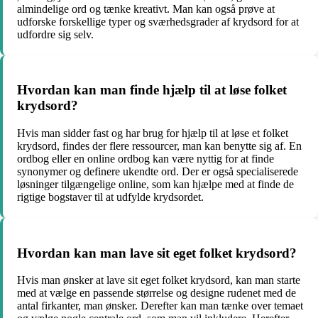
almindelige ord og tænke kreativt. Man kan også prøve at
udforske forskellige typer og sværhedsgrader af krydsord for at
udfordre sig selv.
Hvordan kan man finde hjælp til at løse folket
krydsord?
Hvis man sidder fast og har brug for hjælp til at løse et folket
krydsord, findes der flere ressourcer, man kan benytte sig af. En
ordbog eller en online ordbog kan være nyttig for at finde
synonymer og definere ukendte ord. Der er også specialiserede
løsninger tilgængelige online, som kan hjælpe med at finde de
rigtige bogstaver til at udfylde krydsordet.
Hvordan kan man lave sit eget folket krydsord?
Hvis man ønsker at lave sit eget folket krydsord, kan man starte
med at vælge en passende størrelse og designe rudenet med de
antal firkanter, man ønsker. Derefter kan man tænke over temaet