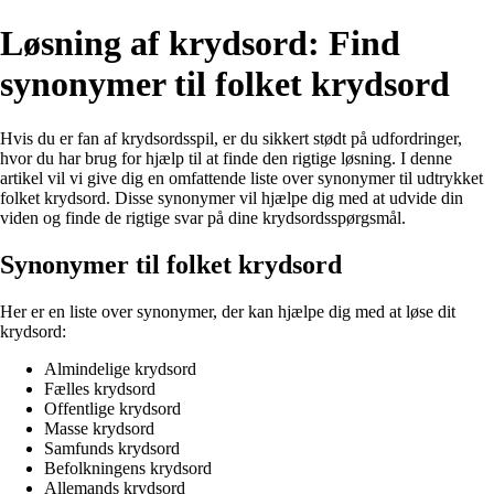
Løsning af krydsord: Find
synonymer til folket krydsord
Hvis du er fan af krydsordsspil, er du sikkert stødt på udfordringer,
hvor du har brug for hjælp til at finde den rigtige løsning. I denne
artikel vil vi give dig en omfattende liste over synonymer til udtrykket
folket krydsord. Disse synonymer vil hjælpe dig med at udvide din
viden og finde de rigtige svar på dine krydsordsspørgsmål.
Synonymer til folket krydsord
Her er en liste over synonymer, der kan hjælpe dig med at løse dit
krydsord:
Almindelige krydsord
Fælles krydsord
Offentlige krydsord
Masse krydsord
Samfunds krydsord
Befolkningens krydsord
Allemands krydsord