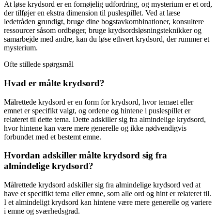
At løse krydsord er en fornøjelig udfordring, og mysterium er et ord,
der tilføjer en ekstra dimension til puslespillet. Ved at læse
ledetråden grundigt, bruge dine bogstavkombinationer, konsultere
ressourcer såsom ordbøger, bruge krydsordsløsningsteknikker og
samarbejde med andre, kan du løse ethvert krydsord, der rummer et
mysterium.
Ofte stillede spørgsmål
Hvad er målte krydsord?
Målrettede krydsord er en form for krydsord, hvor temaet eller
emnet er specifikt valgt, og ordene og hintene i puslespillet er
relateret til dette tema. Dette adskiller sig fra almindelige krydsord,
hvor hintene kan være mere generelle og ikke nødvendigvis
forbundet med et bestemt emne.
Hvordan adskiller målte krydsord sig fra
almindelige krydsord?
Målrettede krydsord adskiller sig fra almindelige krydsord ved at
have et specifikt tema eller emne, som alle ord og hint er relateret til.
I et almindeligt krydsord kan hintene være mere generelle og variere
i emne og sværhedsgrad.