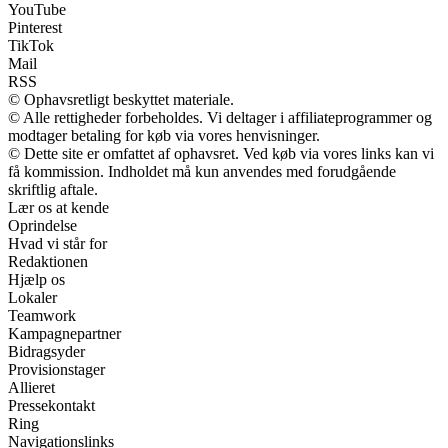
YouTube
Pinterest
TikTok
Mail
RSS
© Ophavsretligt beskyttet materiale.
© Alle rettigheder forbeholdes. Vi deltager i affiliateprogrammer og
modtager betaling for køb via vores henvisninger.
© Dette site er omfattet af ophavsret. Ved køb via vores links kan vi
få kommission. Indholdet må kun anvendes med forudgående
skriftlig aftale.
Lær os at kende
Oprindelse
Hvad vi står for
Redaktionen
Hjælp os
Lokaler
Teamwork
Kampagnepartner
Bidragsyder
Provisionstager
Allieret
Pressekontakt
Ring
Navigationslinks