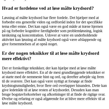
Hvad er fordelene ved at løse målte krydsord?
Løsning af målte krydsord har flere fordele. Det hjælper med at
forbedre ens generelle viden og ordforråd inden for det specifikke
tema eller emne. Det kan også være en god måde at træne hjernen
på og forbedre kognitive færdigheder som problemløsning, logisk
tænkning og koncentration. Udover at være en underholdende
aktivitet kan løsning af målte krydsord også være afslappende og
give fornemmelsen af ​​at opnå noget.
Er der nogen teknikker til at løse målte krydsord
mere effektivt?
Der er forskellige teknikker, der kan hjælpe med at løse målte
krydsord mere effektivt. En af de mest grundlæggende teknikker er
at starte med de nemmeste hint og ord, og derefter arbejde sig frem
til de sværere. Det kan også være nyttigt at forsøge at finde
krydstogtsmuligheder, hvor flere ord overlapper hinanden. Dette kan
give ledetråde til at løse resten af ​​krydsordet. Desuden kan man
bruge bogstavforkortelser og afkortninger til at finde de rigtige svar.
Øvelse og erfaring er også afgørende for at blive mere effektiv til at
løse målte krydsord.