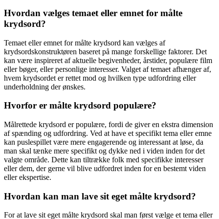
Hvordan vælges temaet eller emnet for målte
krydsord?
Temaet eller emnet for målte krydsord kan vælges af
krydsordskonstruktøren baseret på mange forskellige faktorer. Det
kan være inspireret af aktuelle begivenheder, årstider, populære film
eller bøger, eller personlige interesser. Valget af temaet afhænger af,
hvem krydsordet er rettet mod og hvilken type udfordring eller
underholdning der ønskes.
Hvorfor er målte krydsord populære?
Målrettede krydsord er populære, fordi de giver en ekstra dimension
af spænding og udfordring. Ved at have et specifikt tema eller emne
kan puslespillet være mere engagerende og interessant at løse, da
man skal tænke mere specifikt og dykke ned i viden inden for det
valgte område. Dette kan tiltrække folk med specifikke interesser
eller dem, der gerne vil blive udfordret inden for en bestemt viden
eller ekspertise.
Hvordan kan man lave sit eget målte krydsord?
For at lave sit eget målte krydsord skal man først vælge et tema eller