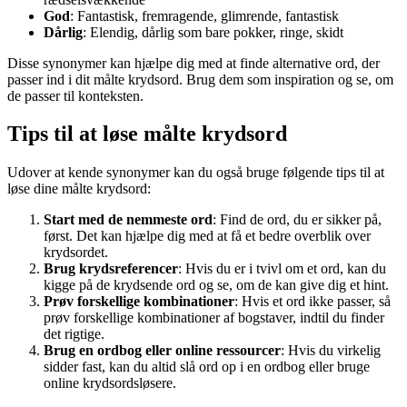
God
: Fantastisk, fremragende, glimrende, fantastisk
Dårlig
: Elendig, dårlig som bare pokker, ringe, skidt
Disse synonymer kan hjælpe dig med at finde alternative ord, der
passer ind i dit målte krydsord. Brug dem som inspiration og se, om
de passer til konteksten.
Tips til at løse målte krydsord
Udover at kende synonymer kan du også bruge følgende tips til at
løse dine målte krydsord:
Start med de nemmeste ord
: Find de ord, du er sikker på,
først. Det kan hjælpe dig med at få et bedre overblik over
krydsordet.
Brug krydsreferencer
: Hvis du er i tvivl om et ord, kan du
kigge på de krydsende ord og se, om de kan give dig et hint.
Prøv forskellige kombinationer
: Hvis et ord ikke passer, så
prøv forskellige kombinationer af bogstaver, indtil du finder
det rigtige.
Brug en ordbog eller online ressourcer
: Hvis du virkelig
sidder fast, kan du altid slå ord op i en ordbog eller bruge
online krydsordsløsere.