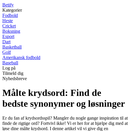
B
etify
Kategorier
Fodbold
Heste
Cricket
Boksning
Esport
Dart
Basketball
Golf
Amerikansk fodbold
Baseball
Log på
Tilmeld dig
Nyhedsbreve
Målte krydsord: Find de
bedste synonymer og løsninger
Er du fan af krydsordsspil? Mangler du nogle gange inspiration til at
finde de rigtige ord? Fortvivl ikke! Vi er her for at hjælpe dig med at
løse dine målte krydsord. I denne artikel vil vi give dig en