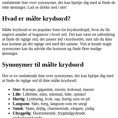
omfattende liste over synonymer, der kan hjælpe dig med at finde de
rette løsninger. Lad os dykke ned i det!
Hvad er målte krydsord?
Målte krydsord er en populær form for krydsordsspil, hvor du får
angivet antallet af bogstaver i hvert ord. Det kan være en udfordring
at finde de rigtige ord, der passer ind i krydsordet, især når du ikke
kan komme på det rigtige ord med det samme. Ved at kende nogle
synonymer kan du udvide din horisont og finde flere mulige
løsninger.
Synonymer til målte krydsord
Her er en omfattende liste over synonymer, der kan hjælpe dig med
at finde de rigtige ord til dine målte krydsord:
Stor
: Kæmpe, gigantisk, enorm, kolossal, massiv
Lille
: Lillebitte, mini, minimal, bitte, spinkel
Hurtig
: Lynhurtig, kvik, rap, hurtig som en pil
Langsom
: Sløv, træg, langsom som en snegl
Smuk
: Skøn, dejlig, charmerende, elegant, yndig
Uhyggelig
: Skræmmende, frygtindgydende,
rædselsvækkende