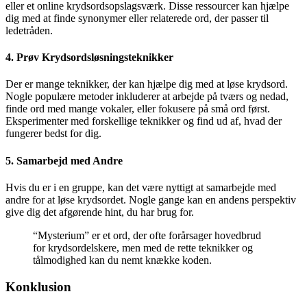
eller et online krydsordsopslagsværk. Disse ressourcer kan hjælpe
dig med at finde synonymer eller relaterede ord, der passer til
ledetråden.
4. Prøv Krydsordsløsningsteknikker
Der er mange teknikker, der kan hjælpe dig med at løse krydsord.
Nogle populære metoder inkluderer at arbejde på tværs og nedad,
finde ord med mange vokaler, eller fokusere på små ord først.
Eksperimenter med forskellige teknikker og find ud af, hvad der
fungerer bedst for dig.
5. Samarbejd med Andre
Hvis du er i en gruppe, kan det være nyttigt at samarbejde med
andre for at løse krydsordet. Nogle gange kan en andens perspektiv
give dig det afgørende hint, du har brug for.
“Mysterium” er et ord, der ofte forårsager hovedbrud
for krydsordelskere, men med de rette teknikker og
tålmodighed kan du nemt knække koden.
Konklusion