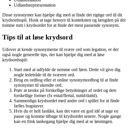
Udlandsrepræsentation
Disse synonymer kan hjælpe dig med at finde det rigtige ord til dit
krydsordsspil. Husk at tage hensyn til konteksten og længden på det
tomme rum i krydsordet for at finde det mest passende synonym.
Tips til at løse krydsord
Udover at kende synonymerne til svære ord som legation, er der
også nogle generelle tips, der kan hjælpe dig med at løse
krydsordsspil:
Start med at udfylde de nemme ord først. Dette vil give dig
nogle ledetråde til de sværere ord.
Brug en ordbog eller et online synonymordbog til at finde
synonymer til ukendte ord.
Prøv at tænke på forskellige betydninger af ordet og dets
forskellige former (fx ental/flertal, nutid/datid).
Sammenlign krydsordet med andre ord i spillet for at finde
fælles bogstaver.
Hvis du er helt fastlåst, kan det være en god idé at tage en
pause og komme tilbage til krydsordet senere. Nogle gange
kan en frisk tankegang hjælpe dig med at se løsningen.