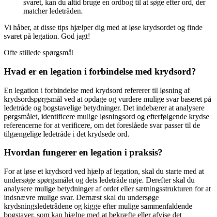
svaret, kan du altid bruge en ordbog til at søge efter ord, der
matcher ledetråden.
Vi håber, at disse tips hjælper dig med at løse krydsordet og finde
svaret på legation. God jagt!
Ofte stillede spørgsmål
Hvad er en legation i forbindelse med krydsord?
En legation i forbindelse med krydsord refererer til løsning af
krydsordspørgsmål ved at opdage og vurdere mulige svar baseret på
ledetråde og bogstavelige betydninger. Det indebærer at analysere
pørgsmålet, identificere mulige løsningsord og efterfølgende krydse
referencerne for at verificere, om det foreslåede svar passer til de
tilgængelige ledetråde i det krydsede ord.
Hvordan fungerer en legation i praksis?
For at løse et krydsord ved hjælp af legation, skal du starte med at
undersøge spørgsmålet og dets ledetråde nøje. Derefter skal du
analysere mulige betydninger af ordet eller sætningsstrukturen for at
indsnævre mulige svar. Dernæst skal du undersøge
krydsningsledetrådene og kigge efter mulige sammenfaldende
bogstaver, som kan hjælpe med at bekræfte eller afvise det