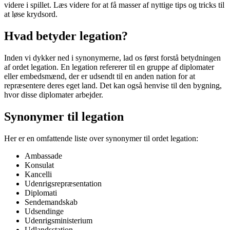
videre i spillet. Læs videre for at få masser af nyttige tips og tricks til
at løse krydsord.
Hvad betyder legation?
Inden vi dykker ned i synonymerne, lad os først forstå betydningen
af ordet legation. En legation refererer til en gruppe af diplomater
eller embedsmænd, der er udsendt til en anden nation for at
repræsentere deres eget land. Det kan også henvise til den bygning,
hvor disse diplomater arbejder.
Synonymer til legation
Her er en omfattende liste over synonymer til ordet legation:
Ambassade
Konsulat
Kancelli
Udenrigsrepræsentation
Diplomati
Sendemandskab
Udsendinge
Udenrigsministerium
Udlandsstation