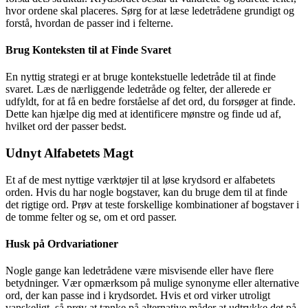
hvor ordene skal placeres. Sørg for at læse ledetrådene grundigt og
forstå, hvordan de passer ind i felterne.
Brug Konteksten til at Finde Svaret
En nyttig strategi er at bruge kontekstuelle ledetråde til at finde
svaret. Læs de nærliggende ledetråde og felter, der allerede er
udfyldt, for at få en bedre forståelse af det ord, du forsøger at finde.
Dette kan hjælpe dig med at identificere mønstre og finde ud af,
hvilket ord der passer bedst.
Udnyt Alfabetets Magt
Et af de mest nyttige værktøjer til at løse krydsord er alfabetets
orden. Hvis du har nogle bogstaver, kan du bruge dem til at finde
det rigtige ord. Prøv at teste forskellige kombinationer af bogstaver i
de tomme felter og se, om et ord passer.
Husk på Ordvariationer
Nogle gange kan ledetrådene være misvisende eller have flere
betydninger. Vær opmærksom på mulige synonyme eller alternative
ord, der kan passe ind i krydsordet. Hvis et ord virker utroligt
vanskeligt, så prøv at tænke på alternative måder at udtrykke det på.