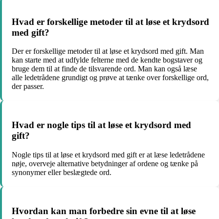
Hvad er forskellige metoder til at løse et krydsord
med gift?
Der er forskellige metoder til at løse et krydsord med gift. Man
kan starte med at udfylde felterne med de kendte bogstaver og
bruge dem til at finde de tilsvarende ord. Man kan også læse
alle ledetrådene grundigt og prøve at tænke over forskellige ord,
der passer.
Hvad er nogle tips til at løse et krydsord med
gift?
Nogle tips til at løse et krydsord med gift er at læse ledetrådene
nøje, overveje alternative betydninger af ordene og tænke på
synonymer eller beslægtede ord.
Hvordan kan man forbedre sin evne til at løse