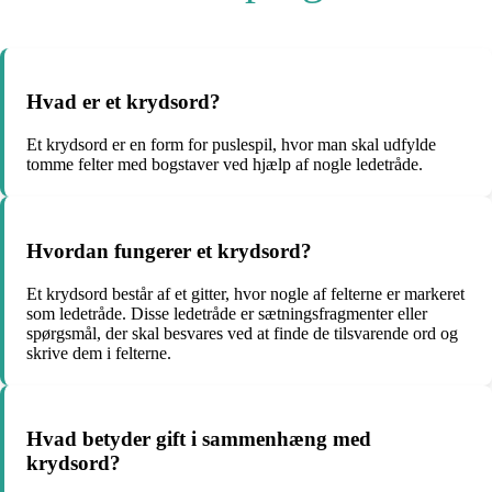
Hvad er et krydsord?
Et krydsord er en form for puslespil, hvor man skal udfylde
tomme felter med bogstaver ved hjælp af nogle ledetråde.
Hvordan fungerer et krydsord?
Et krydsord består af et gitter, hvor nogle af felterne er markeret
som ledetråde. Disse ledetråde er sætningsfragmenter eller
spørgsmål, der skal besvares ved at finde de tilsvarende ord og
skrive dem i felterne.
Hvad betyder gift i sammenhæng med
krydsord?