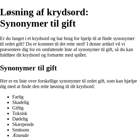
Løsning af krydsord:
Synonymer til gift
Er du fanget i et krydsord og har brug for hjælp til at finde synonymer
til ordet gift? Du er kommet til det rette sted! I denne artikel vil vi
præsentere dig for en omfattende liste af synonymer til gift, så du kan
fuldføre dit krydsord og fortsætte med spillet.
Synonymer til gift
Her er en liste over forskellige synonymer til ordet gift, som kan hjælpe
dig med at finde den rette løsning til dit krydsord:
Farlig
Skadelig
Giftig
Toksisk
Dødelig
Skærpende
Smitsom
Ætsende