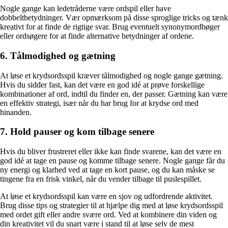
Nogle gange kan ledetråderne være ordspil eller have
dobbeltbetydninger. Vær opmærksom på disse sproglige tricks og tænk
kreativt for at finde de rigtige svar. Brug eventuelt synonymordbøger
eller ordsøgere for at finde alternative betydninger af ordene.
6. Tålmodighed og gætning
At løse et krydsordsspil kræver tålmodighed og nogle gange gætning.
Hvis du sidder fast, kan det være en god idé at prøve forskellige
kombinationer af ord, indtil du finder en, der passer. Gætning kan være
en effektiv strategi, især når du har brug for at krydse ord med
hinanden.
7. Hold pauser og kom tilbage senere
Hvis du bliver frustreret eller ikke kan finde svarene, kan det være en
god idé at tage en pause og komme tilbage senere. Nogle gange får du
ny energi og klarhed ved at tage en kort pause, og du kan måske se
tingene fra en frisk vinkel, når du vender tilbage til puslespillet.
At løse et krydsordsspil kan være en sjov og udfordrende aktivitet.
Brug disse tips og strategier til at hjælpe dig med at løse krydsordsspil
med ordet gift eller andre svære ord. Ved at kombinere din viden og
din kreativitet vil du snart være i stand til at løse selv de mest