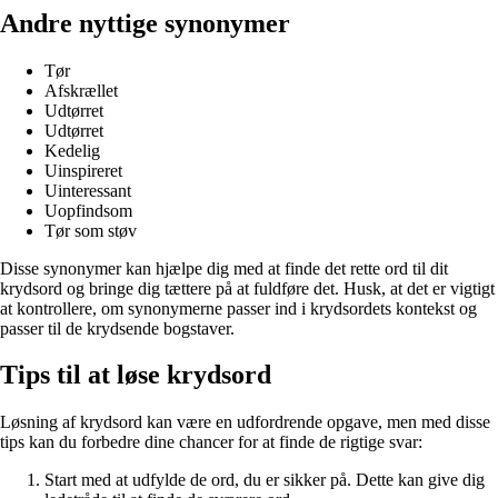
Andre nyttige synonymer
Tør
Afskrællet
Udtørret
Udtørret
Kedelig
Uinspireret
Uinteressant
Uopfindsom
Tør som støv
Disse synonymer kan hjælpe dig med at finde det rette ord til dit
krydsord og bringe dig tættere på at fuldføre det. Husk, at det er vigtigt
at kontrollere, om synonymerne passer ind i krydsordets kontekst og
passer til de krydsende bogstaver.
Tips til at løse krydsord
Løsning af krydsord kan være en udfordrende opgave, men med disse
tips kan du forbedre dine chancer for at finde de rigtige svar:
Start med at udfylde de ord, du er sikker på. Dette kan give dig