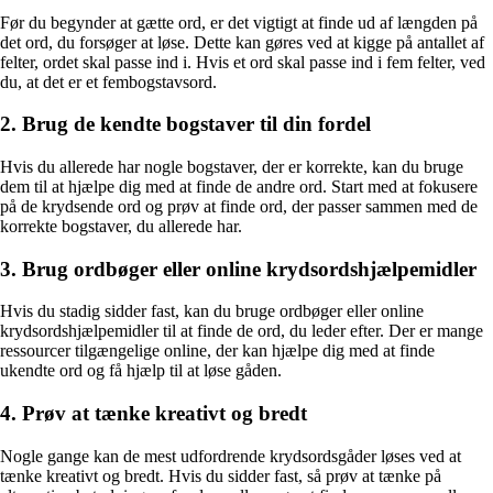
Før du begynder at gætte ord, er det vigtigt at finde ud af længden på
det ord, du forsøger at løse. Dette kan gøres ved at kigge på antallet af
felter, ordet skal passe ind i. Hvis et ord skal passe ind i fem felter, ved
du, at det er et fembogstavsord.
2. Brug de kendte bogstaver til din fordel
Hvis du allerede har nogle bogstaver, der er korrekte, kan du bruge
dem til at hjælpe dig med at finde de andre ord. Start med at fokusere
på de krydsende ord og prøv at finde ord, der passer sammen med de
korrekte bogstaver, du allerede har.
3. Brug ordbøger eller online krydsordshjælpemidler
Hvis du stadig sidder fast, kan du bruge ordbøger eller online
krydsordshjælpemidler til at finde de ord, du leder efter. Der er mange
ressourcer tilgængelige online, der kan hjælpe dig med at finde
ukendte ord og få hjælp til at løse gåden.
4. Prøv at tænke kreativt og bredt
Nogle gange kan de mest udfordrende krydsordsgåder løses ved at
tænke kreativt og bredt. Hvis du sidder fast, så prøv at tænke på