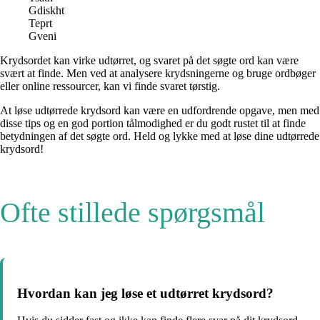
Gdiskht
Teprt
Gveni
Krydsordet kan virke udtørret, og svaret på det søgte ord kan være
svært at finde. Men ved at analysere krydsningerne og bruge ordbøger
eller online ressourcer, kan vi finde svaret tørstig.
At løse udtørrede krydsord kan være en udfordrende opgave, men med
disse tips og en god portion tålmodighed er du godt rustet til at finde
betydningen af det søgte ord. Held og lykke med at løse dine udtørrede
krydsord!
Ofte stillede spørgsmål
Hvordan kan jeg løse et udtørret krydsord?