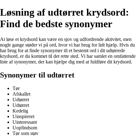
Løsning af udtørret krydsord:
Find de bedste synonymer
At løse et krydsord kan være en sjov og udfordrende aktivitet, men
nogle gange støder vi på ord, hvor vi har brug for lidt hjælp. Hvis du
har brug for at finde synonymer til et bestemt ord i dit udtørrede
krydsord, er du kommet til det rette sted. Vi har samlet en omfattende
liste af synonymer, der kan hjælpe dig med at fuldføre dit krydsord.
Synonymer til udtørret
Tør
Afskallet
Udtørret
Udtørret
Kedelig
Uinspireret
Uinteressant
Uopfindsom
Tør som støv